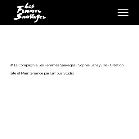
© La Compagnie Les Femmes Sauvages | Sophie Lahayville -
Création
site
et
Maintenance
par
Limbus Studio