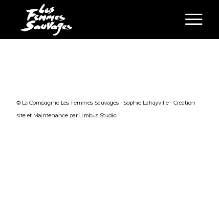
© La Compagnie Les Femmes Sauvages | Sophie Lahayville -
Création
site
et
Maintenance
par
Limbus Studio