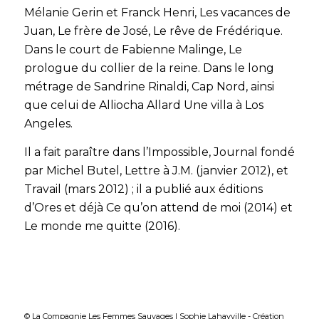
Mélanie Gerin et Franck Henri,
Les vacances de
Juan, Le frère de José, Le rêve de Frédérique.
Dans le court de Fabienne Malinge,
Le
prologue du collier de la reine.
Dans le long
métrage de Sandrine Rinaldi,
Cap Nord,
ainsi
que celui de Alliocha Allard
Une villa à Los
Angeles
.
Il a fait paraître dans l’Impossible, Journal fondé
par Michel Butel,
Lettre à J.M.
(janvier 2012), et
Travail
(mars 2012) ; il a publié aux éditions
d’Ores et déjà
Ce qu’on attend de moi
(2014) et
Le monde me quitte
(2016).
© La Compagnie Les Femmes Sauvages | Sophie Lahayville -
Création