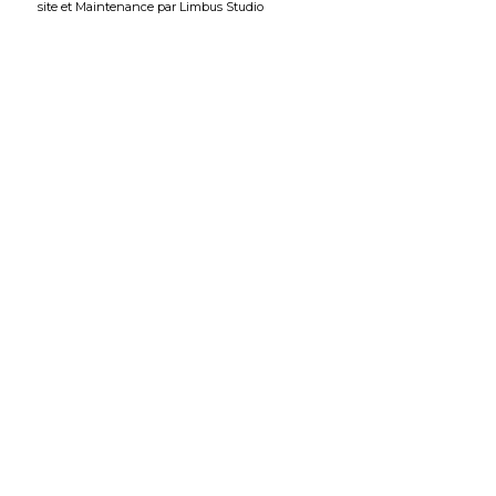
site
et
Maintenance
par
Limbus Studio