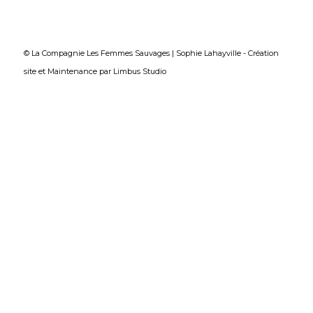
© La Compagnie Les Femmes Sauvages | Sophie Lahayville -
Création
site
et
Maintenance
par
Limbus Studio