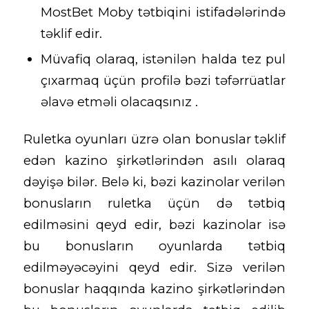
MostBet Moby tətbiqini istifadələrində
təklif edir.
Müvafiq olaraq, istənilən halda tez pul
çıxarmaq üçün profilə bəzi təfərrüatlar
əlavə etməli olacaqsınız .
Ruletka oyunları üzrə olan bonuslar təklif
edən kazino şirkətlərindən asılı olaraq
dəyişə bilər. Belə ki, bəzi kazinolar verilən
bonusların ruletka üçün də tətbiq
edilməsini qeyd edir, bəzi kazinolar isə
bu bonusların oyunlarda tətbiq
edilməyəcəyini qeyd edir. Sizə verilən
bonuslar haqqında kazino şirkətlərindən