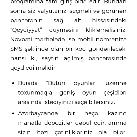
proqramına tam giriş əldə edir. Bundan
sonra siz valyutanızı seçməli və görünən
pəncərənin sağ alt hissəsindəki
“Qeydiyyat” düyməsini klikləməlisiniz.
Növbəti mərhələdə isə mobil nömrənizə
SMS şəklində olan bir kod göndəriləcək,
hansı ki, saytın açılmış pəncərəsində
qeyd edilməlidir.
Burada “Bütün oyunlar” üzərinə
toxunmaqla geniş oyun çeşidləri
arasında istədiyinizi seçə bilərsiniz.
Azərbaycanda bir neçə kazino
manatla depozitlər qəbul edir, amma
sizin bəzi çətinlikləriniz ola bilər,