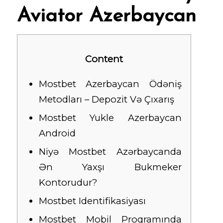
Aviator Azerbaycan
Content
Mostbet Azerbaycan Ödəniş
Metodları – Depozit Və Çıxarış
Mostbet Yukle Azerbaycan
Android
Niyə Mostbet Azərbaycanda
Ən Yaxşı Bukmeker
Kontorudur?
Mostbet Identifikasiyası
Mostbet Mobil Proqramında