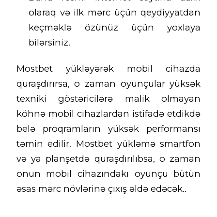
olaraq və ilk mərc üçün qeydiyyatdan
keçməklə özünüz üçün yoxlaya
bilərsiniz.
Mostbet yükləyərək mobil cihazda
quraşdırırsa, o zaman oyunçular yüksək
texniki göstəricilərə malik olmayan
köhnə mobil cihazlardan istifadə etdikdə
belə proqramların yüksək performansı
təmin edilir. Mostbet yükləmə smartfon
və ya planşetdə quraşdırılıbsa, o zaman
onun mobil cihazındakı oyunçu bütün
əsas mərc növlərinə çıxış əldə edəcək..