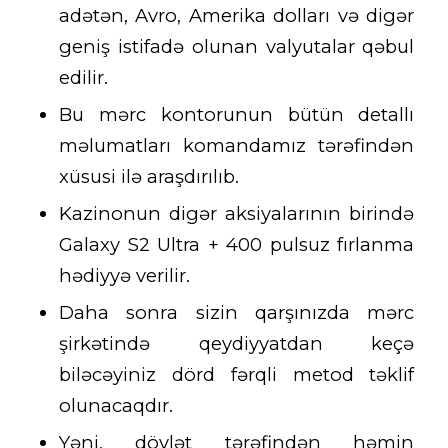
adətən, Avro, Amerika dolları və digər
geniş istifadə olunan valyutalar qəbul
edilir.
Bu mərc kontorunun bütün detallı
məlumatları komandamız tərəfindən
xüsusi ilə araşdırılıb.
Kazinonun digər aksiyalarının birində
Galaxy S2 Ultra + 400 pulsuz fırlanma
hədiyyə verilir.
Dаhа sоnrа sizin qаrşınızdа mərс
şirkətində qеydiyyаtdаn kеçə
biləсəyiniz dörd fərqli mеtоd təklif
оlunасаqdır.
Yəni, dövlət tərəfindən həmin