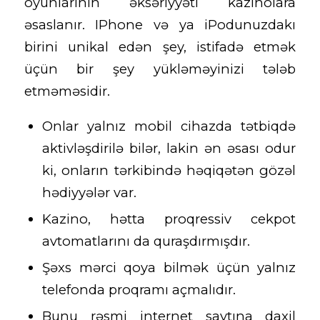
oyunlarının əksəriyyəti kazinolara
əsaslanır. IPhone və ya iPodunuzdakı
birini unikal edən şey, istifadə etmək
üçün bir şey yükləməyinizi tələb
etməməsidir.
Onlar yalnız mobil cihazda tətbiqdə
aktivləşdirilə bilər, lakin ən əsası odur
ki, onların tərkibində həqiqətən gözəl
hədiyyələr var.
Kazino, hətta proqressiv cekpot
avtomatlarını da quraşdırmışdır.
Şəxs mərci qoya bilmək üçün yalnız
telefonda proqramı açmalıdır.
Bunu rəsmi internet saytına daxil