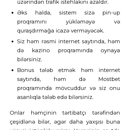
üzərindən trafik istehlakını azaldır.
Əks halda, sistem sizə pin-up
proqramını yükləməyə və
quraşdırmağa icazə verməyəcək.
Siz həm rəsmi internet saytında, həm
də kazino proqramında oynaya
bilərsiniz.
Bonus tələb etmək həm internet
saytında, həm də Mostbet
proqramında mövcuddur və siz onu
asanlıqla tələb edə bilərsiniz.
Onlar həmçinin tərtibatçı tərəfindən
çeşidlənə bilər, əgər daha yaxşısı buna