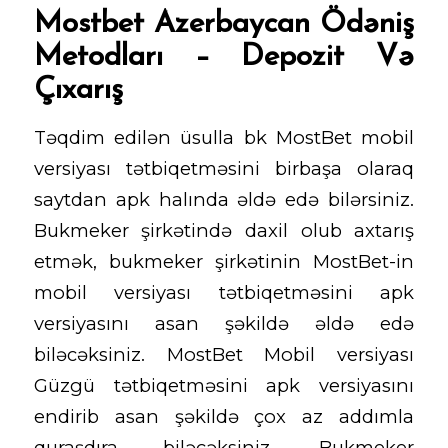
Mostbet Azerbaycan Ödəniş
Metodları – Depozit Və
Çıxarış
Təqdim edilən üsulla bk MostBet mobil
versiyası tətbiqetməsini birbaşa olaraq
saytdan apk halında əldə edə bilərsiniz.
Bukmeker şirkətində daxil olub axtarış
etmək, bukmeker şirkətinin MostBet-in
mobil versiyası tətbiqetməsini apk
versiyasını asan şəkildə əldə edə
biləcəksiniz. MostBet Mobil versiyası
Güzgü tətbiqetməsini apk versiyasını
endirib asan şəkildə çox az addımla
quraşdıra biləcəksiniz. Bukmeker