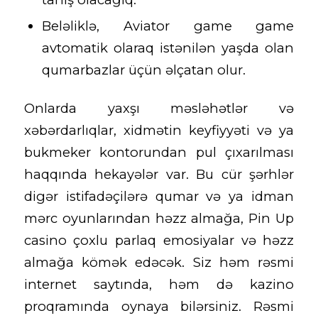
Beləliklə, Aviator game game
avtomatik olaraq istənilən yaşda olan
qumarbazlar üçün əlçatan olur.
Onlarda yaxşı məsləhətlər və
xəbərdarlıqlar, xidmətin keyfiyyəti və ya
bukmeker kontorundan pul çıxarılması
haqqında hekayələr var. Bu cür şərhlər
digər istifadəçilərə qumar və ya idman
mərc oyunlarından həzz almağa, Pin Up
casino çoxlu parlaq emosiyalar və həzz
almağa kömək edəcək. Siz həm rəsmi
internet saytında, həm də kazino
proqramında oynaya bilərsiniz. Rəsmi