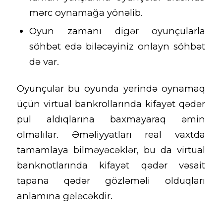
mərc oynamağa yönəlib.
Oyun zamanı digər oyunçularla
söhbət edə biləcəyiniz onlayn söhbət
də var.
Oyunçular bu oyunda yerində oynamaq
üçün virtual bankrollarında kifayət qədər
pul aldıqlarına baxmayaraq əmin
olmalılar. Əməliyyatları real vaxtda
tamamlaya bilməyəcəklər, bu da virtual
banknotlarında kifayət qədər vəsait
tapana qədər gözləməli olduqları
anlamına gələcəkdir.