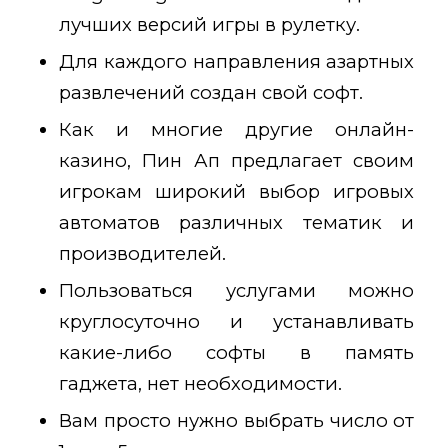
лучших версий игры в рулетку.
Для каждого направления азартных
развлечений создан свой софт.
Как и многие другие онлайн-
казино, Пин Ап предлагает своим
игрокам широкий выбор игровых
автоматов различных тематик и
производителей.
Пользоваться услугами можно
круглосуточно и устанавливать
какие-либо софты в память
гаджета, нет необходимости.
Вам просто нужно выбрать число от