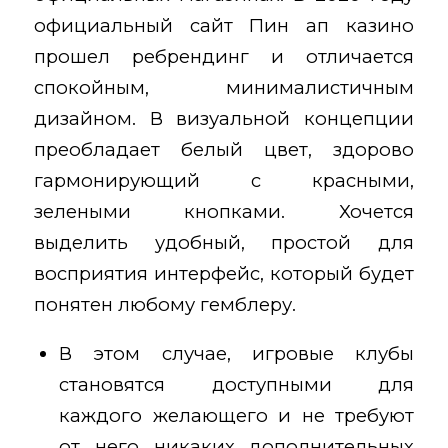
официальный сайт Пин ап казино
прошел ребрендинг и отличается
спокойным, минималистичным
дизайном. В визуальной концепции
преобладает белый цвет, здорово
гармонирующий с красными,
зелеными кнопками. Хочется
выделить удобный, простой для
восприятия интерфейс, который будет
понятен любому гемблеру.
В этом случае, игровые клубы
становятся доступными для
каждого желающего и не требуют
от него никаких дополнительных