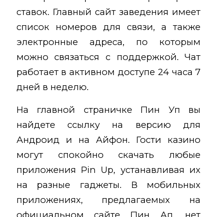
ставок. Главный сайт заведения имеет
список номеров для связи, а также
электронные адреса, по которым
можно связаться с поддержкой. Чат
работает в активном доступе 24 часа 7
дней в неделю.
На главной страничке Пин Уп вы
найдете ссылку на версию для
Андроид и на Айфон. Гости казино
могут спокойно скачать любые
приложения Pin Up, устанавливая их
на разные гаджеты. В мобильных
приложениях, предлагаемых на
официальном сайте Пин Ап, нет