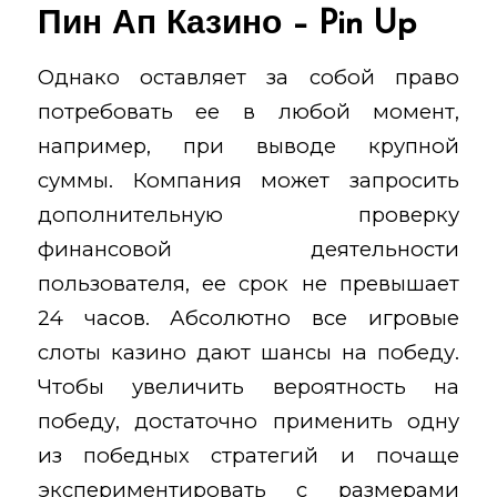
Пин Ап Казино – Pin Up
Однако оставляет за собой право
потребовать ее в любой момент,
например, при выводе крупной
суммы. Компания может запросить
дополнительную проверку
финансовой деятельности
пользователя, ее срок не превышает
24 часов. Абсолютно все игровые
слоты казино дают шансы на победу.
Чтобы увеличить вероятность на
победу, достаточно применить одну
из победных стратегий и почаще
экспериментировать с размерами