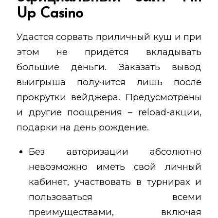
Up Casino
Удастся сорвать приличный куш и при
этом не придётся вкладывать
большие деньги. Заказать вывод
выигрыша получится лишь после
прокрутки вейджера. Предусмотрены
и другие поощрения – reload-акции,
подарки на день рождение.
Без авторизации абсолютно
невозможно иметь свой личный
кабинет, участвовать в турнирах и
пользоваться всеми
преимуществами, включая