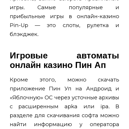
игры. Самые популярные и
прибыльные игры в онлайн-казино
Pin-Up — это слоты, рулетка и
блэкджек.
Игровые автоматы
онлайн казино Пин Ап
Кроме этого, можно скачать
приложение Пин Уп на Андроид и
«Яблочную» ОС через усточные архивы
с расширенным apka или ipa. В
разделе для скачивания софта можно
найти информацию у оператора