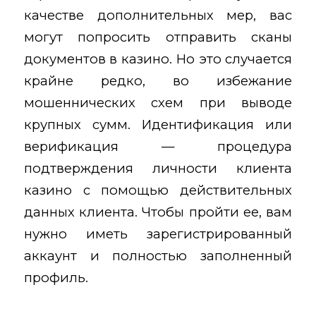
качестве дополнительных мер, вас
могут попросить отправить сканы
документов в казино. Но это случается
крайне редко, во избежание
мошеннических схем при выводе
крупных сумм. Идентификация или
верификация — процедура
подтверждения личности клиента
казино с помощью действительных
данных клиента. Чтобы пройти ее, вам
нужно иметь зарегистрированный
аккаунт и полностью заполненный
профиль.