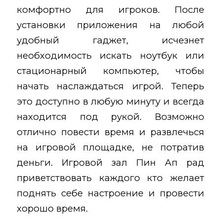
комфортно для игроков. После
установки приложения на любой
удобный гаджет, исчезнет
необходимость искать ноутбук или
стационарный компьютер, чтобы
начать наслаждаться игрой. Теперь
это доступно в любую минуту и всегда
находится под рукой. Возможно
отлично повести время и развлечься
на игровой площадке, не потратив
деньги. Игровой зал Пин Ап рад
приветствовать каждого кто желает
поднять себе настроение и провести
хорошо время.