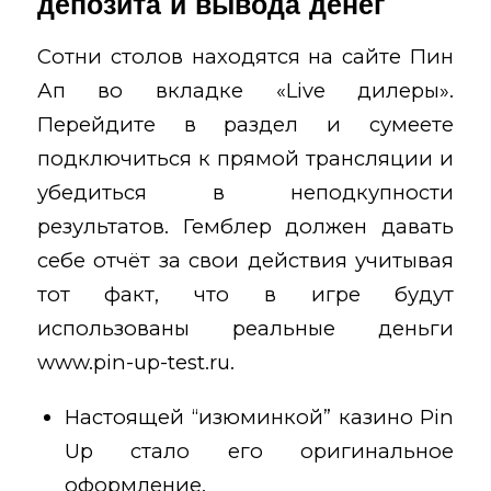
депозита и вывода денег
Сотни столов находятся на сайте Пин
Ап во вкладке «Live дилеры».
Перейдите в раздел и сумеете
подключиться к прямой трансляции и
убедиться в неподкупности
результатов. Гемблер должен давать
себе отчёт за свои действия учитывая
тот факт, что в игре будут
использованы реальные деньги
www.pin-up-test.ru
.
Настоящей “изюминкой” казино Pin
Up стало его оригинальное
оформление.