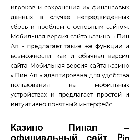
игроков и сохранения их финансовых
данных в случае непредвиденных
сбоев и проблем с основным сайтом.
Мобильная версия сайта казино « Пин
Ап » предлагает такие же функции и
возможности, как и обычная версия
сайта. Мобильная версия сайта казино
« Пин Ап » адаптирована для удобства
пользования на мобильных
устройствах и предлагает простой и
интуитивно понятный интерфейс.
Казино Пинап —
официальный сайт Pin