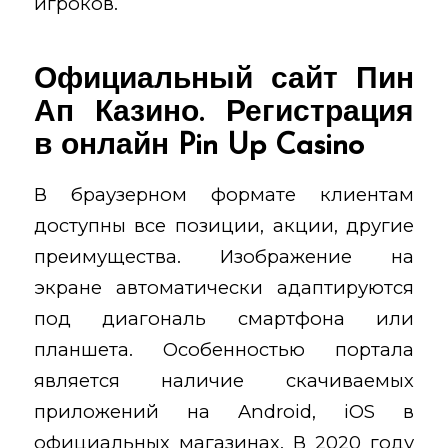
игроков.
Официальный сайт Пин
Ап Казино. Регистрация
в онлайн Pin Up Casino
В браузерном формате клиентам
доступны все позиции, акции, другие
преимущества. Изображение на
экране автоматически адаптируются
под диагональ смартфона или
планшета. Особенностью портала
является наличие скачиваемых
приложений на Android, iOS в
официальных магазинах. В 2020 году