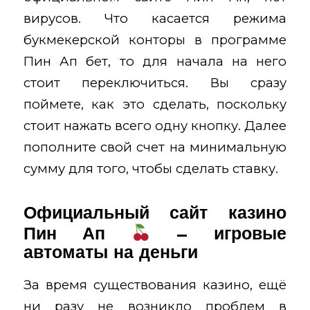
вирусов. Что касается режима
букмекерской конторы в программе
Пин Ап бет, то для начала на него
стоит переключиться. Вы сразу
поймете, как это сделать, поскольку
стоит нажать всего одну кнопку. Далее
пополните свой счет на минимальную
сумму для того, чтобы сделать ставку.
Официальный сайт казино
Пин Ап
— игровые
автоматы на деньги
За время существования казино, ещё
ни разу не возникло проблем в