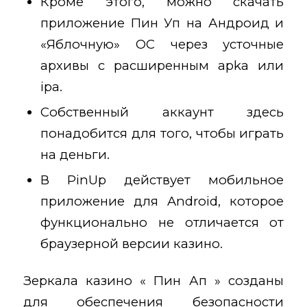
Кроме этого, можно скачать
приложение Пин Уп на Андроид и
«Яблочную» ОС через усточные
архивы с расширенным apka или
ipa.
Собственный аккаунт здесь
понадобится для того, чтобы играть
на деньги.
В PinUp действует мобильное
приложение для Android, которое
функционально не отличается от
браузерной версии казино.
Зеркала казино « Пин Ап » созданы
для обеспечения безопасности