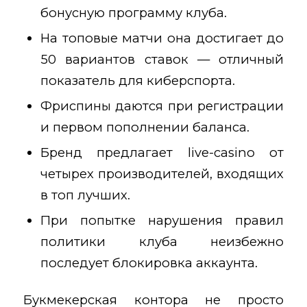
бонусную программу клуба.
На топовые матчи она достигает до
50 вариантов ставок — отличный
показатель для киберспорта.
Фриспины даются при регистрации
и первом пополнении баланса.
Бренд предлагает live-casino от
четырех производителей, входящих
в топ лучших.
При попытке нарушения правил
политики клуба неизбежно
последует блокировка аккаунта.
Букмекерская контора не просто