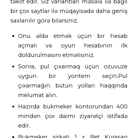
təklif edir. Siz variantları məsələ ilə bağlı
bir çox saytlar ilə müqayisədə daha geniş
saxlanılır görə bilərsiniz.
Onu əldə etmək üçün bir hesab
açmalı və oyun hesabının ilk
doldurulmasını etməlisiniz.
Sonra, pul çıxarmaq üçün ozuvuze
uygun bir yontem seçin.Pul
çıxarmağın bütün yolları haqqında
melumat alin.
Hazırda bukmeker kontorundan 400
mindən çox daimi ziyarətçi istifadə
edir.
Bukmeker şirkəti 1 x Bet Kürasao