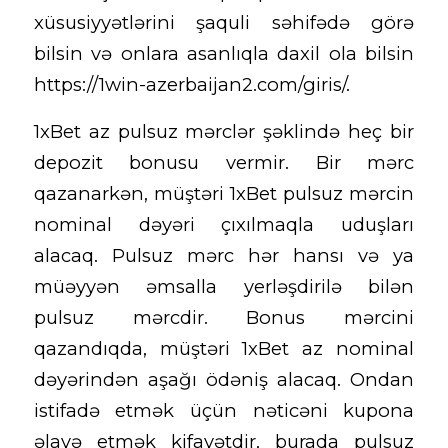
xüsusiyyətlərini şaquli səhifədə görə
bilsin və onlara asanlıqla daxil ola bilsin
https://1win-azerbaijan2.com/giris/
.
1xBet az pulsuz mərclər şəklində heç bir
depozit bonusu vermir. Bir mərc
qazanarkən, müştəri 1xBet pulsuz mərcin
nominal dəyəri çıxılmaqla uduşları
alacaq. Pulsuz mərc hər hansı və ya
müəyyən əmsalla yerləşdirilə bilən
pulsuz mərcdir. Bonus mərcini
qazandıqda, müştəri 1xBet az nominal
dəyərindən aşağı ödəniş alacaq. Ondan
istifadə etmək üçün nəticəni kupona
əlavə etmək kifayətdir, burada pulsuz