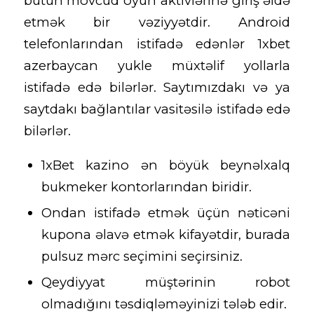
bütün mövcud oyun aktivlərinə giriş əldə
etmək bir vəziyyətdir. Android
telefonlarından istifadə edənlər 1xbet
azerbaycan yukle müxtəlif yollarla
istifadə edə bilərlər. Saytımızdakı və ya
saytdakı bağlantılar vasitəsilə istifadə edə
bilərlər.
1xBet kazino ən böyük beynəlxalq
bukmeker kontorlarından biridir.
Ondan istifadə etmək üçün nəticəni
kupona əlavə etmək kifayətdir, burada
pulsuz mərc seçimini seçirsiniz.
Qeydiyyat müştərinin robot
olmadığını təsdiqləməyinizi tələb edir.