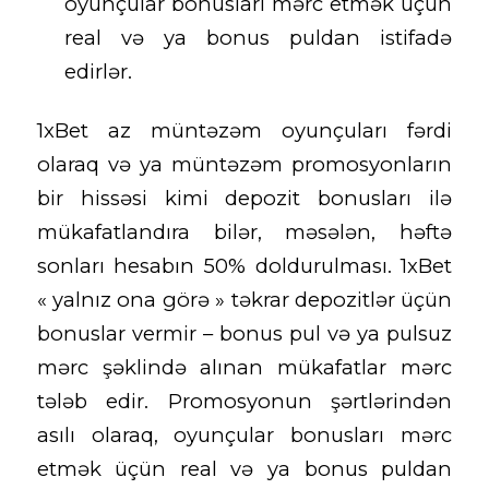
oyunçular bonusları mərc etmək üçün
real və ya bonus puldan istifadə
edirlər.
1xBet az müntəzəm oyunçuları fərdi
olaraq və ya müntəzəm promosyonların
bir hissəsi kimi depozit bonusları ilə
mükafatlandıra bilər, məsələn, həftə
sonları hesabın 50% doldurulması. 1xBet
« yalnız ona görə » təkrar depozitlər üçün
bonuslar vermir – bonus pul və ya pulsuz
mərc şəklində alınan mükafatlar mərc
tələb edir. Promosyonun şərtlərindən
asılı olaraq, oyunçular bonusları mərc
etmək üçün real və ya bonus puldan