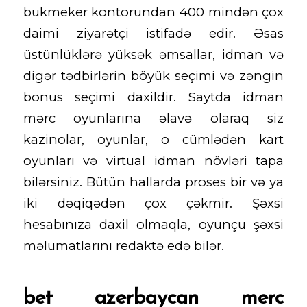
bukmeker kontorundan 400 mindən çox
daimi ziyarətçi istifadə edir. Əsas
üstünlüklərə yüksək əmsallar, idman və
digər tədbirlərin böyük seçimi və zəngin
bonus seçimi daxildir. Saytda idman
mərc oyunlarına əlavə olaraq siz
kazinolar, oyunlar, o cümlədən kart
oyunları və virtual idman növləri tapa
bilərsiniz. Bütün hallarda proses bir və ya
iki dəqiqədən çox çəkmir. Şəxsi
hesabınıza daxil olmaqla, oyunçu şəxsi
məlumatlarını redaktə edə bilər.
bet azerbaycan merc