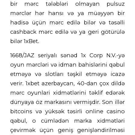
bir mərc tələbləri olmayan pulsuz
mərclər hər hansı və ya müəyyən bir
hadisə üçün mərc edilə bilər və təsəlli
cashback mərc edilə və ya geri götürülə
bilər 1xBet.
1668/JAZ seriyalı sənəd 1x Corp N.V.-yə
oyun mərcləri və idman bahislərini qəbul
etməyə və slotları təşkil etməyə icazə
verir. 1xbet azerbaycan, 40-dan çox dildə
mərc oyunlari xidmətlərini təklif edərək
dünyaya öz markasını vermişdir. Son illər
bitcoins və yüksək təsirli online casino
qəbul, o cümlədən marka xidmətləri
çevirmək üçün geniş genişləndirilməsi