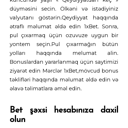
düyməsini secin. Ölkəni və istədiyiniz
valyutanı göstərin.Qeydiyyat haqqında
ətraflı məlumat əldə edin 1xBet. Sonra,
pul çıxarmaq üçün ozuvuze uygun bir
yontem seçin.Pul çıxarmağın bütün
yolları haqqında melumat alin.
Bonuslardan yararlanmaq üçün saytimizi
ziyarət edin Mərclər 1xBet,mövcud bonus
təklifləri haqqında məlumat əldə edin və
əlavə təlimatlara əməl edin.
Bet şəxsi hesabınıza daxil
olun