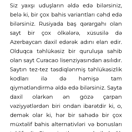
Siz yaxşı uduşların əldə edə bilərsiniz,
belə ki, bir çox bahis variantları cəhd edə
bilərsiniz. Rusiyada baş qərargahı olan
sayt bir çox ölkələrə, xüsusilə də
Azerbaycan daxil edərək adını elan edir.
Olduqca təhlükəsiz bir quruluşa sahib
olan sayt Curacao lisenziyasından asılıdır.
Saytın tez-tez təsdiqlənmiş təhlükəsizlik
kodları ilə də həmişə tam
qiymətləndirmə əldə edə bilərsiniz. Sayta
daxil olarkən ən gözə çarpan
vəziyyətlərdən biri ondan ibarətdir ki, o,
demək olar ki, hər bir sahədə bir çox
müxtəlif bahis alternativləri və bonusları