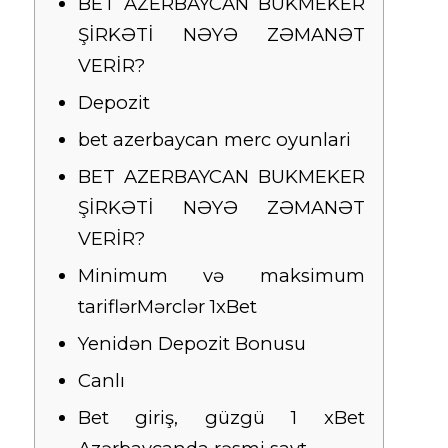
BET AZERBAYCAN BUKMEKER
ŞİRKƏTİ NƏYƏ ZƏMANƏT
VERİR?
Depozit
bet azerbaycan merc oyunlari
BET AZERBAYCAN BUKMEKER
ŞİRKƏTİ NƏYƏ ZƏMANƏT
VERİR?
Minimum və maksimum
tariflərMərclər 1xBet
Yenidən Depozit Bonusu
Canlı
Bet giriş, güzgü 1 xBet