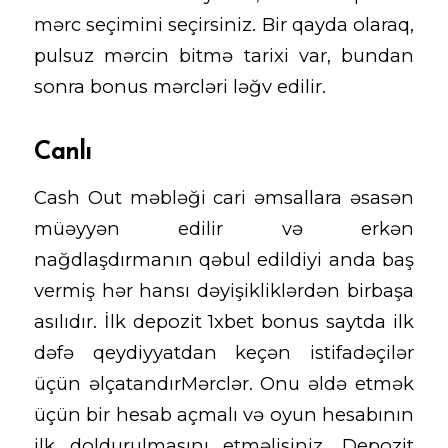
mərc seçimini seçirsiniz. Bir qayda olaraq,
pulsuz mərcin bitmə tarixi var, bundan
sonra bonus mərcləri ləğv edilir.
Canlı
Cash Out məbləği cari əmsallara əsasən
müəyyən edilir və erkən
nağdlaşdırmanın qəbul edildiyi anda baş
vermiş hər hansı dəyişikliklərdən birbaşa
asılıdır. İlk depozit 1xbet bonus saytda ilk
dəfə qeydiyyatdan keçən istifadəçilər
üçün əlçatandırMərclər. Onu əldə etmək
üçün bir hesab açmalı və oyun hesabının
ilk doldurulmasını etməlisiniz. Depozit