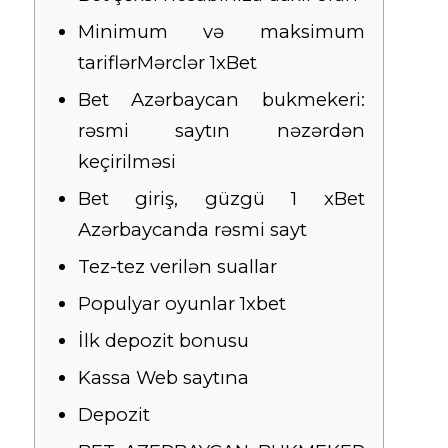
Minimum və maksimum
tariflərMərclər 1xBet
Bet Azərbaycan bukmekeri:
rəsmi saytın nəzərdən
keçirilməsi
Bet giriş, güzgü 1 xBet
Azərbaycanda rəsmi sayt
Tez-tez verilən suallar
Populyar oyunlar 1xbet
İlk depozit bonusu
Kassa Web saytına
Depozit