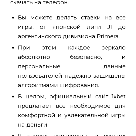
скачать на телефон
.
Вы можете делать ставки на все
игры, от японской лиги J1 до
аргентинского дивизиона Primera.
При этом каждое зеркало
абсолютно безопасно, и
персональные данные
пользователей надёжно защищены
алгоритмами шифрования.
В целом, официальный сайт 1xbet
предлагает все необходимое для
комфортной и увлекательной игры
на деньги.
В список популярных и лучших