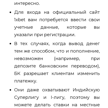
интересно.
Для входа на официальный сайт
1xbet вам потребуется ввести свои
учетные данные, которые вы
указали при регистрации.
В тех случаях, когда вывод денег
тем же способом, что и пополнение,
невозможен (например, при
депозите банковским переводом),
БК разрешает клиентам изменить
платежку.
Они даже охватывают Индийскую
Суперлигу и I-лигу, поэтому вы
можете делать ставки на местные