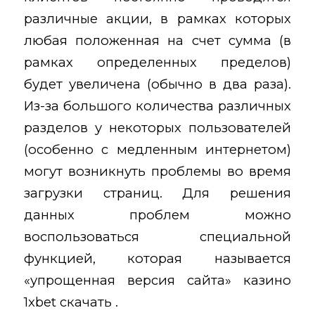
различные акции, в рамках которых
любая положенная на счет сумма (в
рамках определенных пределов)
будет увеличена (обычно в два раза).
Из-за большого количества различных
разделов у некоторых пользователей
(особенно с медленным интернетом)
могут возникнуть проблемы во время
загрузки страниц. Для решения
данных проблем можно
воспользоваться специальной
функцией, которая называется
«упрощенная версия сайта»
казино
1xbet скачать
.