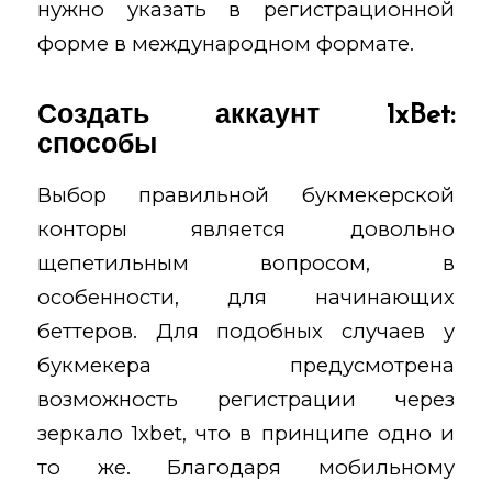
нужно указать в регистрационной
форме в международном формате.
Создать аккаунт 1xBet:
способы
Выбор правильной букмекерской
конторы является довольно
щепетильным вопросом, в
особенности, для начинающих
беттеров. Для подобных случаев у
букмекера предусмотрена
возможность регистрации через
зеркало 1xbet, что в принципе одно и
то же. Благодаря мобильному