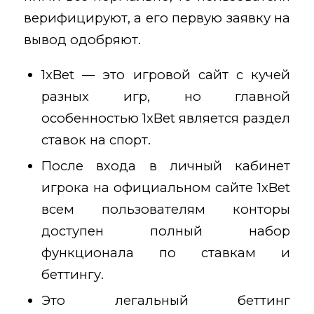
верифицируют, а его первую заявку на
вывод одобряют.
1xBet — это игровой сайт с кучей
разных игр, но главной
особенностью 1xBet является раздел
ставок на спорт.
После входа в личный кабинет
игрока на официальном сайте 1xBet
всем пользователям конторы
доступен полный набор
функционала по ставкам и
беттингу.
Это легальный беттинг