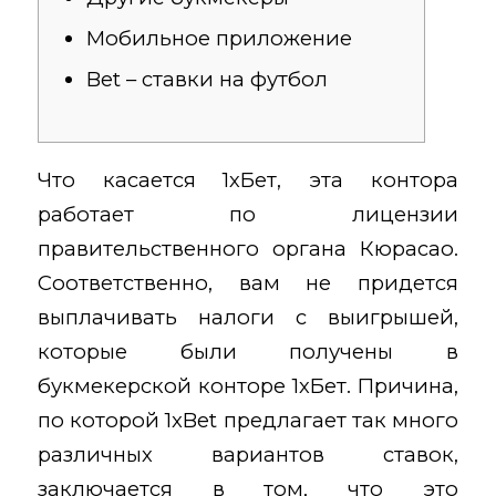
Мобильное приложение
Bet – ставки на футбол
Что касается 1хБет, эта контора
работает по лицензии
правительственного органа Кюрасао.
Соответственно, вам не придется
выплачивать налоги с выигрышей,
которые были получены в
букмекерской конторе 1хБет. Причина,
по которой 1xBet предлагает так много
различных вариантов ставок,
заключается в том, что это