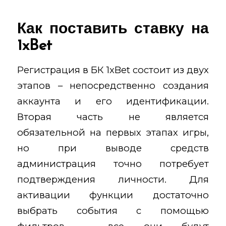
Как поставить ставку на
1xBet
Регистрация в БК 1xBet состоит из двух
этапов – непосредственно создания
аккаунта и его идентификации.
Вторая часть не является
обязательной на первых этапах игры,
но при выводе средств
администрация точно потребует
подтверждения личности. Для
активации функции достаточно
выбрать события с помощью