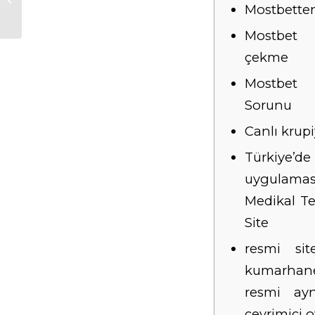
Mostbetten
деньги: Pin Up casin
Mostbet
çekme
Mostbe
Sorunu
Canlı krup
Türkiye’d
uygulaması
Medikal Ter
Site
resmi sit
kumarhane
resmi ayn
çevrimiçi o