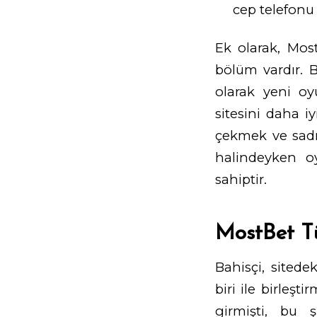
cep telefonu
Ek olarak, Most
bölüm vardır. B
olarak yeni oyu
sitesini daha i
çekmek ve sadık
halindeyken o
sahiptir.
MostBet Tür
Bahisçi, sitede
biri ile birleşt
girmişti, bu ş