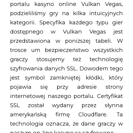
portalu kasyno online Vulkan Vegas,
podzieliliśmy gry na kilka intuicyjnych
kategorii. Specyfika każdego typu gier
dostępnego w Vulkan Vegas jest
przedstawiona w poniższej tabeli. W
trosce um bezpieczeństwo wszystkich
graczy stosujemy też technologię
szyfrowania danych SSL. Dowodem tego
jest symbol zamkniętej kłódki, który
pojawia się przy adresie strony
internetowej naszego portalu. Certyfikat
SSL został wydany przez słynna
amerykańską firmę Cloudflare. Ta
technologia oznacza, że dane graczy w
naszym on-line kasyno są szyfrowane.