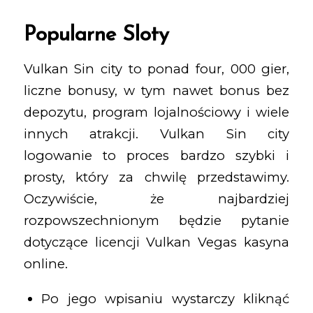
Popularne Sloty
Vulkan Sin city to ponad four, 000 gier,
liczne bonusy, w tym nawet bonus bez
depozytu, program lojalnościowy i wiele
innych atrakcji. Vulkan Sin city
logowanie to proces bardzo szybki i
prosty, który za chwilę przedstawimy.
Oczywiście, że najbardziej
rozpowszechnionym będzie pytanie
dotyczące licencji Vulkan Vegas kasyna
online.
Po jego wpisaniu wystarczy kliknąć