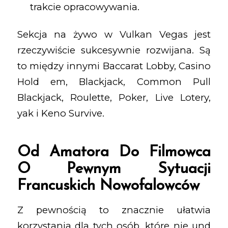
trakcie opracowywania.
Sekcja na żywo w Vulkan Vegas jest
rzeczywiście sukcesywnie rozwijana. Są
to między innymi Baccarat Lobby, Casino
Hold em, Blackjack, Common Pull
Blackjack, Roulette, Poker, Live Lotery,
yak i Keno Survive.
Od Amatora Do Filmowca
O Pewnym Sytuacji
Francuskich Nowofalowców
Z pewnością to znacznie ułatwia
korzystania dla tych osób, które nie und