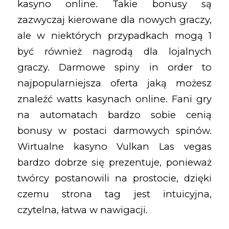
kasyno online. Takie bonusy są
zazwyczaj kierowane dla nowych graczy,
ale w niektórych przypadkach mogą 1
być również nagrodą dla lojalnych
graczy. Darmowe spiny in order to
najpopularniejsza oferta jaką możesz
znaleźć watts kasynach online. Fani gry
na automatach bardzo sobie cenią
bonusy w postaci darmowych spinów.
Wirtualne kasyno Vulkan Las vegas
bardzo dobrze się prezentuje, ponieważ
twórcy postanowili na prostocie, dzięki
czemu strona tag jest intuicyjna,
czytelna, łatwa w nawigacji.