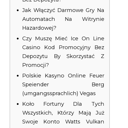
Jak Włączyć Darmowe Gry Na
Automatach Na Witrynie
Hazardowej?
Czy Muszę Mieć Ice On Line
Casino Kod Promocyjny Bez
Depozytu By Skorzystać Z
Promocji?
Polskie Kasyno Online Feuer
Speiender Berg
(umgangssprachlich) Vegas
Koło Fortuny Dla Tych
Wszystkich, Którzy Mają Już
Swoje Konto Watts Vulkan