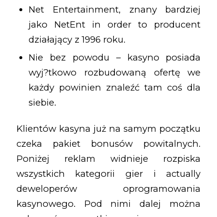
Net Entertainment, znany bardziej
jako NetEnt in order to producent
działający z 1996 roku.
Nie bez powodu – kasyno posiada
wyj?tkowo rozbudowaną ofertę we
każdy powinien znaleźć tam coś dla
siebie.
Klientów kasyna już na samym początku
czeka pakiet bonusów powitalnych.
Poniżej reklam widnieje rozpiska
wszystkich kategorii gier i actually
deweloperów oprogramowania
kasynowego. Pod nimi dalej można