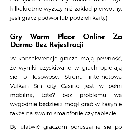
kilkakrotnie wyższy niż zakład pierwotny,
jeśli gracz podwoi lub podzieli karty).
Gry Warm Place Online Za
Darmo Bez Rejestracji
W konsekwencje gracze mają pewność,
że wyniki uzyskiwane w grach opierają
się o losowość. Strona internetowa
Vulkan Sin city Casino jest w pełni
mobilna, tote? bez problemu we
wygodnie będziesz mógł grać w kasynie
także na swoim smartfonie czy tablecie.
By ułatwić graczom poruszanie się po