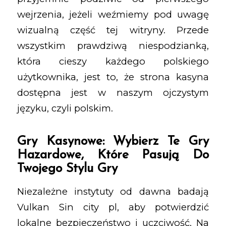
wejrzenia, jeżeli weźmiemy pod uwagę
wizualną część tej witryny. Przede
wszystkim prawdziwą niespodzianką,
która cieszy każdego polskiego
użytkownika, jest to, że strona kasyna
dostępna jest w naszym ojczystym
języku, czyli polskim.
Gry Kasynowe: Wybierz Te Gry
Hazardowe, Które Pasują Do
Twojego Stylu Gry
Niezależne instytuty od dawna badają
Vulkan Sin city pl, aby potwierdzić
lokalne bezpieczeństwo i uczciwość. Na