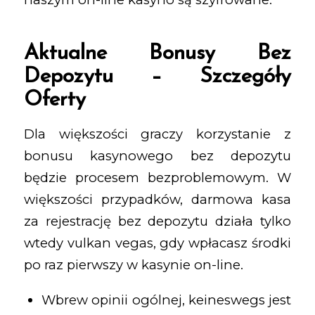
Aktualne Bonusy Bez
Depozytu – Szczegóły
Oferty
Dla większości graczy korzystanie z
bonusu kasynowego bez depozytu
będzie procesem bezproblemowym. W
większości przypadków, darmowa kasa
za rejestrację bez depozytu działa tylko
wtedy
vulkan vegas
, gdy wpłacasz środki
po raz pierwszy w kasynie on-line.
Wbrew opinii ogólnej, keineswegs jest