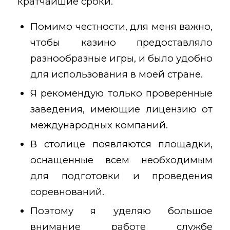
кратчайшие сроки.
Помимо честности, для меня важно,
чтобы казино предоставляло
разнообразные игры, и было удобно
для использования в моей стране.
Я рекомендую только проверенные
заведения, имеющие лицензию от
международных компаний.
В столице появляются площадки,
оснащенные всем необходимым
для подготовки и проведения
соревнований.
Поэтому я уделяю большое
внимание работе службе