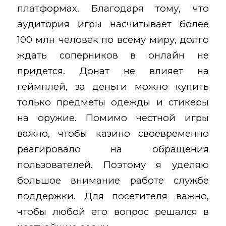
платформах. Благодаря тому, что
аудитория игры насчитывает более
100 млн человек по всему миру, долго
ждать соперников в онлайн не
придется. Донат не влияет на
геймплей, за деньги можно купить
только предметы одежды и стикеры
на оружие. Помимо честной игры
важно, чтобы казино своевременно
реагировало на обращения
пользователей. Поэтому я уделяю
большое внимание работе службе
поддержки. Для посетителя важно,
чтобы любой его вопрос решался в