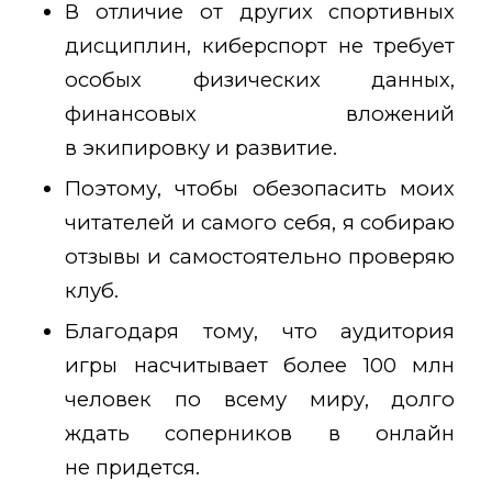
В отличие от других спортивных
дисциплин, киберспорт не требует
особых физических данных,
финансовых вложений
в экипировку и развитие.
Поэтому, чтобы обезопасить моих
читателей и самого себя, я собираю
отзывы и самостоятельно проверяю
клуб.
Благодаря тому, что аудитория
игры насчитывает более 100 млн
человек по всему миру, долго
ждать соперников в онлайн
не придется.