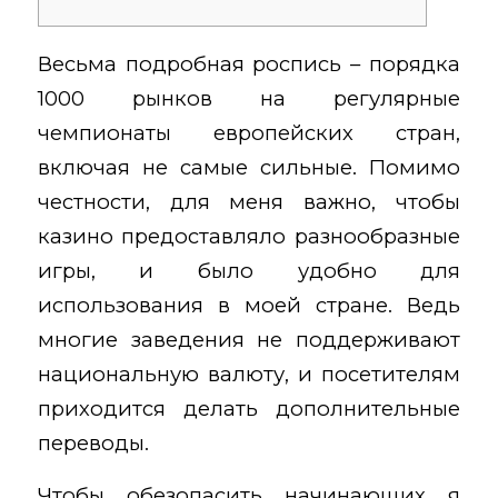
Весьма подробная роспись – порядка
1000 рынков на регулярные
чемпионаты европейских стран,
включая не самые сильные. Помимо
честности, для меня важно, чтобы
казино предоставляло разнообразные
игры, и было удобно для
использования в моей стране. Ведь
многие заведения не поддерживают
национальную валюту, и посетителям
приходится делать дополнительные
переводы.
Чтобы обезопасить начинающих я