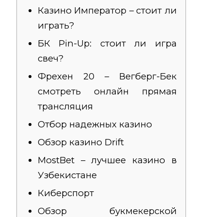
Казино Император – стоит ли
играть?
БК Pin-Up: стоит ли игра
свеч?
Фрехен 20 – Вегберг-Бек
смотреть онлайн прямая
трансляция
Отбор надежных казино
Обзор казино Drift
MostBet – лучшее казино в
Узбекистане
Киберспорт
Обзор букмекерской