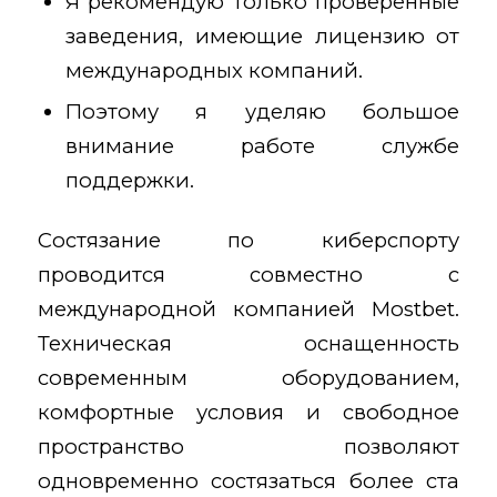
Я рекомендую только проверенные
заведения, имеющие лицензию от
международных компаний.
Поэтому я уделяю большое
внимание работе службе
поддержки.
Состязание по киберспорту
проводится совместно с
международной компанией Mostbet.
Техническая оснащенность
современным оборудованием,
комфортные условия и свободное
пространство позволяют
одновременно состязаться более ста