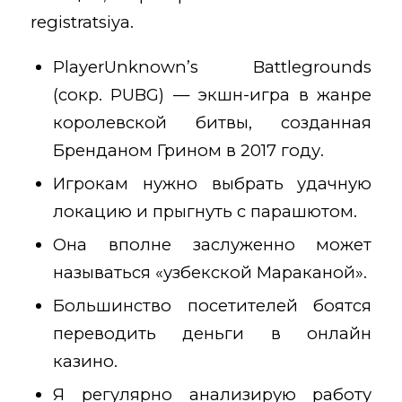
registratsiya
.
PlayerUnknown’s Battlegrounds
(сокр. PUBG) — экшн-игра в жанре
королевской битвы, созданная
Бренданом Грином в 2017 году.
Игрокам нужно выбрать удачную
локацию и прыгнуть с парашютом.
Она вполне заслуженно может
называться «узбекской Мараканой».
Большинство посетителей боятся
переводить деньги в онлайн
казино.
Я регулярно анализирую работу