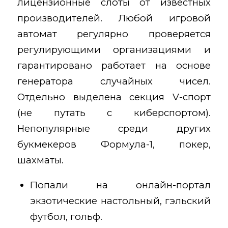
лицензионные слоты от известных
производителей. Любой игровой
автомат регулярно проверяется
регулирующими организациями и
гарантировано работает на основе
генератора случайных чисел.
Отдельно выделена секция V-спорт
(не путать с киберспортом).
Непопулярные среди других
букмекеров Формула-1, покер,
шахматы.
Попали на онлайн-портал
экзотические настольный, гэльский
футбол, гольф.