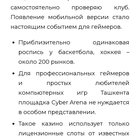
самостоятельно проверяю клуб.
Появление мобильной версии стало
настоящим событием для геймеров.
Приблизительно одинаковая
роспись у баскетбола, хоккея –
около 200 рынков.
Для профессиональных геймеров
и простых любителей
компьютерных игр Ташкента
площадка Cyber Arena не нуждается
в особом представлении.
Такое казино использует только
лицензионные слоты от известных