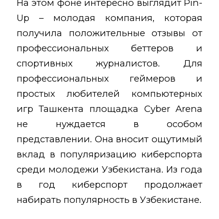
На этом фоне интересно выглядит Pin-
Up – молодая компания, которая
получила положительные отзывы от
профессиональных беттеров и
спортивных журналистов. Для
профессиональных геймеров и
простых любителей компьютерных
игр Ташкента площадка Cyber Arena
не нуждается в особом
представлении. Она вносит ощутимый
вклад в популяризацию киберспорта
среди молодежи Узбекистана. Из года
в год киберспорт продолжает
набирать популярность в Узбекистане.