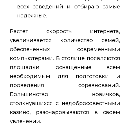
всех заведений и отбираю самые
надежные.
Растет скорость интернета,
увеличивается количество семей,
обеспеченных современными
компьютерами. В столице появляются
площадки, оснащенные всем
необходимым для подготовки и
проведения соревнований.
Большинство новичков,
столкнувшихся с недобросовестными
казино, разочаровываются в своем
увлечении.