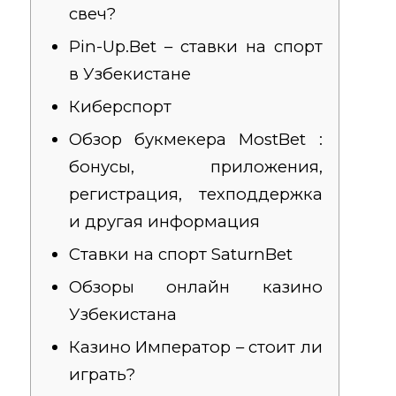
свеч?
Pin-Up.Bet – ставки на спорт
в Узбекистане
Киберспорт
Обзор букмекера MostBet :
бонусы, приложения,
регистрация, техподдержка
и другая информация
Ставки на спорт SaturnBet
Обзоры онлайн казино
Узбекистана
Казино Император – стоит ли
играть?