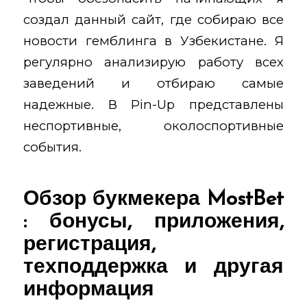
создал данный сайт, где собираю все
новости гемблинга в Узбекистане. Я
регулярно анализирую работу всех
заведений и отбираю самые
надежные. В Pin-Up представлены
неспортивные, околоспортивные
события.
Обзор букмекера MostBet
: бонусы, приложения,
регистрация,
техподдержка и другая
информация