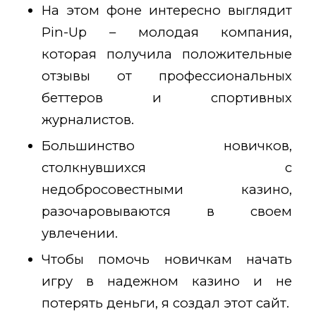
На этом фоне интересно выглядит
Pin-Up – молодая компания,
которая получила положительные
отзывы от профессиональных
беттеров и спортивных
журналистов.
Большинство новичков,
столкнувшихся с
недобросовестными казино,
разочаровываются в своем
увлечении.
Чтобы помочь новичкам начать
игру в надежном казино и не
потерять деньги, я создал этот сайт.