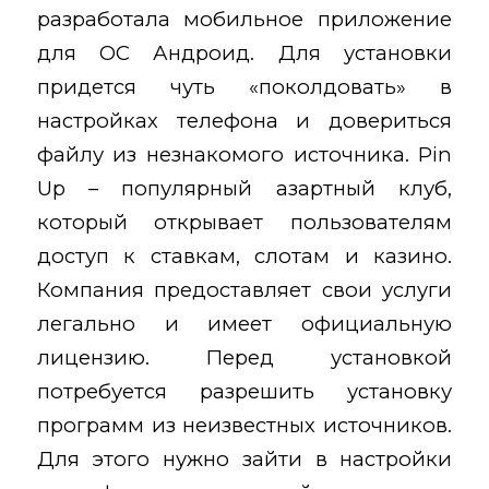
разработала мобильное приложение
для ОС Андроид. Для установки
придется чуть «поколдовать» в
настройках телефона и довериться
файлу из незнакомого источника. Pin
Up – популярный азартный клуб,
который открывает пользователям
доступ к ставкам, слотам и казино.
Компания предоставляет свои услуги
легально и имеет официальную
лицензию. Перед установкой
потребуется разрешить установку
программ из неизвестных источников.
Для этого нужно зайти в настройки