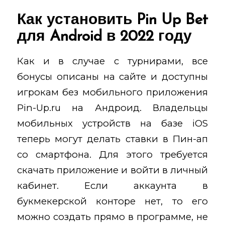
Как установить Pin Up Bet
для Android в 2022 году
Как и в случае с турнирами, все
бонусы описаны на сайте и доступны
игрокам без мобильного приложения
Pin-Up.ru на Андроид. Владельцы
мобильных устройств на базе iOS
теперь могут делать ставки в Пин-ап
со смартфона. Для этого требуется
скачать приложение и войти в личный
кабинет. Если аккаунта в
букмекерской конторе нет, то его
можно создать прямо в программе, не