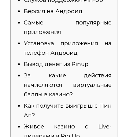
Версия на Андроид
Самые популярные
приложения
Установка приложения на
телефон Андроид
Вывод денег из Pinup
За какие действия
начисляются виртуальные
баллы в казино?
Как получить выигрыш с Пин
Ап?
Живое казино с Live-
дилерами в Pin Up