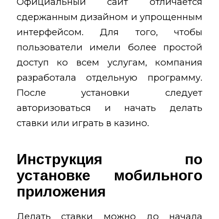
Официальный сайт отличается
сдержанным дизайном и упрощенным
интерфейсом. Для того, чтобы
пользователи имели более простой
доступ ко всем услугам, компания
разработала отдельную программу.
После установки следует
авторизоваться и начать делать
ставки или играть в казино.
Инструкция по
установке мобильного
приложения
Делать ставки можно до начала