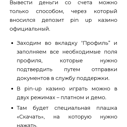
Вывести деньги со счета можно
только способом, через который
вносился депозит
pin up казино
официальный
.
Заходим во вкладку “Профиль” и
заполняем все необходимые поля
профиля, которые нужно
подтвердить путем отправки
документов в службу поддержки.
В pin-up казино играть можно в
двух режимах – платном и демо.
Там будет специальная плашка
«Скачать», на которую нужно
нажать.