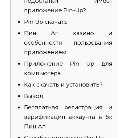
недостатки имеет
приложение Pin-Up?
Pin Up скачать
Пин Ап казино и
особенности пользования
приложением
Приложение Pin Up для
компьютера
Как скачать и установить?
Вывод
Бесплатная регистрация и
верификация аккаунта в бк
Пин Ап
Служба поддержки Pin-Up