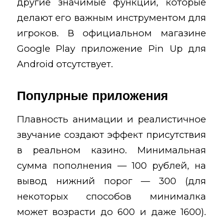
другие значимые функции, которые
делают его важным инструментом для
игроков. В официальном магазине
Google Play приложение Pin Up для
Android отсутствует.
Популрные приложения
Плавность анимации и реалистичное
звучание создают эффект присутствия
в реальном казино. Минимальная
сумма пополнения — 100 рублей, на
вывод нижний порог — 300 (для
некоторых способов минималка
может возрасти до 600 и даже 1600).