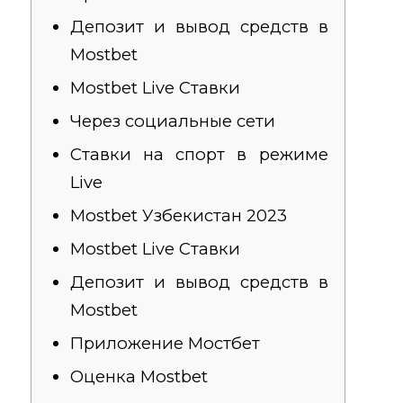
Депозит и вывод средств в
Mostbet
Mostbet Live Ставки
Через социальные сети
Ставки на спорт в режиме
Live
Mostbet Узбекистан 2023
Mostbet Live Ставки
Депозит и вывод средств в
Mostbet
Приложение Мостбет
Оценка Mostbet