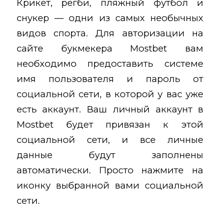
Крикет, регби, пляжный футбол и
снукер — одни из самых необычных
видов спорта. Для авторизации на
сайте букмекера Mostbet вам
необходимо предоставить системе
имя пользователя и пароль от
социальной сети, в которой у вас уже
есть аккаунт. Ваш личный аккаунт в
Mostbet будет привязан к этой
социальной сети, и все личные
данные будут заполнены
автоматически. Просто нажмите на
иконку выбранной вами социальной
сети.