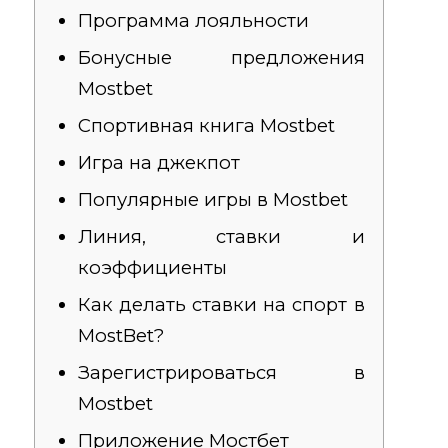
Программа лояльности
Бонусные предложения
Mostbet
Спортивная книга Mostbet
Игра на джекпот
Популярные игры в Mostbet
Линия, ставки и
коэффициенты
Как делать ставки на спорт в
MostBet?
Зарегистрироваться в
Mostbet
Приложение Мостбет