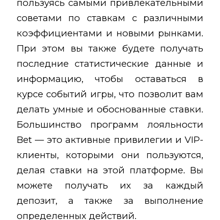
пользуясь самыми привлекательными
советами по ставкам с различными
коэффициентами и новыми рынками.
При этом вы также будете получать
последние статистические данные и
информацию, чтобы оставаться в
курсе событий игры, что позволит вам
делать умные и обоснованные ставки.
Большинство программ лояльности
Bet — это активные привилегии и VIP-
клиенты, которыми они пользуются,
делая ставки на этой платформе. Вы
можете получать их за каждый
депозит, а также за выполнение
определенных действий.