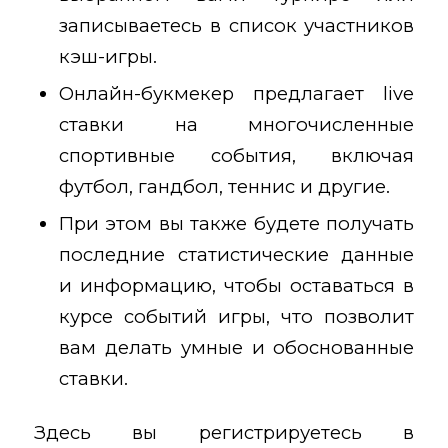
записываетесь в список участников
кэш-игры.
Онлайн-букмекер предлагает live
ставки на многочисленные
спортивные события, включая
футбол, гандбол, теннис и другие.
При этом вы также будете получать
последние статистические данные
и информацию, чтобы оставаться в
курсе событий игры, что позволит
вам делать умные и обоснованные
ставки.
Здесь вы регистрируетесь в