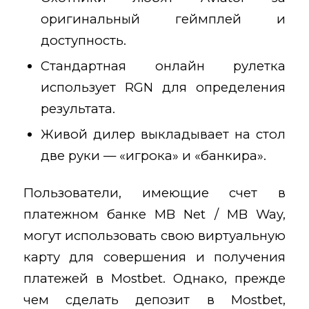
оригинальный геймплей и
доступность.
Стандартная онлайн рулетка
использует RGN для определения
результата.
Живой дилер выкладывает на стол
две руки — «игрока» и «банкира».
Пользователи, имеющие счет в
платежном банке MB Net / MB Way,
могут использовать свою виртуальную
карту для совершения и получения
платежей в Mostbet. Однако, прежде
чем сделать депозит в Mostbet,