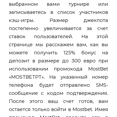
выбранном вами турнире или
записываетесь в список участников
кэш-игры. Размер джекпота
постепенно увеличивается за счет
ставок пользователей. На этой
странице мы расскажем вам, как вы
можете получить 125% бонус на
депозит в размере до 300 евро при
использовании промокода MostBet
«MOSTBETPT». На указанный номер
телефона будет отправлено SMS-
сообщение с кодом подтверждения.
После этого ваш счет готов, вам
остается только войти в Mostbet. Имея