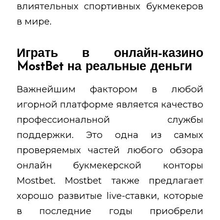
влиятельных спортивных букмекеров
в мире.
Играть в онлайн-казино
MostBet на реальные деньги
Важнейшим фактором в любой
игорной платформе является качество
профессиональной службы
поддержки. Это одна из самых
проверяемых частей любого обзора
онлайн букмекерской конторы
Mostbet. Mostbet также предлагает
хорошо развитые live-ставки, которые
в последние годы приобрели