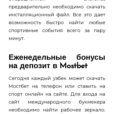
предварительно необходимо скачать
инсталляционный файл. Все это дает
возможность быстро найти любые
спортивные события всего за пару
минут.
Еженедельные бонусы
на депозит в Mostbet
Сегодня каждый узбек может скачать
Мостбет на телефон или ставить на
спорт онлайн на сайте. Для входа на
сайт международного букмекера
необходимо найти рабочее зеркало.