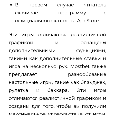
В первом случае читатель
скачивает программу с
официального каталога AppStore.
Эти игры отличаются реалистичной
графикой и оснащены
дополнительными функциями,
такими как дополнительные ставки и
игра на несколько рук. Mostbet также
предлагает разнообразные
настольные игры, такие как блэкджек,
рулетка и баккара. Эти игры
отличаются реалистичной графикой и
созданы для того, чтобы вы получили
максимальное удовольствие от игры.