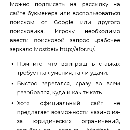
Можно подписать на рассылку на
сайте букмекера или воспользоваться
поиском от Google или другого
поисковика. Игроку необходимо
ввести поисковой запрос «рабочее
зеркало Mostbet»
http://afor.ru/
.
Помните, что выигрыш в ставках
требует как умения, так и удачи.
Быстро зарегался, сразу во всем
разобрался, куда и как тыкать.
Хотя официальный сайт не
предлагает возможности казино из-
за юридических ограничений,