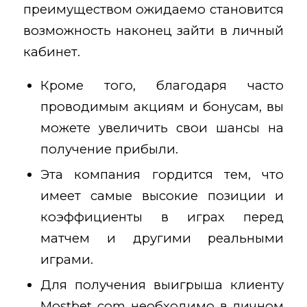
преимуществом ожидаемо становится
возможность наконец зайти в личный
кабинет.
Кроме того, благодаря часто
проводимым акциям и бонусам, вы
можете увеличить свои шансы на
получение прибыли.
Эта компания гордится тем, что
имеет самые высокие позиции и
коэффициенты в играх перед
матчем и другими реальными
играми.
Для получения выигрыша клиенту
Mostbet com необходимо в личном