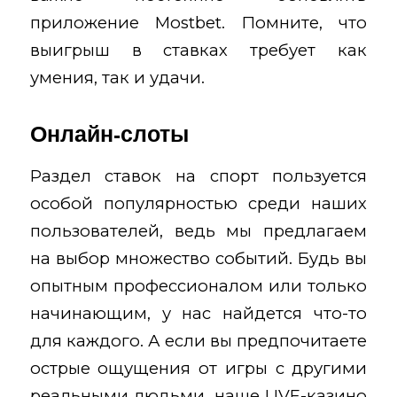
приложение Mostbet. Помните, что
выигрыш в ставках требует как
умения, так и удачи.
Онлайн-слоты
Раздел ставок на спорт пользуется
особой популярностью среди наших
пользователей, ведь мы предлагаем
на выбор множество событий. Будь вы
опытным профессионалом или только
начинающим, у нас найдется что-то
для каждого. А если вы предпочитаете
острые ощущения от игры с другими
реальными людьми, наше LIVE-казино