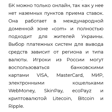
БК можно только онлайн, так как у нее
нет наземных пунктов приема ставок.
Она работает в международной
доменной зоне «com» и полностью
подходит для жителей Украины.
Выбор платежных систем для вывода
средств зависит от региона и типа
валюты. Игроки из России могут
воспользоваться банковскими
картами VISA, MasterCard, МИР,
электронными кошельками
WebMoney, SkinPay, ecoPayz и
криптовалютой Litecoin, Bitcoin и
Ripple.