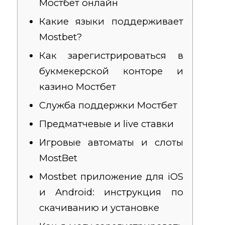
Мостбет онлайн
Какие языки поддерживает
Mostbet?
Как зарегистрироваться в
букмекерской конторе и
казино Мостбет
Служба поддержки Мостбет
Предматчевые и live ставки
Игровые автоматы и слоты
MostBet
Mostbet приложение для iOS
и Android: инструкция по
скачиванию и установке