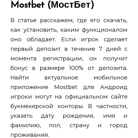
Mostbet (МостБет)
В статье расскажем, где его скачать,
как установить, каким функционалом
оно обладает. Если игрок сделает
первый депозит в течение 7 дней с
момента регистрации, он получит
бонус в размере 100% от депозита.
Найти актуальное мобильное
приложение Mostbet для Андроид
игроки могут на официальном сайте
букмекерской конторы. В частности,
указать дату рождения, имя и
фамилию, пол, страну и город
проживания.