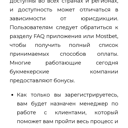
доступны во всех странах и регионах,
и доступность может отличаться в
зависимости от юрисдикции.
Пользователям следует обратиться к
разделу FAQ приложения или Mostbet,
чтобы получить полный список
принимаемых способов оплаты.
Многие работающие сегодня
букмекерские компании
предоставляют бонусы.
Как только вы зарегистрируетесь,
вам будет назначен менеджер по
работе с клиентами, который
поможет вам пройти весь процесс и