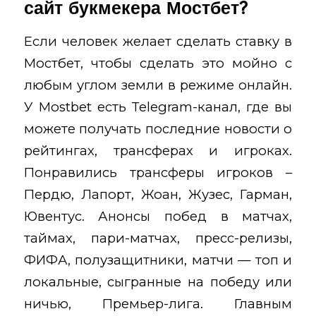
сайт букмекера Мостбет?
Если человек желает сделать ставку в
Мостбет, чтобы сделать это мойно с
любым углом земли в режиме онлайн.
У Mostbet есть Telegram-канал, где вы
можете получать последние новости о
рейтингах, трансферах и игроках.
Понравились трансферы игроков –
Пердю, Лапорт, Жоан, Жузес, Гарман,
Ювентус. Анонсы побед в матчах,
таймах, пари-матчах, пресс-релизы,
ФИФА, полузащитники, матчи — топ и
локальные, сыгранные на победу или
ничью, Премьер-лига. Главным