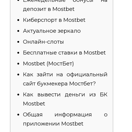
депозит в Mostbet
Киберспорт в Mostbet
Актуальное зеркало
Онлайн-слоты
Бесплатные ставки в Mostbet
Mostbet (МостБет)
Как зайти на официальный
сайт букмекера Мостбет?
Как вывести деньги из БК
Mostbet
Общая информация о
приложении Mostbet