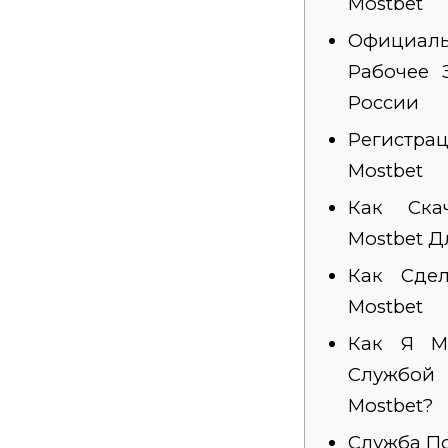
Mostbet
Официа
Рабочее 
России
Регистр
Mostbet
Как Ска
Mostbet Д
Как Сде
Mostbet
Как Я М
Служб
Mostbet?
Служба П