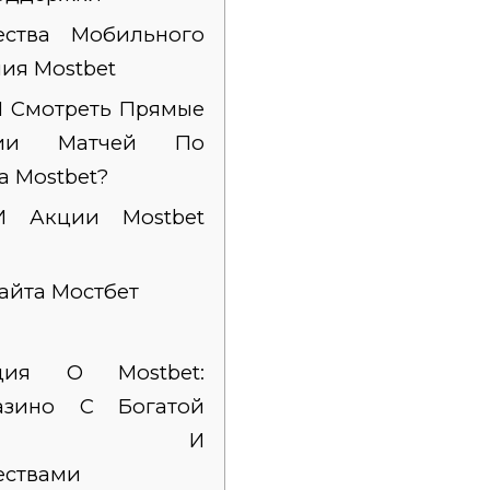
ества Мобильного
ия Mostbet
Я Смотреть Прямые
яции Матчей По
а Mostbet?
И Акции Mostbet
айта Мостбет
л
ция О Mostbet:
казино С Богатой
орией И
ствами