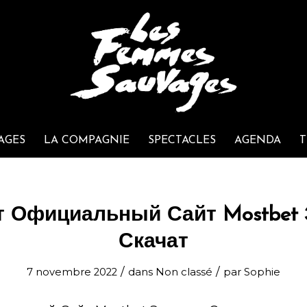
AGES
LA COMPAGNIE
SPECTACLES
AGENDA
T
т Официальный Сайт Mostbet 
Скачат
/
/
7 novembre 2022
dans
Non classé
par
Sophie