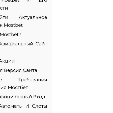
 Mostbet И Его
сти
йти Актуальное
к Mostbet
 Mostbet?
Официальный Сайт
 Акции
я Версия Сайта
ные Требования
ия Мостбет
Официальный Вход
Автоматы И Слоты