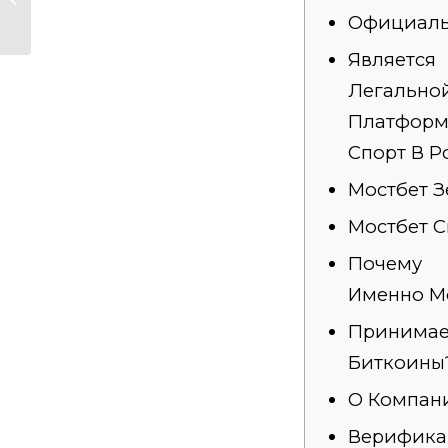
Пошаговая инструкция...
Официаль
Являет
Легальн
Платформ
Спорт В Р
Мостбет З
Мостбет С
Почему
Именно Mo
Приним
Биткоины
О Компан
Верифи