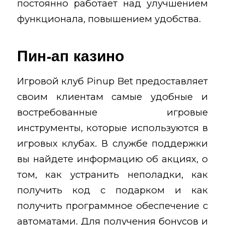
постоянно работает над улучшением
функционала, повышением удобства.
Пин-ап казино
Игровой клуб Pinup Bet предоставляет
своим клиентам самые удобные и
востребованные игровые
инструменты, которые используются в
игровых клубах. В службе поддержки
вы найдете информацию об акциях, о
том, как устранить неполадки, как
получить код с подарком и как
получить программное обеспечение с
автоматами. Для получения бонусов и