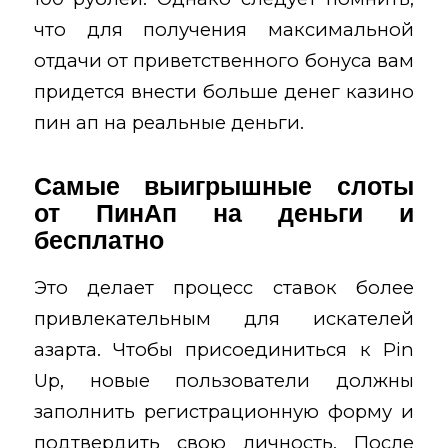
что для получения максимальной
отдачи от приветственного бонуса вам
придется внести больше денег
казино
пин ап на реальные деньги
.
Самые выигрышные слоты
от ПинАп на деньги и
бесплатно
Это делает процесс ставок более
привлекательным для искателей
азарта. Чтобы присоединиться к Pin
Up, новые пользователи должны
заполнить регистрационную форму и
подтвердить свою личность. После