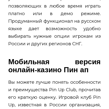
позволяющих в любое время играть
платно или в демо режиме.
Продуманный функционал на русском
языке дает возможность удобно
выбирать нужные опции игрокам из
России и других регионов СНГ.
Мобильная версия
онлайн-казино Пин ап
Вы можете лучше понять особенности
и преимущества Pin Up Club, прочитав
его краткую оценку. Игровой клуб Pin
Up, известная в России организация,