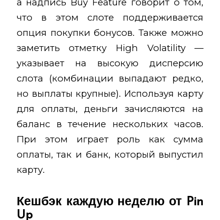
а надпись Buy Feature говорит о том,
что в этом слоте поддерживается
опция покупки бонусов. Также можно
заметить отметку High Volatility —
указывает на высокую дисперсию
слота (комбинации выпадают редко,
но выплаты крупные). Используя карту
для оплаты, деньги зачисляются на
баланс в течение нескольких часов.
При этом играет роль как сумма
оплаты, так и банк, который выпустил
карту.
Кешбэк каждую неделю от Pin
Up