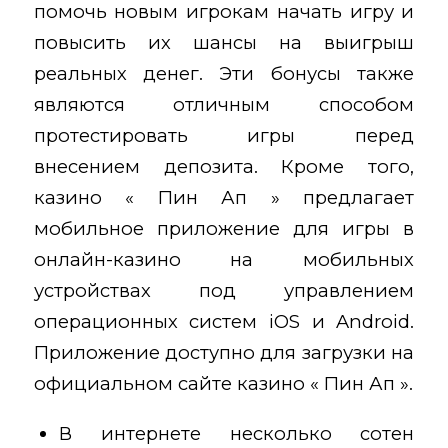
помочь новым игрокам начать игру и
повысить их шансы на выигрыш
реальных денег. Эти бонусы также
являются отличным способом
протестировать игры перед
внесением депозита. Кроме того,
казино « Пин Ап » предлагает
мобильное приложение для игры в
онлайн-казино на мобильных
устройствах под управлением
операционных систем iOS и Android.
Приложение доступно для загрузки на
официальном сайте казино « Пин Ап ».
В интернете несколько сотен