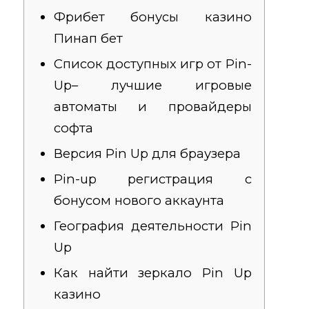
Фрибет бонусы казино
Пинап бет
Список доступных игр от Pin-
Up– лучшие игровые
автоматы и провайдеры
софта
Версия Pin Up для браузера
Pin-up регистрация с
бонусом нового аккаунта
География деятельности Pin
Up
Как найти зеркало Pin Up
казино