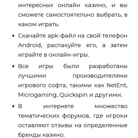
интересных онлайн казино, и вы
сможете самостоятельно выбрать, в
каком играть.
Скачайте apk-файл на свой телефон
Android, распакуйте его, а затем
играйте в онлайн-игры.
Все игры были разработаны
лучшими производителями
игрового софта, такими как NetEnt,
Microgaming, Quickspin и другими.
В интернете множество
тематических форумов, где игроки
оставляют отзывы на определенные
бренды казино.