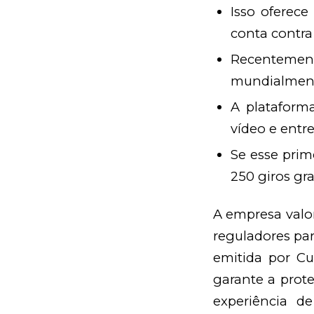
Isso oferec
conta contra
Recentement
mundialment
A plataforma
vídeo e entr
Se esse pri
250 giros gra
A empresa valor
reguladores par
emitida por Cu
garante a prot
experiência d