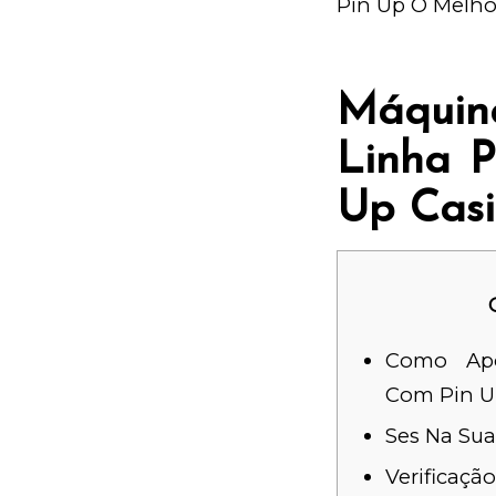
Pin Up O Melhor
Máquin
Linha P
Up Cas
Como Apo
Com Pin U
Ses Na Sua
Verificaçã