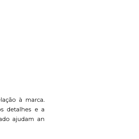
elação à marca.
s detalhes e a
nçado ajudam an