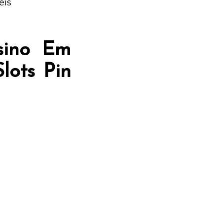
eis
sino Em
lots Pin