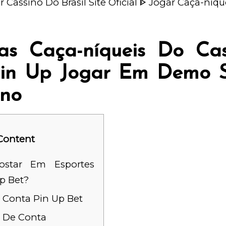
 Cassino Do Brasil Site Oficial ᐈ Jogar Caça-níqu
as Caça-níqueis Do Ca
in Up Jogar Em Demo S
ino
Content
star Em Esportes
p Bet?
 Conta Pin Up Bet
o De Conta