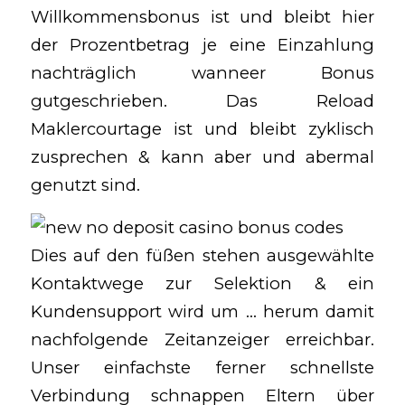
Willkommensbonus ist und bleibt hier
der Prozentbetrag je eine Einzahlung
nachträglich wanneer Bonus
gutgeschrieben. Das Reload
Maklercourtage ist und bleibt zyklisch
zusprechen & kann aber und abermal
genutzt sind.
Dies auf den füßen stehen ausgewählte
Kontaktwege zur Selektion & ein
Kundensupport wird um … herum damit
nachfolgende Zeitanzeiger erreichbar.
Unser einfachste ferner schnellste
Verbindung schnappen Eltern über