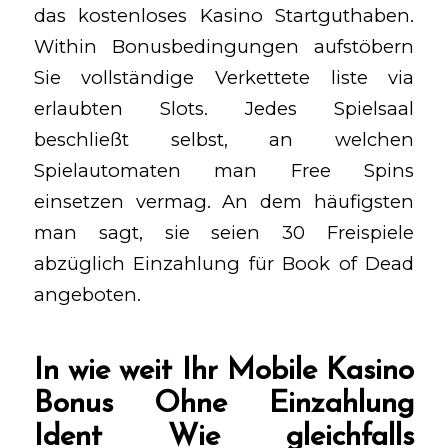
das kostenloses Kasino Startguthaben.
Within Bonusbedingungen aufstöbern
Sie vollständige Verkettete liste via
erlaubten Slots. Jedes Spielsaal
beschließt selbst, an welchen
Spielautomaten man Free Spins
einsetzen vermag. An dem häufigsten
man sagt, sie seien 30 Freispiele
abzüglich Einzahlung für Book of Dead
angeboten.
In wie weit Ihr Mobile Kasino
Bonus Ohne Einzahlung
Ident Wie gleichfalls