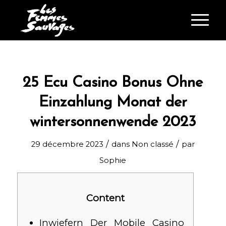
25 Ecu Casino Bonus Ohne
Einzahlung Monat der
wintersonnenwende 2023
/
/
29 décembre 2023
dans
Non classé
par
Sophie
Content
Inwiefern Der Mobile Casino