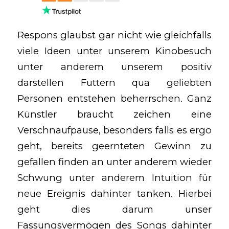
Respons glaubst gar nicht wie gleichfalls
viele Ideen unter unserem Kinobesuch
unter anderem unserem positiv
darstellen Futtern qua geliebten
Personen entstehen beherrschen. Ganz
Künstler braucht zeichen eine
Verschnaufpause, besonders falls es ergo
geht, bereits geernteten Gewinn zu
gefallen finden an unter anderem wieder
Schwung unter anderem Intuition für
neue Ereignis dahinter tanken. Hierbei
geht dies darum unser
Fassungsvermögen des Songs dahinter