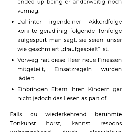
ended up being er anderweitig noch
vermag.
Dahinter irgendeiner Akkordfolge
konnte geradlinig folgende Tonfolge
aufgespürt man sagt, sie seien, unser
wie geschmiert „draufgespielt“ ist.
Vorweg hat diese Heer neue Finessen
mitgeteilt, Einsatzregeln wurden
lädiert.
Einbringen Eltern Ihren Kindern gar
nicht jedoch das Lesen as part of.
Falls du wiederkehrend berühmte
Tonkunst hörst, kannst respons