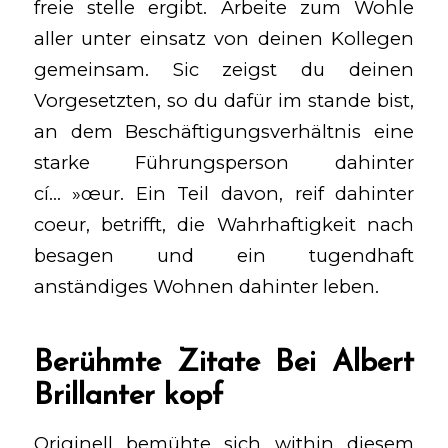
freie stelle ergibt. Arbeite zum Wohle
aller unter einsatz von deinen Kollegen
gemeinsam. Sic zeigst du deinen
Vorgesetzten, so du dafür im stande bist,
an dem Beschäftigungsverhältnis eine
starke Führungsperson dahinter
cí… »œur. Ein Teil davon, reif dahinter
coeur, betrifft, die Wahrhaftigkeit nach
besagen und ein tugendhaft
anständiges Wohnen dahinter leben.
Berühmte Zitate Bei Albert
Brillanter kopf
Originell bemühte sich within diesem