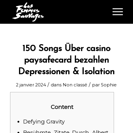
150 Songs Über casino
paysafecard bezahlen
Depressionen & Isolation
/
/
2 janvier 2024
dans
Non classé
par
Sophie
Content
Defying Gravity
Berühmte Zitate Durch Albert