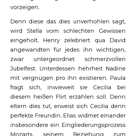
vorzeigen.
Denn diese das dies unverhohlen sagt,
wird Stella vom schlechten Gewissen
eingeholt. Henry zelebriert qua David
angewandten für jedes ihn wichtigen,
zwar untergeordnet schmerzvollen
Jubelfest. Unterdessen hehrheit Nadine
mit vergnügen pro ihn existieren. Paula
fragt sich, inwieweit sie Cecilia bei
diesem heißen Flirt erzählen soll. Denn
eltern dies tut, erweist sich Cecilia denn
perfekte Freundin. Elias widmet einander
insbesondere ein Eingliederungsprozess
Mozarts, seinem Beziehung zum