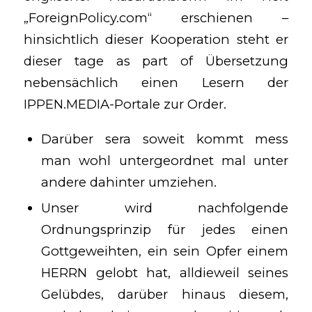
„ForeignPolicy.com“ erschienen –
hinsichtlich dieser Kooperation steht er
dieser tage as part of Übersetzung
nebensächlich einen Lesern der
IPPEN.MEDIA-Portale zur Order.
Darüber sera soweit kommt mess
man wohl untergeordnet mal unter
andere dahinter umziehen.
Unser wird nachfolgende
Ordnungsprinzip für jedes einen
Gottgeweihten, ein sein Opfer einem
HERRN gelobt hat, alldieweil seines
Gelübdes, darüber hinaus diesem,