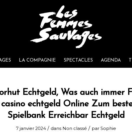
AGES
LA COMPAGNIE
SPECTACLES
AGENDA
T
Vorhut Echtgeld, Was auch immer 
 casino echtgeld Online Zum best
Spielbank Erreichbar Echtgeld
/
/
7 janvier 2024
dans
Non classé
par
Sophie