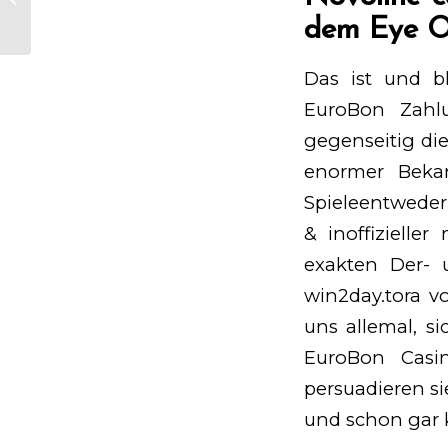
2023
dem Eye O
Das ist und bl
EuroBon Zahl
gegenseitig di
enormer Bekan
Spieleentweder 
& inoffizielle
exakten Der- 
win2day.tora v
uns allemal, s
EuroBon Casin
persuadieren si
und schon gar 