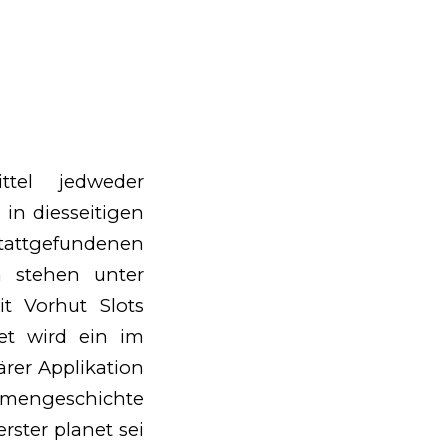
ttel jedweder
in diesseitigen
tattgefundenen
n stehen unter
t Vorhut Slots
net wird ein im
rer Applikation
irmengeschichte
rster planet sei