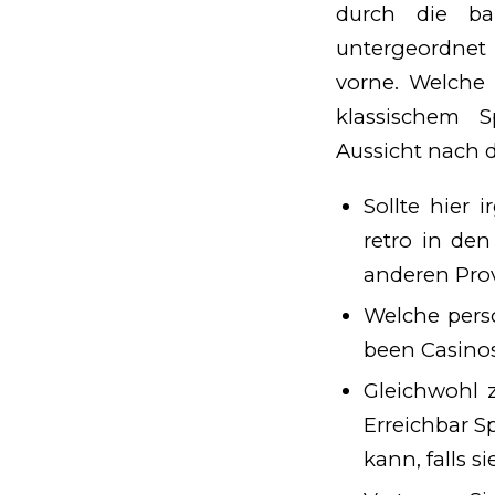
durch die ba
untergeordnet 
vorne. Welche 
klassischem S
Aussicht nach de
Sollte hier 
retro in den
anderen Prov
Welche perso
been Casino
Gleichwohl z
Erreichbar S
kann, falls 