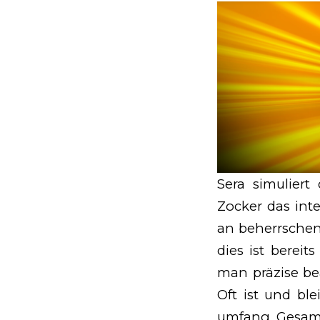
Sera simuliert
Zocker das inte
an beherrschen.
dies ist bere
man präzise be
Oft ist und ble
umfang Gesamt