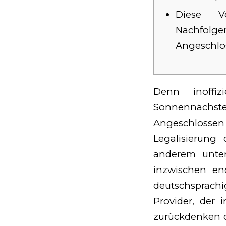
Diese V
Nachfolge
Angeschlos
Denn inoffiz
Sonnennächster
Angeschlossen
Legalisierung
anderem unter
inzwischen end
deutschsprachi
Provider, der 
zurückdenken da