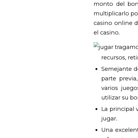
monto del bono
multiplicarlo p
casino online d
el casino.
recursos, ret
Semejante de
parte previa
varios jueg
utilizar su b
La principal 
jugar.
Una excelent