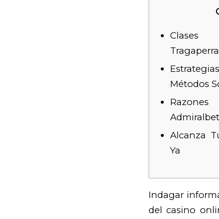
Clases
Tragaperra
Estrategi
Métodos So
Razones 
Admiralbe
Alcanza T
Ya
Indagar informa
del casino onl