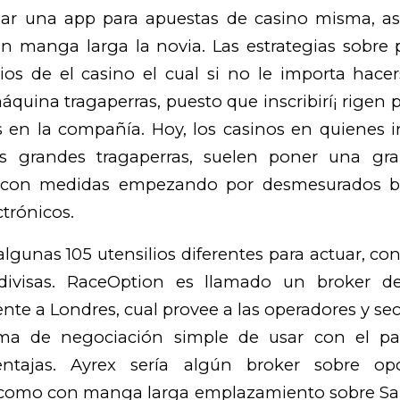
zar una app para apuestas de casino misma, a
con manga larga la novia. Las estrategias sobr
rios de el casino el cual si no le importa hace
áquina tragaperras, puesto que inscribirí¡ rigen 
as en la compañía. Hoy, los casinos en quienes in
s grandes tragaperras, suelen poner una gran
 con medidas empezando por desmesurados ba
trónicos.
lgunas 105 utensilios diferentes para actuar, c
divisas. RaceOption es llamado un broker de
ente a Londres, cual provee a las operadores y sec
ma de negociación simple de usar con el pa
ntajas. Ayrex serí­a algún broker sobre opc
 como con manga larga emplazamiento sobre San