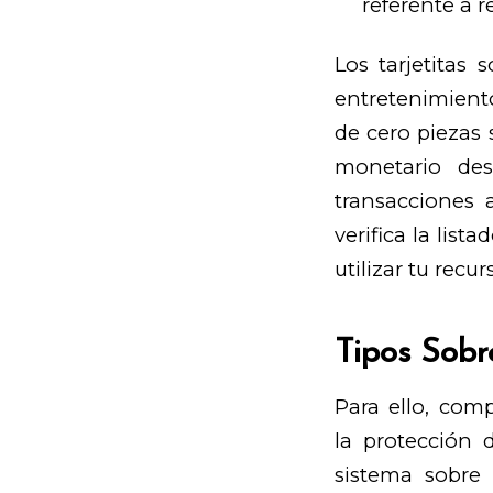
referente a r
Los tarjetitas 
entretenimiento
de cero piezas 
monetario des
transacciones 
verifica la list
utilizar tu rec
Tipos Sobr
Para ello, com
la protección 
sistema sobre 