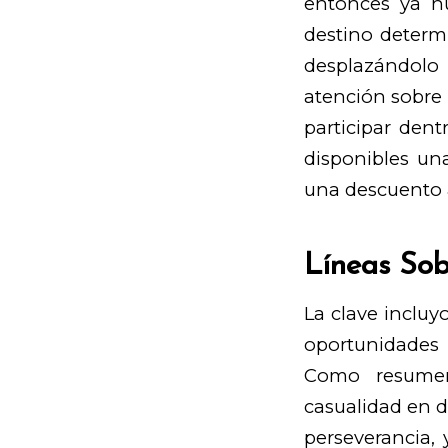
entonces ya nu
destino determ
desplazándolo 
atención sobre m
participar den
disponibles un
una descuento a
Líneas Sob
La clave incluyo
oportunidades
Como resumen
casualidad en d
perseverancia,