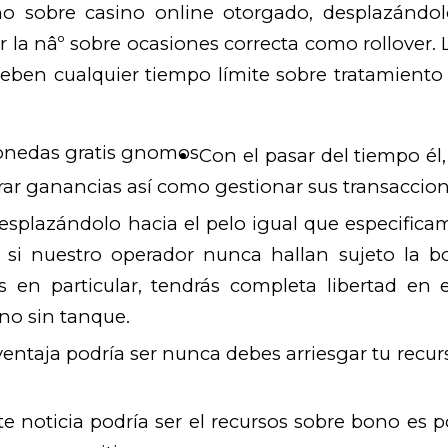
 sobre casino online otorgado, desplazándol
or la nâº sobre ocasiones correcta como rollover.
eben cualquier tiempo límite sobre tratamiento
Con el pasar del tiempo él,
irar ganancias así­ como gestionar sus transaccion
splazándolo hacia el pelo igual que especificam
, si nuestro operador nunca hallan sujeto la bo
os en particular, tendrás completa libertad e
ono sin tanque.
ventaja podrí­a ser nunca debes arriesgar tu recur
e noticia podrí­a ser el recursos sobre bono es p