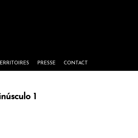
ERRITOIRES
PRESSE
CONTACT
núsculo 1