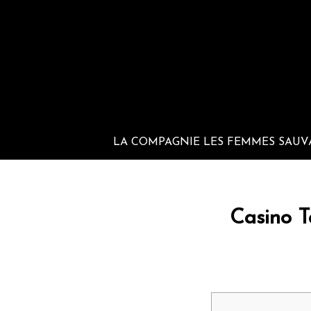
LA COMPAGNIE LES FEMMES SAUV
Casino T