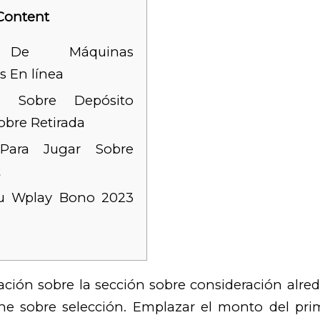
Content
 De Máquinas
s En línea
as Sobre Depósito
bre Retirada
Para Jugar Sobre
t
u Wplay Bono 2023
ción sobre la sección sobre consideración alred
ine sobre selección. Emplazar el monto del pri