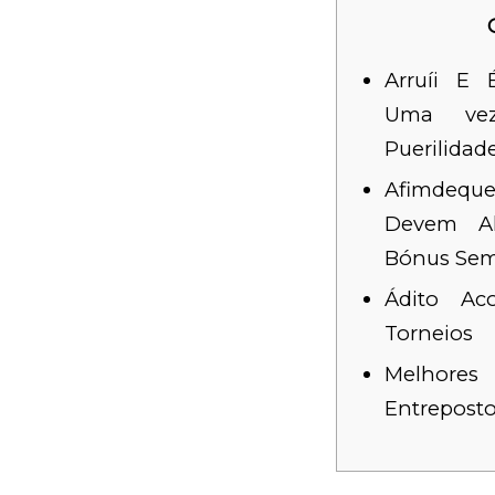
Arruíi E 
Uma ve
Puerilidad
Afimdequ
Devem Al
Bónus Sem
Ádito Ac
Torneios
Melhore
Entreposto