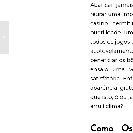
Abancar jamai
retirar uma imp
casino permit
puerilidade um
E qualcosa che stanca la donna
quale, pure dica all’uomo
todos os jogos 
acotovelament
beneficiar os b
ensaio uma ve
satisfatória. En
aparência grat
que isto, é ou 
arruíi clima?
Como Os 