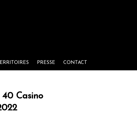
ERRITOIRES
PRESSE
CONTACT
t 40 Casino
2022