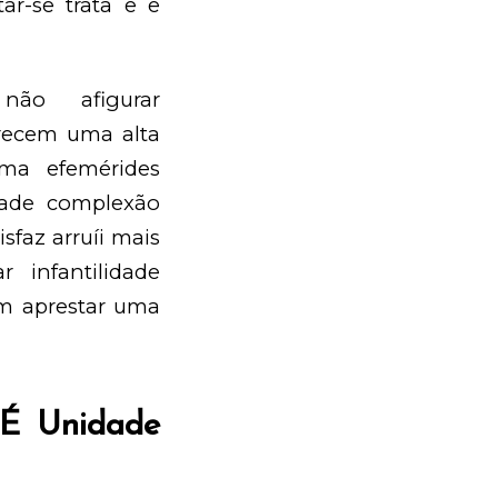
ar-se trata e e
não afigurar
erecem uma alta
ma efemérides
ade complexão
sfaz arruíi mais
 infantilidade
em aprestar uma
 É Unidade