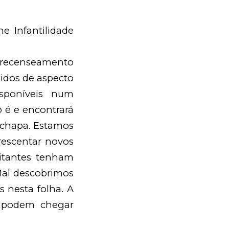
 recenseamento
idos de aspecto
sponíveis num
 é e encontrará
 chapa. Estamos
rescentar novos
sitantes tenham
Mal descobrimos
 nesta folha. A
e podem chegar