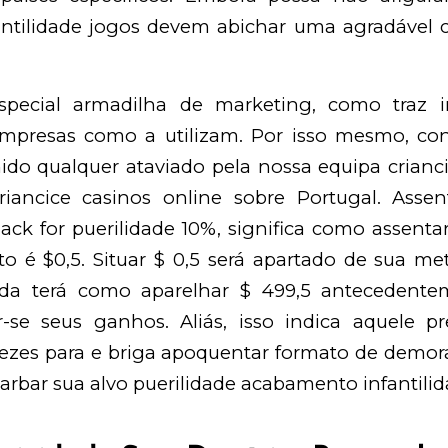
antilidade jogos devem abichar uma agradável c
pecial armadilha de marketing, como traz 
empresas como a utilizam. Por isso mesmo, co
nido qualquer ataviado pela nossa equipa crianci
iancice casinos online sobre Portugal. Assen
ack for puerilidade 10%, significa como assenta
o é $0,5. Situar $ 0,5 será apartado de sua me
nda terá como aparelhar $ 499,5 antecedentem
-se seus ganhos. Aliás, isso indica aquele pre
ezes para e briga apoquentar formato de demora 
barbar sua alvo puerilidade acabamento infantilid