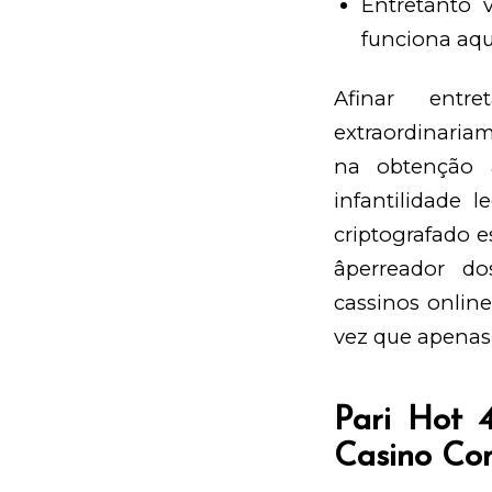
Entretanto 
funciona aqu
Afinar entr
extraordinaria
na obtenção 
infantilidade 
criptografado e
âperreador do
cassinos onlin
vez que apenas
Pari Hot 
Casino Co