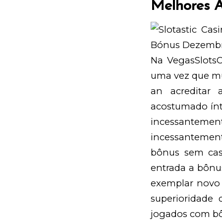
Melhores A
Na VegasSlots
uma vez que mu
an acreditar
acostumado ínt
incessantement
incessantement
bônus sem casa
entrada a bônu
exemplar novo 
superioridade
jogados com b