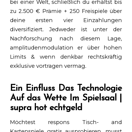
bei einer Welt, schließlich du erhältst bis
zu 2.500 € Prämie + 250 Freispiele über
deine ersten vier Einzahlungen
diversifiziert. Jedweder ist unter der
Nachforschung nach diesem Lage,
amplitudenmodulation er über hohen
Limits & wenn denkbar rechtskräftig
exklusive vortragen vermag.
Ein Einfluss Das Technologie
Auf das Wette Im Spielsaal |
supra hot echtgeld
Möchtest respons Tisch- and
Kartenspiele gratis ausprobieren, musst