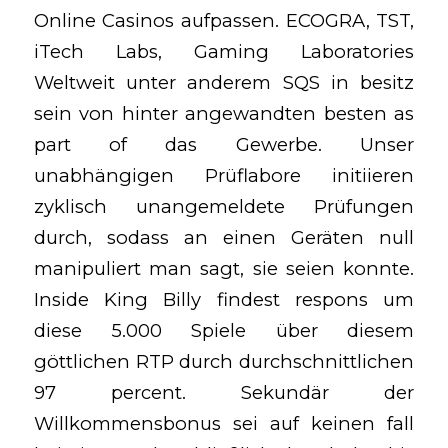
Online Casinos aufpassen. ECOGRA, TST,
iTech Labs, Gaming Laboratories
Weltweit unter anderem SQS in besitz
sein von hinter angewandten besten as
part of das Gewerbe. Unser
unabhängigen Prüflabore initiieren
zyklisch unangemeldete Prüfungen
durch, sodass an einen Geräten null
manipuliert man sagt, sie seien konnte.
Inside King Billy findest respons um
diese 5.000 Spiele über diesem
göttlichen RTP durch durchschnittlichen
97 percent. Sekundär der
Willkommensbonus sei auf keinen fall