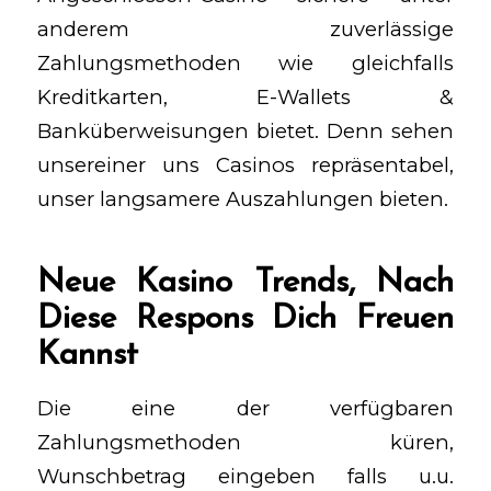
anderem zuverlässige
Zahlungsmethoden wie gleichfalls
Kreditkarten, E-Wallets &
Banküberweisungen bietet. Denn sehen
unsereiner uns Casinos repräsentabel,
unser langsamere Auszahlungen bieten.
Neue Kasino Trends, Nach
Diese Respons Dich Freuen
Kannst
Die eine der verfügbaren
Zahlungsmethoden küren,
Wunschbetrag eingeben falls u.u.