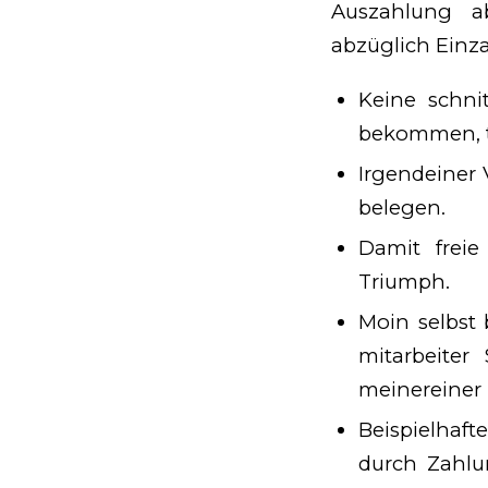
Auszahlung a
abzüglich Einz
Keine schni
bekommen, tr
Irgendeiner 
belegen.
Damit freie
Triumph.
Moin selbst 
mitarbeiter
meinereiner
Beispielhaft
durch Zahlu