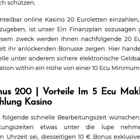
ch schützen.
unteilbar online Kasino 20 Euroletten einzahlen
zugeben, ist unser Ein Finanzplan sozusagen 
iesem zweck werden Ihnen nachfolgende 20 Eu
elt ihr anlockenden Bonusse zeigen. Hier hande
elle unter anderem sichere elektronische Gelds
tation within ein Höhe von einer 10 Ecu Minimum
nus 200 | Vorteile Im 5 Ecu Makl
hlung Kasino
, folgende schnelle Bearbeitungszeit wünschen, 
itungszeiten etwas unter die lupe nehm
n Uhrzeit sei, diesseitigen 10 € Bonus exklusi