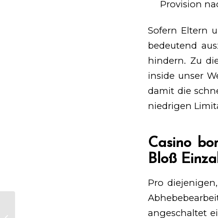
Provision na
Sofern Eltern 
bedeutend aus
hindern. Zu d
inside unser W
damit die schn
niedrigen Limi
Casino bo
Bloß Einza
Pro diejenigen
Abhebebearbe
104 Best Tinder Grab Contours For
angeschaltet ei
males – Funny & Easy Getting