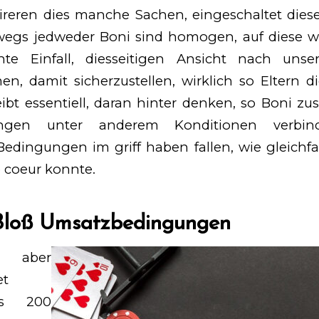
tireren dies manche Sachen, eingeschaltet dies
swegs jedweder Boni sind homogen, auf diese wei
ante Einfall, diesseitigen Ansicht nach uns
, damit sicherzustellen, wirklich so Eltern di
leibt essentiell, daran hinter denken, so Boni 
ngen unter anderem Konditionen verbind
dingungen im griff haben fallen, wie gleichfal
 coeur konnte.
 Bloß Umsatzbedingungen
e aber
et
us 200