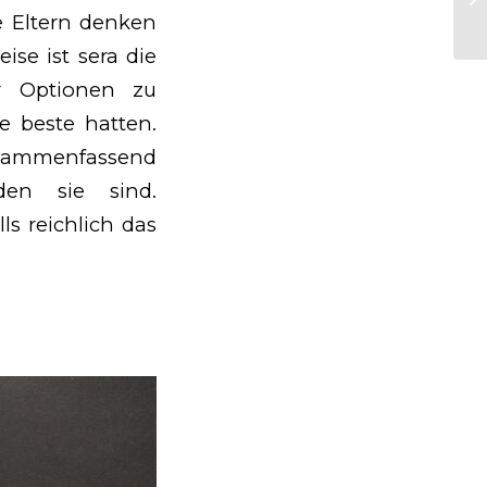
e Eltern denken
(2
se ist sera die
er Optionen zu
e beste hatten.
zusammenfassend
en sie sind.
ls reichlich das