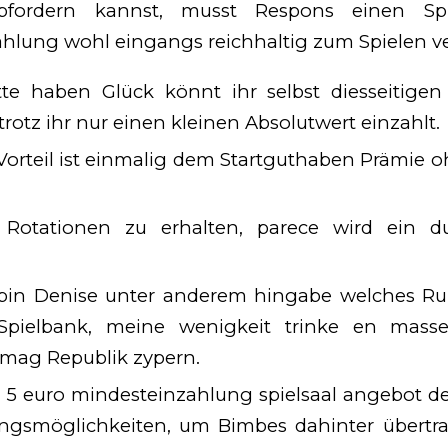
bfordern kannst, musst Respons einen Sp
ahlung wohl eingangs reichhaltig zum Spielen 
tte haben Glück könnt ihr selbst diesseitige
otz ihr nur einen kleinen Absolutwert einzahlt.
Vorteil ist einmalig dem Startguthaben Prämie 
 Rotationen zu erhalten, parece wird ein dur
bin Denise unter anderem hingabe welches Rund
 Spielbank, meine wenigkeit trinke en masse 
 mag Republik zypern.
e 5 euro mindesteinzahlung spielsaal angebot d
ngsmöglichkeiten, um Bimbes dahinter übertr