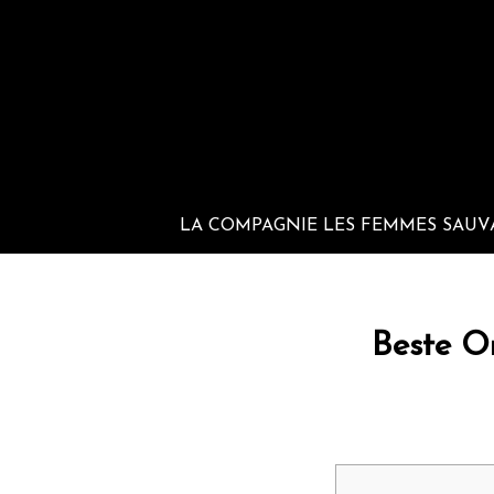
LA COMPAGNIE LES FEMMES SAUV
Beste On