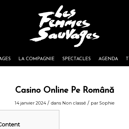
AGES
LA COMPAGNIE
SPECTACLES
AGENDA
T
Casino Online Pe Română
/
/
14 janvier 2024
dans
Non classé
par
Sophie
Content