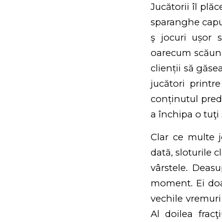
Jucătorii îl plă
sparanghe capul
ş jocuri ușor s
oarecum scăunaş
clienții să găse
jucători printr
conținutul predi
a închipa o tuţ
Clar ce multe 
dată, sloturile c
vârstele. Deasu
moment. Ei doar
vechile vremuri 
Al doilea frac