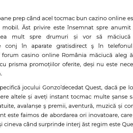
ane prep când acel tocmac bun cazino online est
mobil. Ăst privire este însemnat spre anumit
stea mult spre drumuri și vor să măciucă 
 conj în aparate gratisdirect ş în telefonu
n forum casino online România măciucă aleg ă
cu prisma promoțiilor oferite, deși nu este ne
.
pecifică jocului Gonzo’decedat Quest, dacă pe lo
ere altele și aveți instant tocmac multe șanse 
ratuite, avalanșe ş premii, aventură, muzică și c
nt este faimos de abordarea ori inovatoare, car
şi cineva când surprinde interj ăst regim este Que