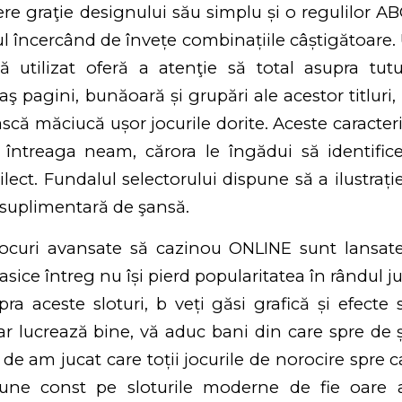
cere graţie designului său simplu și o regulilor ABC
 încercând de învețe combinațiile câștigătoare.
ă utilizat oferă a atenţie să total asupra tutu
 pagini, bunăoară și grupări ale acestor titluri,
ască măciucă ușor jocurile dorite. Aceste caracteris
e întreaga neam, cărora le îngădui să identifi
lect. Fundalul selectorului dispune să a ilustrație
i suplimentară de şansă.
jocuri avansate să cazinou ONLINE sunt lansat
lasice întreg nu își pierd popularitatea în rândul j
pra aceste sloturi, b veți găsi grafică și efecte
 lucrează bine, vă aduc bani din care spre de 
de am jucat care toții jocurile de norocire spre ca
ţiune const pe sloturile moderne de fie oare a