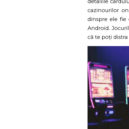
detaliile cardul
cazinourilor o
dinspre ele fie
Android. Jocuri
că te poți distr