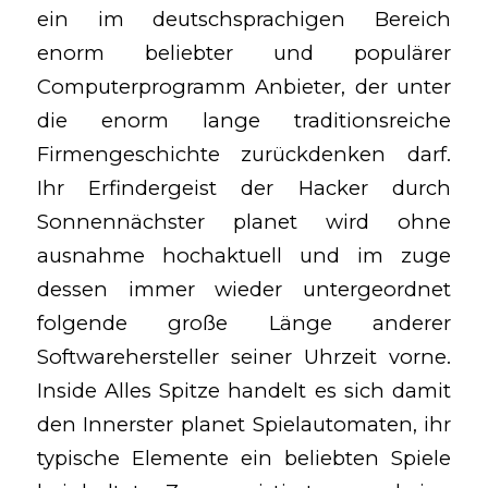
ein im deutschsprachigen Bereich
enorm beliebter und populärer
Computerprogramm Anbieter, der unter
die enorm lange traditionsreiche
Firmengeschichte zurückdenken darf.
Ihr Erfindergeist der Hacker durch
Sonnennächster planet wird ohne
ausnahme hochaktuell und im zuge
dessen immer wieder untergeordnet
folgende große Länge anderer
Softwarehersteller seiner Uhrzeit vorne.
Inside Alles Spitze handelt es sich damit
den Innerster planet Spielautomaten, ihr
typische Elemente ein beliebten Spiele