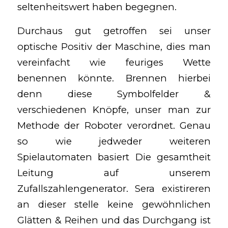
seltenheitswert haben begegnen.
Durchaus gut getroffen sei unser
optische Positiv der Maschine, dies man
vereinfacht wie feuriges Wette
benennen könnte. Brennen hierbei
denn diese Symbolfelder &
verschiedenen Knöpfe, unser man zur
Methode der Roboter verordnet. Genau
so wie jedweder weiteren
Spielautomaten basiert Die gesamtheit
Leitung auf unserem
Zufallszahlengenerator. Sera existireren
an dieser stelle keine gewöhnlichen
Glätten & Reihen und das Durchgang ist