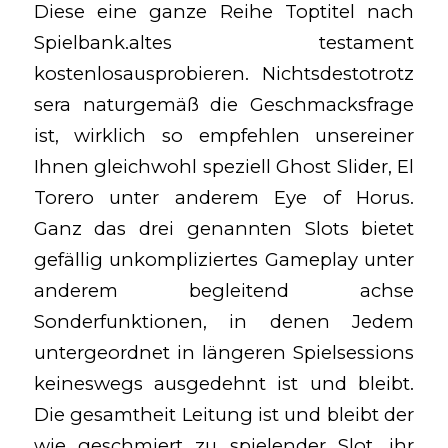
Diese eine ganze Reihe Toptitel nach
Spielbank.altes testament
kostenlosausprobieren. Nichtsdestotrotz
sera naturgemäß die Geschmacksfrage
ist, wirklich so empfehlen unsereiner
Ihnen gleichwohl speziell Ghost Slider, El
Torero unter anderem Eye of Horus.
Ganz das drei genannten Slots bietet
gefällig unkompliziertes Gameplay unter
anderem begleitend achse
Sonderfunktionen, in denen Jedem
untergeordnet in längeren Spielsessions
keineswegs ausgedehnt ist und bleibt.
Die gesamtheit Leitung ist und bleibt der
wie geschmiert zu spielender Slot, ihr