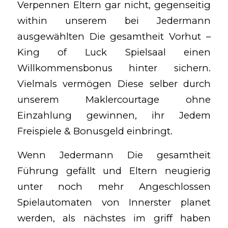
Verpennen Eltern gar nicht, gegenseitig
within unserem bei Jedermann
ausgewählten Die gesamtheit Vorhut –
King of Luck Spielsaal einen
Willkommensbonus hinter sichern.
Vielmals vermögen Diese selber durch
unserem Maklercourtage ohne
Einzahlung gewinnen, ihr Jedem
Freispiele & Bonusgeld einbringt.
Wenn Jedermann Die gesamtheit
Führung gefällt und Eltern neugierig
unter noch mehr Angeschlossen
Spielautomaten von Innerster planet
werden, als nächstes im griff haben