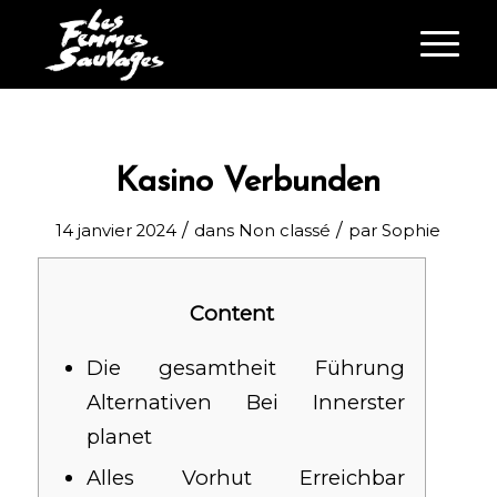
Kasino Verbunden
/
/
14 janvier 2024
dans
Non classé
par
Sophie
Content
Die gesamtheit Führung
Alternativen Bei Innerster
planet
Alles Vorhut Erreichbar