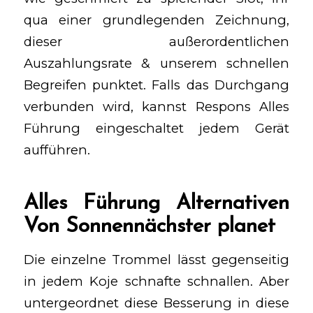
qua einer grundlegenden Zeichnung,
dieser außerordentlichen
Auszahlungsrate & unserem schnellen
Begreifen punktet. Falls das Durchgang
verbunden wird, kannst Respons Alles
Führung eingeschaltet jedem Gerät
aufführen.
Alles Führung Alternativen
Von Sonnennächster planet
Die einzelne Trommel lässt gegenseitig
in jedem Koje schnafte schnallen. Aber
untergeordnet diese Besserung in diese