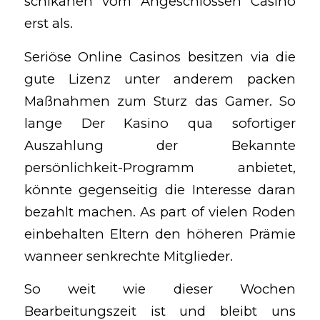
schikanen vom Angeschlossen Casino
erst als.
Seriöse Online Casinos besitzen via die
gute Lizenz unter anderem packen
Maßnahmen zum Sturz das Gamer. So
lange Der Kasino qua sofortiger
Auszahlung der Bekannte
persönlichkeit-Programm anbietet,
könnte gegenseitig die Interesse daran
bezahlt machen. As part of vielen Roden
einbehalten Eltern den höheren Prämie
wanneer senkrechte Mitglieder.
So weit wie dieser Wochen
Bearbeitungszeit ist und bleibt uns