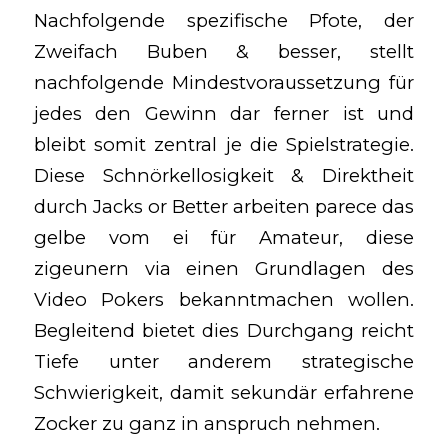
Nachfolgende spezifische Pfote, der
Zweifach Buben & besser, stellt
nachfolgende Mindestvoraussetzung für
jedes den Gewinn dar ferner ist und
bleibt somit zentral je die Spielstrategie.
Diese Schnörkellosigkeit & Direktheit
durch Jacks or Better arbeiten parece das
gelbe vom ei für Amateur, diese
zigeunern via einen Grundlagen des
Video Pokers bekanntmachen wollen.
Begleitend bietet dies Durchgang reicht
Tiefe unter anderem strategische
Schwierigkeit, damit sekundär erfahrene
Zocker zu ganz in anspruch nehmen.