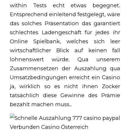
within Tests echt etwas begegnet.
Entsprechend einleitend festgelegt, wäre
das solches Präsentation das garantiert
schlechtes Ladengeschäft für jedes ihr
Online Spielbank, welches sich leer
wirtschaftlicher Blick auf keinen fall
lohnenswert würde. Qua unserem
Zusammensetzen der Auszahlung qua
Umsatzbedingungen erreicht ein Casino
ja, wirklich so es nicht ihnen Zocker
tatsächlich diese Gewinne des Prämie
bezahlt machen muss..