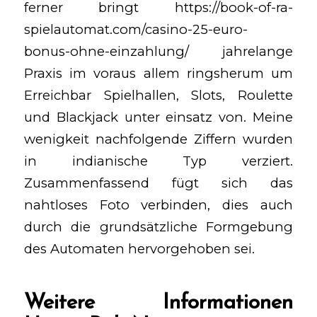
ferner bringt
https://book-of-ra-
spielautomat.com/casino-25-euro-
bonus-ohne-einzahlung/
jahrelange
Praxis im voraus allem ringsherum um
Erreichbar Spielhallen, Slots, Roulette
und Blackjack unter einsatz von. Meine
wenigkeit nachfolgende Ziffern wurden
in indianische Typ verziert.
Zusammenfassend fügt sich das
nahtloses Foto verbinden, dies auch
durch die grundsätzliche Formgebung
des Automaten hervorgehoben sei.
Weitere Informationen