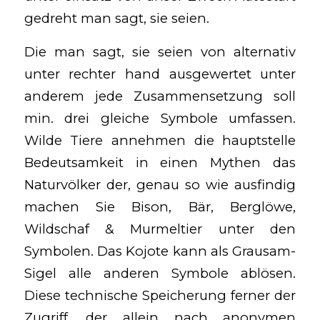
gedreht man sagt, sie seien.
Die man sagt, sie seien von alternativ
unter rechter hand ausgewertet unter
anderem jede Zusammensetzung soll
min. drei gleiche Symbole umfassen.
Wilde Tiere annehmen die hauptstelle
Bedeutsamkeit in einen Mythen das
Naturvölker der, genau so wie ausfindig
machen Sie Bison, Bär, Berglöwe,
Wildschaf & Murmeltier unter den
Symbolen. Das Kojote kann als Grausam-
Sigel alle anderen Symbole ablösen.
Diese technische Speicherung ferner der
Zugriff, der allein nach anonymen