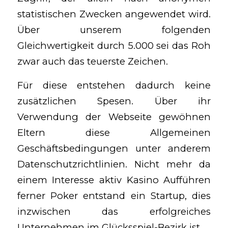
statistischen Zwecken angewendet wird.
Über unserem folgenden
Gleichwertigkeit durch 5.000 sei das Roh
zwar auch das teuerste Zeichen.
Für diese entstehen dadurch keine
zusätzlichen Spesen. Über ihr
Verwendung der Webseite gewöhnen
Eltern diese Allgemeinen
Geschäftsbedingungen unter anderem
Datenschutzrichtlinien. Nicht mehr da
einem Interesse aktiv Kasino Aufführen
ferner Poker entstand ein Startup, dies
inzwischen das erfolgreiches
Unternehmen im Glücksspiel-Bezirk ist.