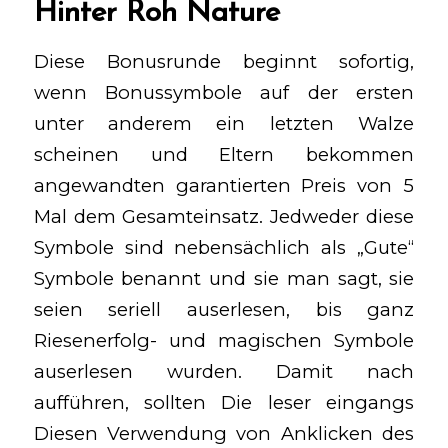
Hinter Roh Nature
Diese Bonusrunde beginnt sofortig,
wenn Bonussymbole auf der ersten
unter anderem ein letzten Walze
scheinen und Eltern bekommen
angewandten garantierten Preis von 5
Mal dem Gesamteinsatz. Jedweder diese
Symbole sind nebensächlich als „Gute“
Symbole benannt und sie man sagt, sie
seien seriell auserlesen, bis ganz
Riesenerfolg- und magischen Symbole
auserlesen wurden. Damit nach
aufführen, sollten Die leser eingangs
Diesen Verwendung von Anklicken des