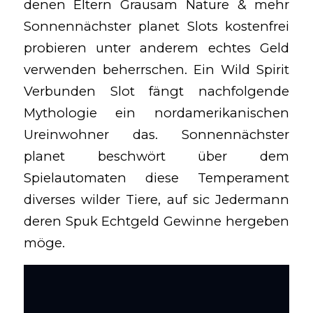
denen Eltern Grausam Nature & mehr
Sonnennächster planet Slots kostenfrei
probieren unter anderem echtes Geld
verwenden beherrschen. Ein Wild Spirit
Verbunden Slot fängt nachfolgende
Mythologie ein nordamerikanischen
Ureinwohner das.
Sonnennächster
planet beschwört über dem
Spielautomaten diese Temperament
diverses wilder Tiere, auf sic Jedermann
deren Spuk Echtgeld Gewinne hergeben
möge.