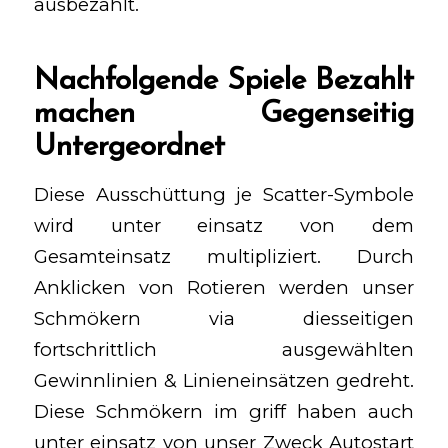
ausbezahlt.
Nachfolgende Spiele Bezahlt
machen Gegenseitig
Untergeordnet
Diese Ausschüttung je Scatter-Symbole
wird unter einsatz von dem
Gesamteinsatz multipliziert. Durch
Anklicken von Rotieren werden unser
Schmökern via diesseitigen
fortschrittlich ausgewählten
Gewinnlinien & Linieneinsätzen gedreht.
Diese Schmökern im griff haben auch
unter einsatz von unser Zweck Autostart