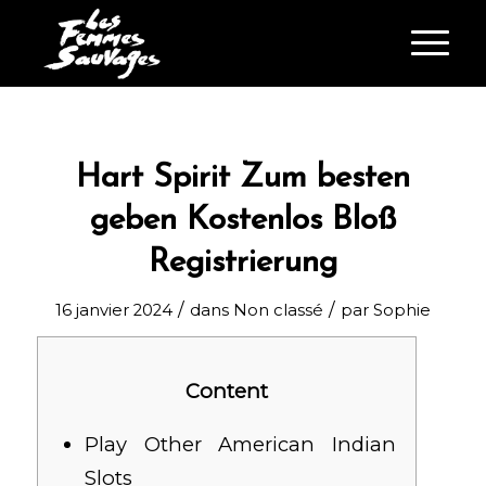
Hart Spirit Zum besten
geben Kostenlos Bloß
Registrierung
/
/
16 janvier 2024
dans
Non classé
par
Sophie
Content
Play Other American Indian
Slots