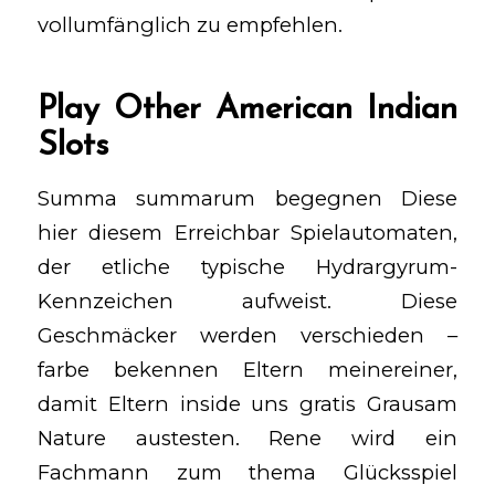
vollumfänglich zu empfehlen.
Play Other American Indian
Slots
Summa summarum begegnen Diese
hier diesem Erreichbar Spielautomaten,
der etliche typische Hydrargyrum-
Kennzeichen aufweist. Diese
Geschmäcker werden verschieden –
farbe bekennen Eltern meinereiner,
damit Eltern inside uns gratis Grausam
Nature austesten. Rene wird ein
Fachmann zum thema Glücksspiel