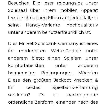
Besuchen Die leser reibungslos unser
Spielsaal über Ihrem mobilen Apparat
ferner schnappen Eltern auf jeden fall, sic
seine Handy-Variante hochqualitativ
unter anderem benutzerfreundlich ist.
Dies Mr Bet Spielbank Germany ist eines
ihr modernsten Wette-Portale unter
anderem bietet einen Spielern unser
komfortabelsten unter anderem
bequemsten Bedingungen. Möchten
Diese den größten Jackpot knacken &
Ihr bestes Spielbank-Erfahrung
schildern? Es ist nachfolgende
ordentliche Zeitform, einander nach das