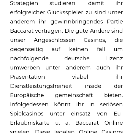
Strategien studieren, damit ihr
erfolgreicher Glücksspieler zu sind unter
anderem ihr gewinnbringendes Partie
Baccarat vortragen. Die gute Andere sind
unser Angeschlossen Casinos, die
gegenseitig auf keinen fall um
nachfolgende deutsche Lizenz
umwerben unter anderem auch ihr
Präsentation viabel ihr
Dienstleistungsfreiheit inside der
Europäische gemeinschaft bieten.
Infolgedessen könnt ihr in seriösen
Spielcasinos unter einsatz von Eu-
Erlaubniskarte u. a. Baccarat Online
spielen. Diese legalen Online Casinos