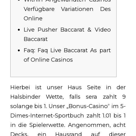
Verfügbare Variationen Des
Online
Live Pusher Baccarat & Video
Baccarat
Faq: Faq Live Baccarat As part
of Online Casinos
Hierbei ist unser Haus Seite in der
Halsbinder Wette, falls sera zahlt 9
solange bis 1. Unser „Bonus-Casino“ im 5-
Dimes-Internet-Sportbuch zahlt 1.01 bis 1
in die Spielerwette. Angenommen, acht
Decks, ein Hausrand auf dieser