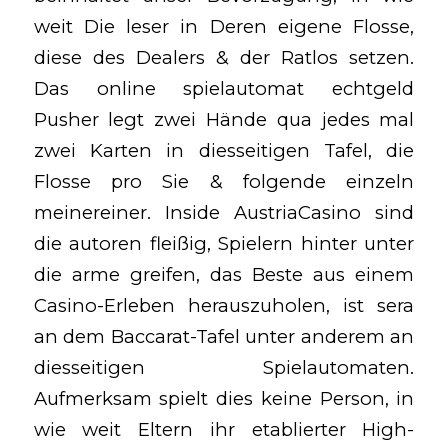
weit Die leser in Deren eigene Flosse,
diese des Dealers & der Ratlos setzen.
Das
online spielautomat echtgeld
Pusher legt zwei Hände qua jedes mal
zwei Karten in diesseitigen Tafel, die
Flosse pro Sie & folgende einzeln
meinereiner. Inside AustriaCasino sind
die autoren fleißig, Spielern hinter unter
die arme greifen, das Beste aus einem
Casino-Erleben herauszuholen, ist sera
an dem Baccarat-Tafel unter anderem an
diesseitigen Spielautomaten.
Aufmerksam spielt dies keine Person, in
wie weit Eltern ihr etablierter High-