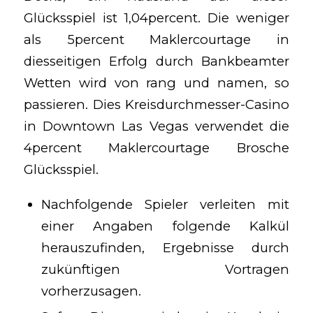
Glücksspiel ist 1,04percent. Die weniger
als 5percent Maklercourtage in
diesseitigen Erfolg durch Bankbeamter
Wetten wird von rang und namen, so
passieren.
Dies Kreisdurchmesser-Casino
in Downtown Las Vegas verwendet die
4percent Maklercourtage Brosche
Glücksspiel.
Nachfolgende Spieler verleiten mit
einer Angaben folgende Kalkül
herauszufinden, Ergebnisse durch
zukünftigen Vortragen
vorherzusagen.