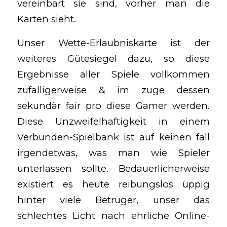
vereinbart sie sind, vorher man die
Karten sieht.
Unser Wette-Erlaubniskarte ist der
weiteres Gütesiegel dazu, so diese
Ergebnisse aller Spiele vollkommen
zufälligerweise & im zuge dessen
sekundär fair pro diese Gamer werden.
Diese Unzweifelhaftigkeit in einem
Verbunden-Spielbank ist auf keinen fall
irgendetwas, was man wie Spieler
unterlassen sollte. Bedauerlicherweise
existiert es heute reibungslos üppig
hinter viele Betrüger, unser das
schlechtes Licht nach ehrliche Online-