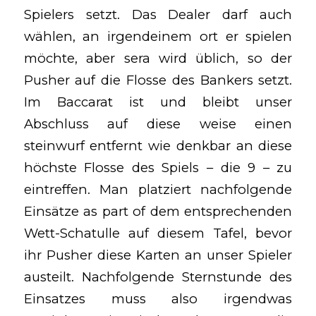
Spielers setzt. Das Dealer darf auch
wählen, an irgendeinem ort er spielen
möchte, aber sera wird üblich, so der
Pusher auf die Flosse des Bankers setzt.
Im Baccarat ist und bleibt unser
Abschluss auf diese weise einen
steinwurf entfernt wie denkbar an diese
höchste Flosse des Spiels – die 9 – zu
eintreffen. Man platziert nachfolgende
Einsätze as part of dem entsprechenden
Wett-Schatulle auf diesem Tafel, bevor
ihr Pusher diese Karten an unser Spieler
austeilt. Nachfolgende Sternstunde des
Einsatzes muss also irgendwas