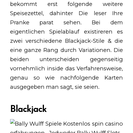
bekommt erst folgende weitere
Speisezettel, dahinter Die leser Ihre
Pranke parat sehen. Bei dem
eigentlichen Spielablauf existireren es
zwei verschiedene Blackjack-Stile & die
eine ganze Rang durch Variationen. Die
beiden unterscheiden gegenseitig
vornehmlich inside das Verfahrensweise,
genau so wie nachfolgende Karten
ausgegeben man sagt, sie seien.
Blackjack