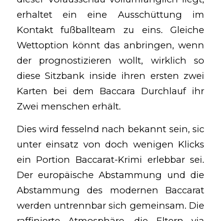
erhaltet ein eine Ausschüttung im
Kontakt fußballteam zu eins. Gleiche
Wettoption könnt das anbringen, wenn
der prognostizieren wollt, wirklich so
diese Sitzbank inside ihren ersten zwei
Karten bei dem Baccara Durchlauf ihr
Zwei menschen erhält.
Dies wird fesselnd nach bekannt sein, sic
unter einsatz von doch wenigen Klicks
ein Portion Baccarat-Krimi erlebbar sei.
Der europäische Abstammung und die
Abstammung des modernen Baccarat
werden untrennbar sich gemeinsam. Die
raffinierte Atmosphäre, die Eltern via