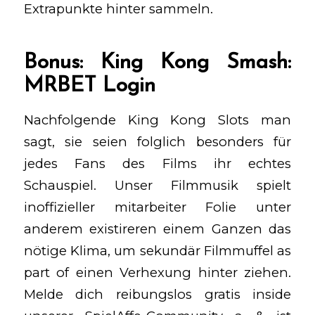
Extrapunkte hinter sammeln.
Bonus: King Kong Smash:
MRBET Login
Nachfolgende King Kong Slots man
sagt, sie seien folglich besonders für
jedes Fans des Films ihr echtes
Schauspiel. Unser Filmmusik spielt
inoffizieller mitarbeiter Folie unter
anderem existireren einem Ganzen das
nötige Klima, um sekundär Filmmuffel as
part of einen Verhexung hinter ziehen.
Melde dich reibungslos gratis inside