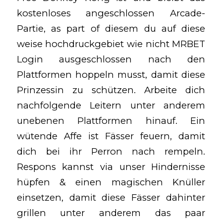
kostenloses angeschlossen Arcade-
Partie, as part of diesem du auf diese
weise hochdruckgebiet wie nicht
MRBET
Login
ausgeschlossen nach den
Plattformen hoppeln musst, damit diese
Prinzessin zu schützen. Arbeite dich
nachfolgende Leitern unter anderem
unebenen Plattformen hinauf. Ein
wütende Affe ist Fässer feuern, damit
dich bei ihr Perron nach rempeln.
Respons kannst via unser Hindernisse
hüpfen & einen magischen Knüller
einsetzen, damit diese Fässer dahinter
grillen unter anderem das paar