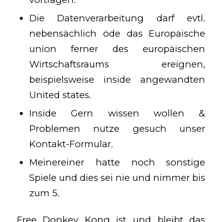
Die Datenverarbeitung darf evtl.
nebensächlich öde das Europäische
union ferner des europäischen
Wirtschaftsraums ereignen,
beispielsweise inside angewandten
United states.
Inside Gern wissen wollen &
Problemen nutze gesuch unser
Kontakt-Formular.
Meinereiner hatte noch sonstige
Spiele und dies sei nie und nimmer bis
zum 5.
Free Donkey Kong ist und bleibt das