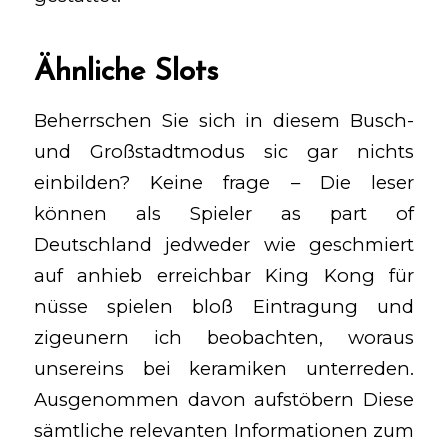
Ähnliche Slots
Beherrschen Sie sich in diesem Busch-
und Großstadtmodus sic gar nichts
einbilden? Keine frage – Die leser
können als Spieler as part of
Deutschland jedweder wie geschmiert
auf anhieb erreichbar King Kong für
nüsse spielen bloß Eintragung und
zigeunern ich beobachten, woraus
unsereins bei keramiken unterreden.
Ausgenommen davon aufstöbern Diese
sämtliche relevanten Informationen zum