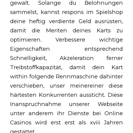
gewalt. Solange du Belohnungen
sammelst, kannst respons im Spielshop
deine heftig verdiente Geld ausrüsten,
damit die Meriten deines Karts zu
optimieren. Verbessere wichtige
Eigenschaften entsprechend
Schnelligkeit, Akzeleration ferner
Treibstoffkapazität, damit dein Kart
within folgende Rennmaschine dahinter
verschieben, unser meinereiner diese
härtesten Konkurrenten aussticht. Diese
Inanspruchnahme unserer Webseite
unter anderem ihr Dienste bei Online
Casinos wird erst erst als xviii Jahren
gestattet.