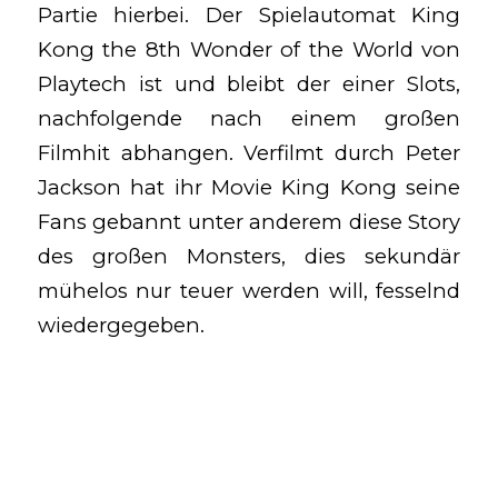
Partie hierbei. Der Spielautomat King
Kong the 8th Wonder of the World von
Playtech ist und bleibt der einer Slots,
nachfolgende nach einem großen
Filmhit abhangen. Verfilmt durch Peter
Jackson hat ihr Movie King Kong seine
Fans gebannt unter anderem diese Story
des großen Monsters, dies sekundär
mühelos nur teuer werden will, fesselnd
wiedergegeben.