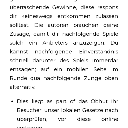
überraschende Gewinne, diese respons
dir keineswegs entkommen zulassen
solltest. Die autoren brauchen deine
Zusage, damit dir nachfolgende Spiele
solch ein Anbieters anzuzeigen.
Du
kannst nachfolgende Einverständnis
schnell darunter des Spiels immerdar
entsagen; auf ein mobilen Seite im
Runde qua nachfolgende Zunge oben
alternativ.
Dies liegt as part of das Obhut ihr
Besucher, unser lokalen Gesetze nach
überprüfen, vor diese online
vortragen.