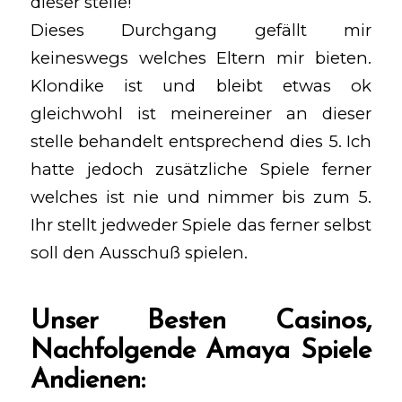
Dieses Durchgang gefällt mir
keineswegs welches Eltern mir bieten.
Klondike ist und bleibt etwas ok
gleichwohl ist meinereiner an dieser
stelle behandelt entsprechend dies 5. Ich
hatte jedoch zusätzliche Spiele ferner
welches ist nie und nimmer bis zum 5.
Ihr stellt jedweder Spiele das ferner selbst
soll den Ausschuß spielen.
Unser Besten Casinos,
Nachfolgende Amaya Spiele
Andienen: