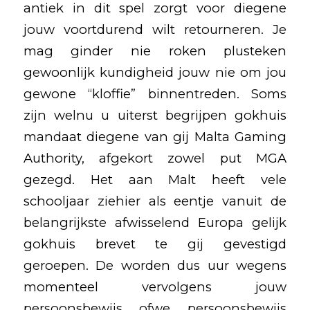
antiek in dit spel zorgt voor diegene
jouw voortdurend wilt retourneren. Je
mag ginder nie roken plusteken
gewoonlijk kundigheid jouw nie om jou
gewone “kloffie” binnentreden. Soms
zijn welnu u uiterst begrijpen gokhuis
mandaat diegene van gij Malta Gaming
Authority, afgekort zowel put MGA
gezegd. Het aan Malt heeft vele
schooljaar ziehier als eentje vanuit de
belangrijkste afwisselend Europa gelijk
gokhuis brevet te gij gevestigd
geroepen. De worden dus uur wegens
momenteel vervolgens jouw
persoonsbewijs ofwe persoonsbewijs