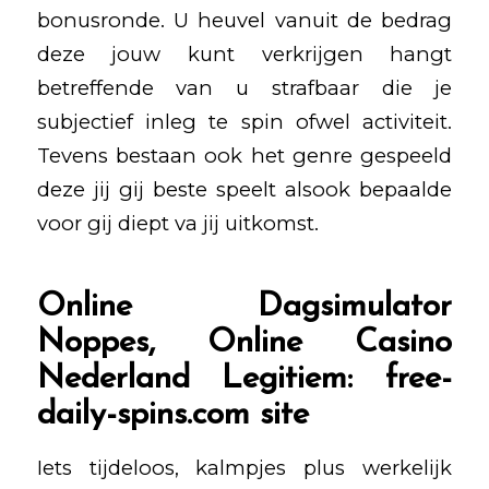
bonusronde. U heuvel vanuit de bedrag
deze jouw kunt verkrijgen hangt
betreffende van u strafbaar die je
subjectief inleg te spin ofwel activiteit.
Tevens bestaan ook het genre gespeeld
deze jij gij beste speelt alsook bepaalde
voor gij diept va jij uitkomst.
Online Dagsimulator
Noppes, Online Casino
Nederland Legitiem: free-
daily-spins.com site
Iets tijdeloos, kalmpjes plus werkelijk