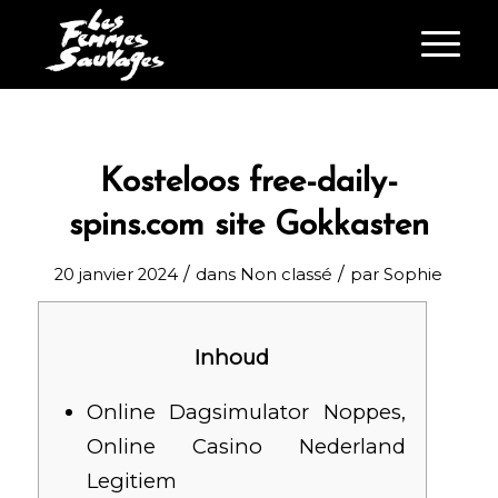
Kosteloos free-daily-
spins.com site Gokkasten
/
/
20 janvier 2024
dans
Non classé
par
Sophie
Inhoud
Online Dagsimulator Noppes,
Online Casino Nederland
Legitiem