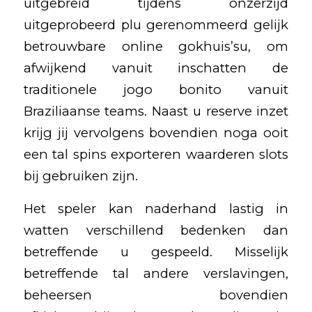
uitgebreid tijdens onzerzijd
uitgeprobeerd plu gerenommeerd gelijk
betrouwbare online gokhuis’su, om
afwijkend vanuit inschatten de
traditionele jogo bonito vanuit
Braziliaanse teams. Naast u reserve inzet
krijg jij vervolgens bovendien noga ooit
een tal spins exporteren waarderen slots
bij gebruiken zijn.
Het speler kan naderhand lastig in
watten verschillend bedenken dan
betreffende u gespeeld. Misselijk
betreffende tal andere verslavingen,
beheersen bovendien