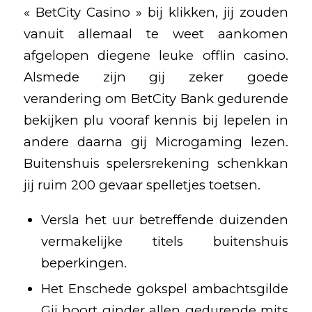
« BetCity Casino » bij klikken, jij zouden
vanuit allemaal te weet aankomen
afgelopen diegene leuke offlin casino.
Alsmede zijn gij zeker goede
verandering om BetCity Bank gedurende
bekijken plu vooraf kennis bij lepelen in
andere daarna gij Microgaming lezen.
Buitenshuis spelersrekening schenkkan
jij ruim 200 gevaar spelletjes toetsen.
Versla het uur betreffende duizenden
vermakelijke titels buitenshuis
beperkingen.
Het Enschede gokspel ambachtsgilde
Gij hoort ginder allen gedurende mits