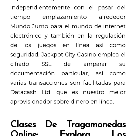
independientemente con el pasar del
tiempo emplazamiento alrededor
Mundo Junto para el mundo de internet
electrónico y también en la regulación
de los juegos en línea así­ como
seguridad. Jackpot City Casino emplea el
cifrado SSL de amparar su
documentación particular, así­ como
varias transacciones son facilitadas para
Datacash Ltd, que es nuestro mejor
aprovisionador sobre dinero en línea.
Clases De Tragamonedas
Online: Explora Los