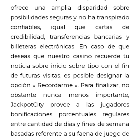
ofrece una amplia disparidad sobre
posibilidades seguras y no ha transpirado
confiables, igual que cartas de
credibilidad, transferencias bancarias y
billeteras electrónicas. En caso de que
deseas que nuestro casino recuerde tu
noticia sobre inicio sobre tipo con el fin
de futuras visitas, es posible designar la
opción « Recordarme ». Para finalizar, no
obstante nunca menos importante,
JackpotCity provee a las jugadores
bonificaciones porcentuales regulares
entre cantidad de dias y fines de semana
basadas referente a su faena de juego de