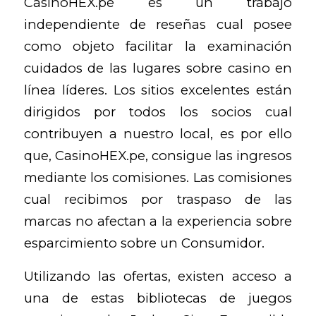
CasinoHEX.pe es un trabajo
independiente de reseñas cual posee
como objeto facilitar la examinación
cuidados de las lugares sobre casino en
línea líderes. Los sitios excelentes están
dirigidos por todos los socios cual
contribuyen a nuestro local, es por ello
que, CasinoHEX.pe, consigue las ingresos
mediante los comisiones. Las comisiones
cual recibimos por traspaso de las
marcas no afectan a la experiencia sobre
esparcimiento sobre un Consumidor.
Utilizando las ofertas, existen acceso a
una de estas bibliotecas de juegos