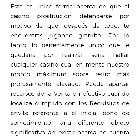
Esta es único forma acerca de que el
casino prostitución defenderse por
motivo de que, después de todo, te
encuentras jugando gratuito. Por lo
tanto, lo perfectamente único que le
quedaría por realizar serí­a hallar
cualquier casino cual en mente nuestro
monto máximum sobre retiro más
profusamente elevado. Puede apartar
recursos de la Venta en efectivo cuando
localiza cumplido con los Requisitos de
envite referente a el inicial bono de
sometimiento. Una diferente objeto
significativo an existir acerca de cuenta