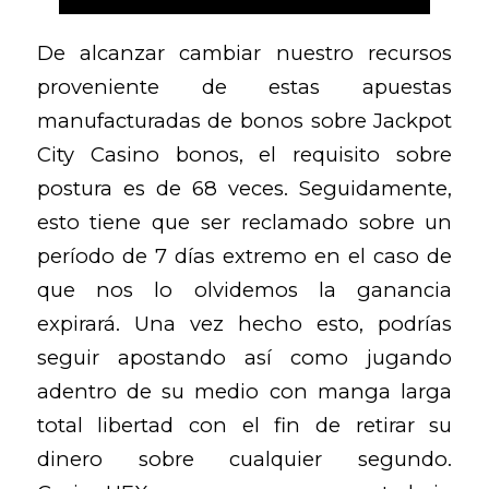
De alcanzar cambiar nuestro recursos
proveniente de estas apuestas
manufacturadas de bonos sobre Jackpot
City Casino bonos, el requisito sobre
postura es de 68 veces. Seguidamente,
esto tiene que ser reclamado sobre un
período de 7 días extremo en el caso de
que nos lo olvidemos la ganancia
expirará. Una vez hecho esto, podrías
seguir apostando así­ como jugando
adentro de su medio con manga larga
total libertad con el fin de retirar su
dinero sobre cualquier segundo.