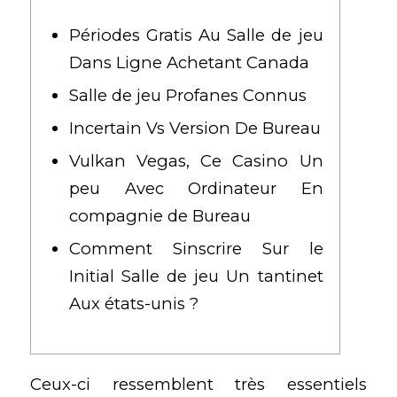
Périodes Gratis Au Salle de jeu
Dans Ligne Achetant Canada
Salle de jeu Profanes Connus
Incertain Vs Version De Bureau
Vulkan Vegas, Ce Casino Un
peu Avec Ordinateur En
compagnie de Bureau
Comment Sinscrire Sur le
Initial Salle de jeu Un tantinet
Aux états-unis ?
Ceux-ci ressemblent très essentiels