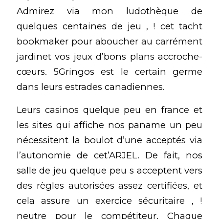
Admirez via mon ludothèque de
quelques centaines de jeu , ! cet tacht
bookmaker pour aboucher au carrément
jardinet vos jeux d’bons plans accroche-
cœurs. 5Gringos est le certain germe
dans leurs estrades canadiennes.
Leurs casinos quelque peu en france et
les sites qui affiche nos paname un peu
nécessitent la boulot d’une acceptés via
l’autonomie de cet’ARJEL. De fait, nos
salle de jeu quelque peu s acceptent vers
des règles autorisées assez certifiées, et
cela assure un exercice sécuritaire , !
neutre pour le compétiteur. Chaque