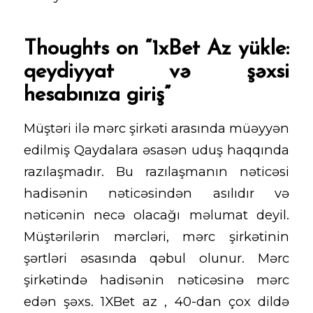
Thoughts on “1xBet Az yükle:
qeydiyyat və şəxsi
hesabınıza giriş”
Müştəri ilə mərc şirkəti arasında müəyyən
edilmiş Qaydalara əsasən uduş haqqında
razılaşmadır. Bu razılaşmanın nəticəsi
hadisənin nəticəsindən asılıdır və
nəticənin necə olacağı məlumat deyil.
Müştərilərin mərcləri, mərc şirkətinin
şərtləri əsasında qəbul olunur. Mərc
şirkətində hadisənin nəticəsinə mərc
edən şəxs. 1XBet az , 40-dan çox dildə