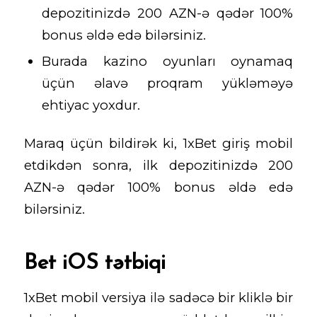
depozitinizdə 200 AZN-ə qədər 100%
bonus əldə edə bilərsiniz.
Burada kazino oyunları oynamaq
üçün əlavə proqram yükləməyə
ehtiyac yoxdur.
Maraq üçün bildirək ki, 1xBet giriş mobil
etdikdən sonra, ilk depozitinizdə 200
AZN-ə qədər 100% bonus əldə edə
bilərsiniz.
Bet iOS tətbiqi
1xBet mobil versiya ilə sadəcə bir kliklə bir