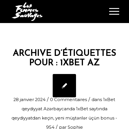
ARCHIVE D’ÉTIQUETTES
POUR :
1XBET AZ
/
/
28 janvier 2024
0 Commentaires
dans
1xBet
qeydiyyat Azərbaycanda 1xBet saytında
qeydiyyatdan keçin, yeni müştərilər üçün bonus -
/
954
par
Sophie