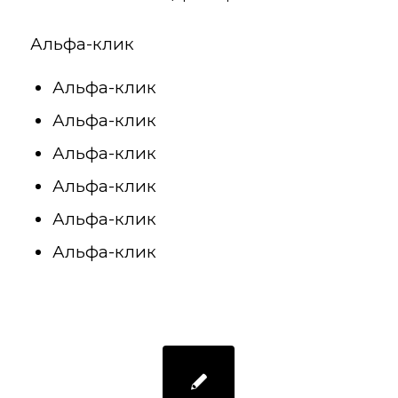
Альфа-клик
Альфа-клик
Альфа-клик
Альфа-клик
Альфа-клик
Альфа-клик
Альфа-клик