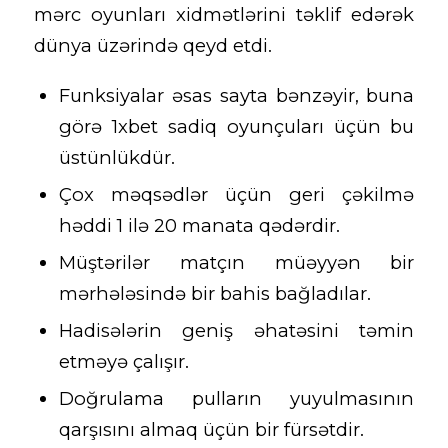
mərc oyunları xidmətlərini təklif edərək
dünya üzərində qeyd etdi.
Funksiyalar əsas sayta bənzəyir, buna
görə 1xbet sadiq oyunçuları üçün bu
üstünlükdür.
Çox məqsədlər üçün geri çəkilmə
həddi 1 ilə 20 manata qədərdir.
Müştərilər matçın müəyyən bir
mərhələsində bir bahis bağladılar.
Hadisələrin geniş əhatəsini təmin
etməyə çalışır.
Doğrulama pulların yuyulmasının
qarşısını almaq üçün bir fürsətdir.