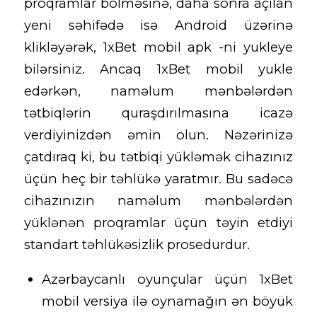
proqramlar bölməsinə, daha sonra açılan
yeni səhifədə isə Android üzərinə
klikləyərək, 1xBet mobil apk -ni yukleye
bilərsiniz. Ancaq 1xBet mobil yukle
edərkən, naməlum mənbələrdən
tətbiqlərin quraşdırılmasına icazə
verdiyinizdən əmin olun. Nəzərinizə
çatdıraq ki, bu tətbiqi yükləmək cihazınız
üçün heç bir təhlükə yaratmır. Bu sadəcə
cihazınızın naməlum mənbələrdən
yüklənən proqramlar üçün təyin etdiyi
standart təhlükəsizlik prosedurdur.
Azərbaycanlı oyunçular üçün 1xBet
mobil versiya ilə oynamağın ən böyük