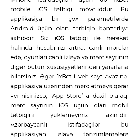
mobile iOS tətbiqi mövcuddur. Bu
applikasiya bir çox parametrlərdə
Android üçün olan tətbiqlə bənzərliyə
sahibdir. Siz iOS tətbiqi ilə hərəkət
halında hesabınızı artıra, canlı mərclər
edə, oyunları canlı izləyə və mərc saytının
digər bütün xüsusiyyətlərindən yararlana
bilərsiniz. Əgər 1xBet-i veb-sayt əvəzinə,
applikasiya üzərindən mərc etməyə qərar
vermisinizsə, “App Store”-a daxil olaraq,
mərc saytının iOS üçün olan mobil
tətbiqini yükləməyiniz lazımdır.
Azərbaycanlı istifadəçilər bu
applikasiyanı əlavə tənzimləmələrə