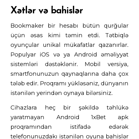
Xətlər və bahislər
Bookmaker bir hesabı bütün qurğular
üçün əsas kimi təmin etdi. Tətbiqlə
oyunçular unikal mükafatlar qazanırlar.
Populyar iOS və ya Android əməliyyat
sistemləri dəstəklənir. Mobil versiya,
smartfonunuzun qaynaqlarına daha çox
tələb edir. Proqramı yükləsəniz, dünyanın
istənilən yerindən oynaya bilərsiniz.
Cihazlara heç bir şəkildə təhlükə
yaratmayan Android 1xBet apk
proqramından istifadə edərək
telefonunuzdakı istənilən oyuna bahislər