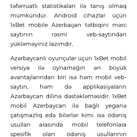
təfərrüatlı statistikaları ilə tanış olmaq
mümkündür. Android cihazlar üçün
1xBet mobile Azerbaijan tətbiqini mərc
saytının rəsmi veb-saytından
yükləməyiniz lazımdır.
Azərbaycanlı oyunçular üçün 1xBet mobil
versiya ilə oynamağın ən böyük
avantajlarından biri isə həm mobil veb-
saytın, həm də applikasiyaların
Azərbaycan dilinə dəstəkləməsidir. 1xBet
mobil Azerbaycan ilə bağlı yeganə
çatışmazlıq
edə bilərlər
kimi isə ödəniş
üsulları arasında mobil telefonlara
spesifik olan ödəniş üsullarının