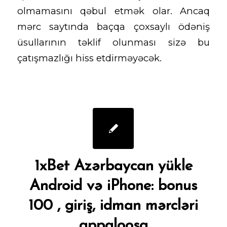
olmamasını qəbul etmək olar. Ancaq
mərc saytında baçqa çoxsaylı ödəniş
üsullarının təklif olunması sizə bu
çatışmazlığı hiss etdirməyəcək.
1xBet Azərbaycan yükle
Android və iPhone: bonus
100 , giriş, idman mərcləri
appaloosa