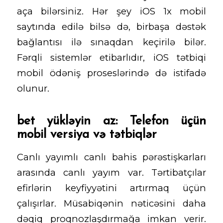
aça bilərsiniz. Hər şey iOS 1x mobil
saytında edilə bilsə də, birbaşa dəstək
bağlantısı ilə sınaqdan keçirilə bilər.
Fərqli sistemlər etibarlıdır, iOS tətbiqi
mobil ödəniş proseslərində də istifadə
olunur.
bet yükləyin az: Telefon üçün
mobil versiya və tətbiqlər
Canlı yayımlı canlı bahis pərəstişkarları
arasında canlı yayım var. Tərtibatçılar
efirlərin keyfiyyətini artırmaq üçün
çalışırlar. Müsabiqənin nəticəsini daha
dəqiq proqnozlaşdırmağa imkan verir.