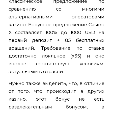
классическое предложение по
сравнению со многими
альтернативными операторами
казино. Бонусное предложение Casino
X составляет 100% до 1000 USD на
первый депозит + 85 бесплатных
вращений. Требование по ставке
достаточно лояльное (х35) и оно
вполне соответствует условиям,
актуальным в отрасли.
Нужно также выделить, что, в отличие
от того, что происходит в других
казино, этот бонус не есть
развлекательным бонусом, а