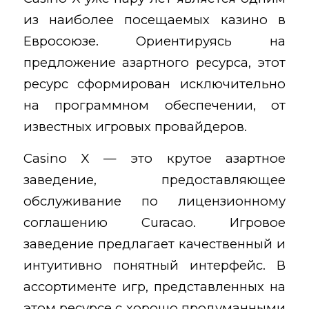
из наиболее посещаемых казино в
Евросоюзе. Ориентируясь на
предложение азартного ресурса, этот
ресурс сформирован исключительно
на программном обеспечении, от
известных игровых провайдеров.
Casino X — это крутое азартное
заведение, предоставляющее
обслуживание по лицензионному
соглашению Curacao. Игровое
заведение предлагает качественный и
интуитивно понятный интерфейс. В
ассортименте игр, представленных на
этом ресурсе с хорошо продуманными