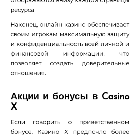
отображаются внизу каждой страницы
ресурса.
Наконец, онлайн-казино обеспечивает
своим игрокам максимальную защиту
и конфиденциальность всей личной и
финансовой информации, что
позволяет создать доверительные
отношения.
Акции и бонусы в Casino
X
Если говорить о приветственном
бонусе, Казино Х предпочло более