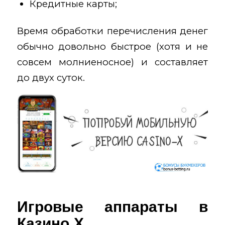
Кредитные карты;
Время обработки перечисления денег
обычно довольно быстрое (хотя и не
совсем молниеносное) и составляет
до двух суток.
Игровые аппараты в
Казино Х