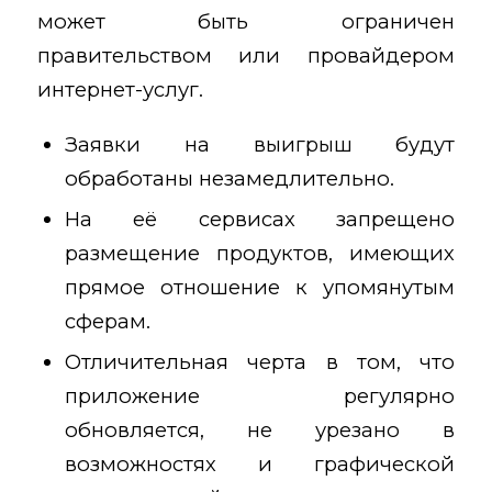
может быть ограничен
правительством или провайдером
интернет-услуг.
Заявки на выигрыш будут
обработаны незамедлительно.
На её сервисах запрещено
размещение продуктов, имеющих
прямое отношение к упомянутым
сферам.
Отличительная черта в том, что
приложение регулярно
обновляется, не урезано в
возможностях и графической