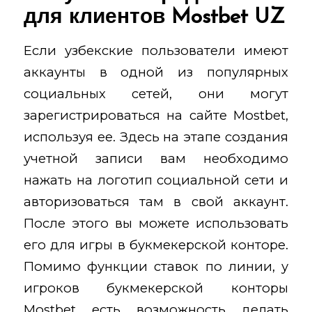
для клиентов Mostbet UZ
Если узбекские пользователи имеют
аккаунты в одной из популярных
социальных сетей, они могут
зарегистрироваться на сайте Mostbet,
используя ее. Здесь на этапе создания
учетной записи вам необходимо
нажать на логотип социальной сети и
авторизоваться там в свой аккаунт.
После этого вы можете использовать
его для игры в букмекерской конторе.
Помимо функции ставок по линии, у
игроков букмекерской конторы
Mostbet есть возможность делать