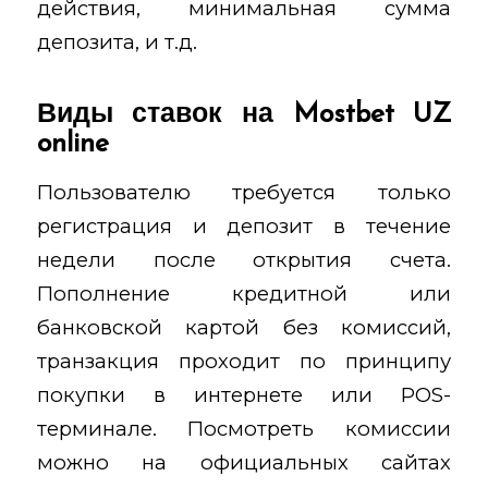
действия, минимальная сумма
депозита, и т.д.
Виды ставок на Mostbet UZ
online
Пользователю требуется только
регистрация и депозит в течение
недели после открытия счета.
Пополнение кредитной или
банковской картой без комиссий,
транзакция проходит по принципу
покупки в интернете или POS-
терминале. Посмотреть комиссии
можно на официальных сайтах