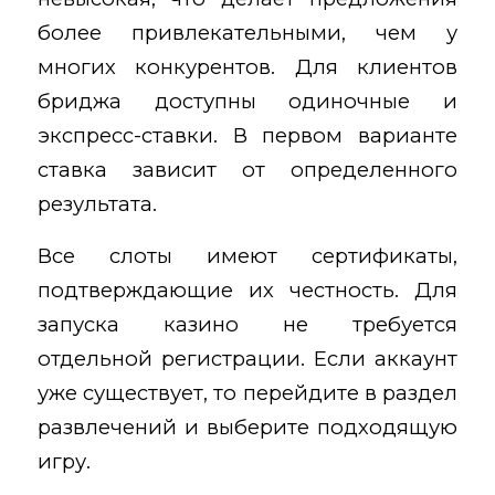
более привлекательными, чем у
многих конкурентов. Для клиентов
бриджа доступны одиночные и
экспресс-ставки. В первом варианте
ставка зависит от определенного
результата.
Все слоты имеют сертификаты,
подтверждающие их честность. Для
запуска казино не требуется
отдельной регистрации. Если аккаунт
уже существует, то перейдите в раздел
развлечений и выберите подходящую
игру.