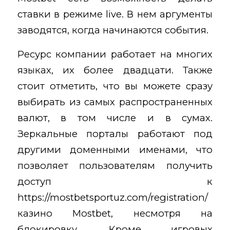
ставки в режиме live. В нем аргументы
заводятся, когда начинаются события.
Ресурс компании работает на многих
языках, их более двадцати. Также
стоит отметить, что вы можете сразу
выбирать из самых распространенных
валют, в том числе и в сумах.
Зеркальные порталы работают под
другими доменными именами, что
позволяет пользователям получить
доступ к
https://mostbetsportuz.com/registration/
казино Mostbet, несмотря на
блокировку. Кроме игровых