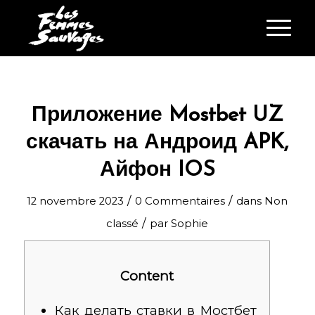
Приложение Mostbet UZ
скачать на Андроид APK,
Айфон IOS
/
/
12 novembre 2023
0 Commentaires
dans
Non
/
classé
par
Sophie
Content
Как делать ставки в Мостбет