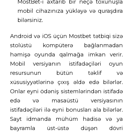
MostBet-i axtarıb bir neçə toxunuşla
mobil cihazınıza yükləyə və quraşdıra
bilərsiniz.
Android və iOS üçün Mostbet tətbiqi sizə
stolüstü kompüterə bağlanmadan
həmişə oyunda qalmağa imkan verir.
Mobil versiyanın istifadəçiləri oyun
resursunun bütün təklif və
xüsusiyyətlərinə çıxış əldə edə bilərlər.
Onlar eyni ödəniş sistemlərindən istifadə
edə və masaüstü versiyasının
istifadəçiləri ilə eyni bonusları ala bilərlər.
Sayt idmanda mühüm hadisə və ya
bayramla üst-üstə düşən dövri