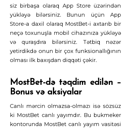
siz birbaşa olaraq App Store üzərindən
yükləyə bilərsiniz. Bunun üçün App
Store-a daxil olaraq MostBet-i axtarıb bir
neçə toxunuşla mobil cihazınıza yükləyə
və quraşdıra bilərsiniz. Tətbiq nəzər
yetirdikdə onun bir çox funksionallığının
olması ilk baxışdan diqqəti çəkir.
MostBet-də təqdim edilən –
Bonus və aksiyalar
Canlı mərcin olmazsa-olmazı isə sözsüz
ki MostBet canlı yayımdır. Bu bukmeker
kontorunda MostBet canlı yayım vasitəsi