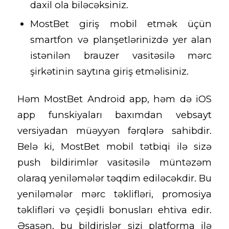
daxil ola biləcəksiniz.
MostBet giriş mobil etmək üçün
smartfon və planşetlərinizdə yer alan
istənilən brauzer vasitəsilə mərc
şirkətinin saytına giriş etməlisiniz.
Həm MostBet Android app, həm də iOS
app funskiyaları baxımdan vebsayt
versiyadan müəyyən fərqlərə sahibdir.
Belə ki, MostBet mobil tətbiqi ilə sizə
push bildirimlər vasitəsilə müntəzəm
olaraq yeniləmələr təqdim ediləcəkdir. Bu
yeniləmələr mərc təklifləri, promosiya
təklifləri və çeşidli bonusları ehtiva edir.
Əsasən, bu bildirişlər sizi platforma ilə