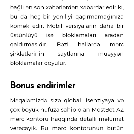
bağlı ən son xəbərlərdən xəbərdar edir ki,
bu da heç bir yeniliyi qaçırmamağınıza
kömək edir. Mobil versiyaların daha bir
üstünlüyü isə bloklamaları aradan
qaldırmasıdır. Bəzi hallarda mərc
şirklətlərinin saytlarına müəyyən
bloklamalar qoyulur.
Bonus endirimler
Məqaləmizdə sizə qlobal lisenziyaya və
çox böyük nüfuza sahib olan MostBet AZ
mərc kontoru haqqında detallı məlumat
verəcəyik. Bu mərc kontorunun bütün