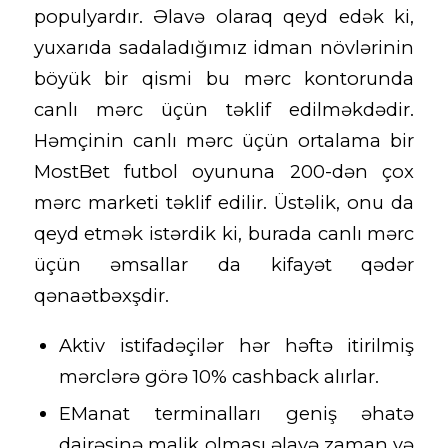
populyardır. Əlavə olaraq qeyd edək ki,
yuxarıda sadaladığımız idman növlərinin
böyük bir qismi bu mərc kontorunda
canlı mərc üçün təklif edilməkdədir.
Həmçinin canlı mərc üçün ortalama bir
MostBet futbol oyununa 200-dən çox
mərc marketi təklif edilir. Üstəlik, onu da
qeyd etmək istərdik ki, burada canlı mərc
üçün əmsallar da kifayət qədər
qənaətbəxşdir.
Aktiv istifadəçilər hər həftə itirilmiş
mərclərə görə 10% cashback alırlar.
EManat terminalları geniş əhatə
dairəsinə malik olması əlavə zaman və