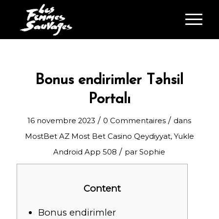
Bonus endirimler Təhsil
Portalı
/
/
16 novembre 2023
0 Commentaires
dans
MostBet AZ Most Bet Casino Qeydiyyat, Yukle
/
Android App 508
par
Sophie
Content
Bonus endirimler