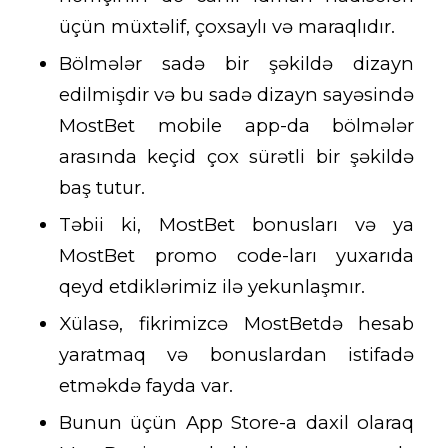
üçün müxtəlif, çoxsaylı və maraqlıdır.
Bölmələr sadə bir şəkildə dizayn
edilmişdir və bu sadə dizayn sayəsində
MostBet mobile app-da bölmələr
arasında keçid çox sürətli bir şəkildə
baş tutur.
Təbii ki, MostBet bonusları və ya
MostBet promo code-ları yuxarıda
qeyd etdiklərimiz ilə yekunlaşmır.
Xülasə, fikrimizcə MostBetdə hesab
yaratmaq və bonuslardan istifadə
etməkdə fayda var.
Bunun üçün App Store-a daxil olaraq