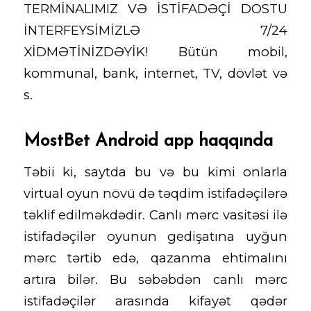
TERMİNALIMIZ VƏ İSTİFADƏÇİ DOSTU
İNTERFEYSİMİZLƏ 7/24
XİDMƏTİNİZDƏYİK! Bütün mobil,
kommunal, bank, internet, TV, dövlət və
s.
MostBet Android app haqqında
Təbii ki, saytda bu və bu kimi onlarla
virtual oyun növü də təqdim istifadəçilərə
təklif edilməkdədir. Canlı mərc vasitəsi ilə
istifadəçilər oyunun gedişatına uyğun
mərc tərtib edə, qazanma ehtimalını
artıra bilər. Bu səbəbdən canlı mərc
istifadəçilər arasında kifayət qədər