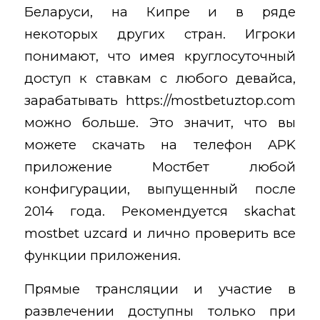
Беларуси, на Кипре и в ряде
некоторых других стран. Игроки
понимают, что имея круглосуточный
доступ к ставкам с любого девайса,
зарабатывать
https://mostbetuztop.com
можно больше. Это значит, что вы
можете скачать на телефон APK
приложение Мостбет любой
конфигурации, выпущенный после
2014 года. Рекомендуется skachat
mostbet uzcard и лично проверить все
функции приложения.
Прямые трансляции и участие в
развлечении доступны только при