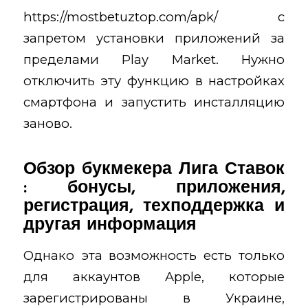
https://mostbetuztop.com/apk/
с
запретом установки приложений за
пределами Play Market. Нужно
отключить эту функцию в настройках
смартфона и запустить инсталляцию
заново.
Обзор букмекера Лига Ставок
: бонусы, приложения,
регистрация, техподдержка и
другая информация
Однако эта возможность есть только
для аккаунтов Apple, которые
зарегистрированы в Украине,