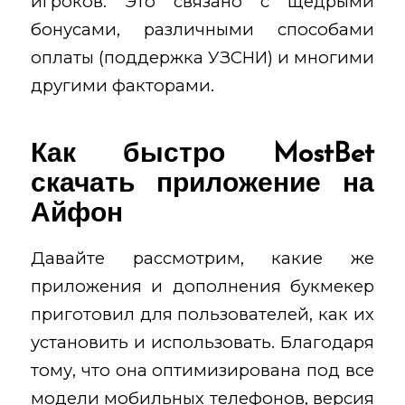
игроков. Это связано с щедрыми
бонусами, различными способами
оплаты (поддержка УЗСНИ) и многими
другими факторами.
Как быстро MostBet
скачать приложение на
Айфон
Давайте рассмотрим, какие же
приложения и дополнения букмекер
приготовил для пользователей, как их
установить и использовать. Благодаря
тому, что она оптимизирована под все
модели мобильных телефонов, версия