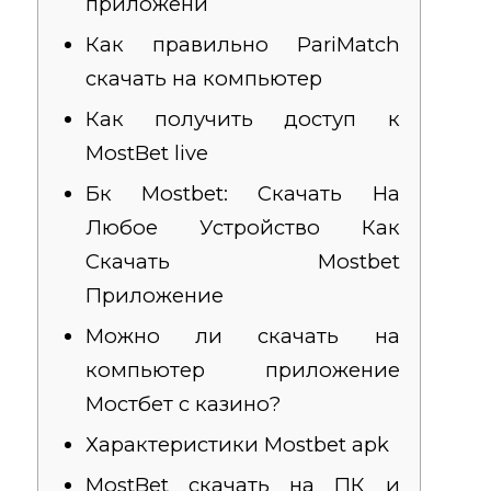
приложени
Как правильно PariMatch
скачать на компьютер
Как получить доступ к
MostBet live
Бк Mostbet: Скачать На
Любое Устройство Как
Скачать Mostbet
Приложение
Можно ли скачать на
компьютер приложение
Мостбет с казино?
Характеристики Mostbet apk
MostBet скачать на ПК и