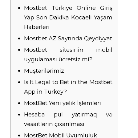
Mostbet Türkiye Online Giriş
Yap Son Dakika Kocaeli Yaşam
Haberleri
Mostbet AZ Saytında Qeydiyyat
Mostbet sitesinin mobil
uygulaması ücretsiz mi?
Müştərilərimiz
Is It Legal to Bet in the Mostbet
App in Turkey?
MostBet Yeni yelik İşlemleri
Hesaba pul yatırmaq və
vəsaitlərin çıxarılması
MostBet Mobil Uyumluluk