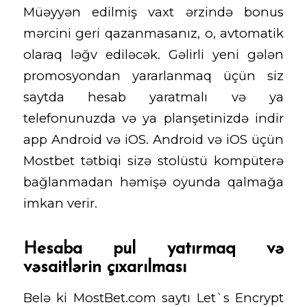
Müəyyən edilmiş vaxt ərzində bonus
mərcini geri qazanmasanız, o, avtomatik
olaraq ləğv ediləcək. Gəlirli yeni gələn
promosyondan yararlanmaq üçün siz
saytda hesab yaratmalı və ya
telefonunuzda və ya planşetinizdə indir
app Android və iOS. Android və iOS üçün
Mostbet tətbiqi sizə stolüstü kompüterə
bağlanmadan həmişə oyunda qalmağa
imkan verir.
Hesaba pul yatırmaq və
vəsaitlərin çıxarılması
Belə ki MostBet.com saytı Let`s Encrypt