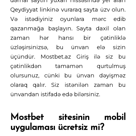
dərhal saytın yuxarı hissəsində yer alan
Qeydiyyat linkinə vuraraq sayta üzv olun.
Və istədiyiniz oyunlara mərc edib
qazanmağa başlayın. Sayta daxil olan
zaman hər hansı bir çətinliklə
üzləşirsinizsə, bu ünvan elə sizin
üçündür. Mostbet.az Giriş ilə siz bu
çətinlikdən tamamən qurtulmuş
olursunuz, cünki bu ünvan dəyişməz
olaraq qalır. Siz istənilən zaman bu
ünvandan istifadə edə bilərsiniz.
Mostbet sitesinin mobil
uygulaması ücretsiz mi?