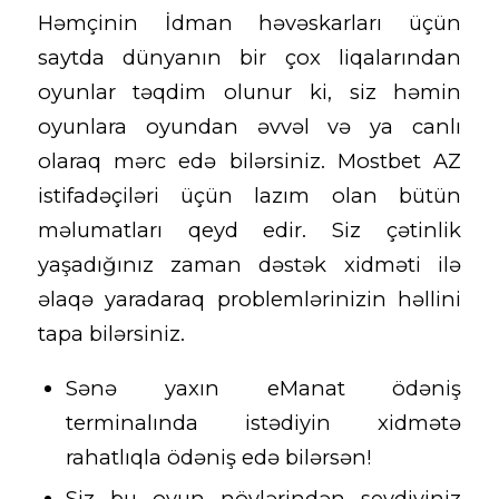
Həmçinin İdman həvəskarları üçün
saytda dünyanın bir çox liqalarından
oyunlar təqdim olunur ki, siz həmin
oyunlara oyundan əvvəl və ya canlı
olaraq mərc edə bilərsiniz. Mostbet AZ
istifadəçiləri üçün lazım olan bütün
məlumatları qeyd edir. Siz çətinlik
yaşadığınız zaman dəstək xidməti ilə
əlaqə yaradaraq problemlərinizin həllini
tapa bilərsiniz.
Sənə yaxın eManat ödəniş
terminalında istədiyin xidmətə
rahatlıqla ödəniş edə bilərsən!
Siz bu oyun növlərindən sevdiyiniz