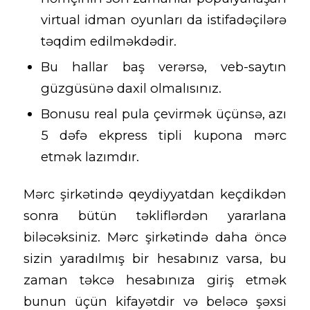
virtual idman oyunları da istifadəçilərə
təqdim edilməkdədir.
Bu hallar baş verərsə, veb-saytın
güzgüsünə daxil olmalısınız.
Bonusu real pula çevirmək üçünsə, azı
5 dəfə ekpress tipli kupona mərc
etmək lazımdır.
Mərc şirkətində qeydiyyatdan keçdikdən
sonra bütün təkliflərdən yararlana
biləcəksiniz. Mərc şirkətində daha öncə
sizin yaradılmış bir hesabınız varsa, bu
zaman təkcə hesabınıza giriş etmək
bunun üçün kifayətdir və beləcə şəxsi