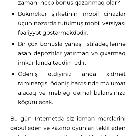
zamanı necə bonus qazanmaq olar?
Bukmeker şirkətinin mobil cihazlar
üçün nəzərdə tutulmuş mobil versiyası
fəaliyyət göstərməkdədir.
Bir çox bonusla yanaşı istifadəçilərinə
asan depozitlər yatırmaq və çıxarmaq
imkanlarıda təqdim edir.
Ödəniş etdiyiniz anda xidmət
təminatçısı ödəniş barəsində məlumat
alacaq və məbləğ dərhal balansınıza
köçürüləcək.
Bu gün İnternetdə siz idman mərclərini
qəbul edən və kazino oyunları təklif edən