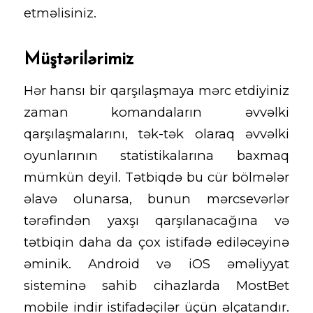
etməlisiniz.
Müştərilərimiz
Hər hansı bir qarşılaşmaya mərc etdiyiniz
zaman komandaların əvvəlki
qarşılaşmalarını, tək-tək olaraq əvvəlki
oyunlarının statistikalarına baxmaq
mümkün deyil. Tətbiqdə bu cür bölmələr
əlavə olunarsa, bunun mərcsevərlər
tərəfindən yaxşı qarşılanacağına və
tətbiqin daha da çox istifadə ediləcəyinə
əminik. Android və iOS əməliyyat
sisteminə sahib cihazlarda MostBet
mobile indir istifadəçilər üçün əlçatandır.