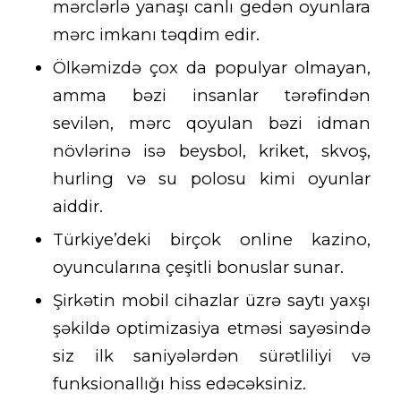
mərclərlə yanaşı canlı gedən oyunlara
mərc imkanı təqdim edir.
Ölkəmizdə çox da populyar olmayan,
amma bəzi insanlar tərəfindən
sevilən, mərc qoyulan bəzi idman
növlərinə isə beysbol, kriket, skvoş,
hurling və su polosu kimi oyunlar
aiddir.
Türkiye’deki birçok online kazino,
oyuncularına çeşitli bonuslar sunar.
Şirkətin mobil cihazlar üzrə saytı yaxşı
şəkildə optimizasiya etməsi sayəsində
siz ilk saniyələrdən sürətliliyi və
funksionallığı hiss edəcəksiniz.