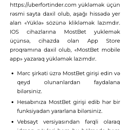
https://uberfortinder.com
yükləmək üçün
rəsmi sayta daxil olub, aşağı hissədə yer
alan «Yüklə» sözünə klikləmək lazımdır.
IOS cihazlarına MostBet yuklemək
üçünsə, cihazda olan App Store
proqramına daxil olub, «MostBet mobile
app» yazaraq yükləmək lazımdır.
Mərc şirkəti üzrə MostBet girişi edin və
qeyd olunanlardan faydalana
bilərsiniz.
Hesabınıza MostBet girişi edib hər bir
funksiyadan yararlana bilərsiniz.
Vebsayt versiyasından fərqli olaraq