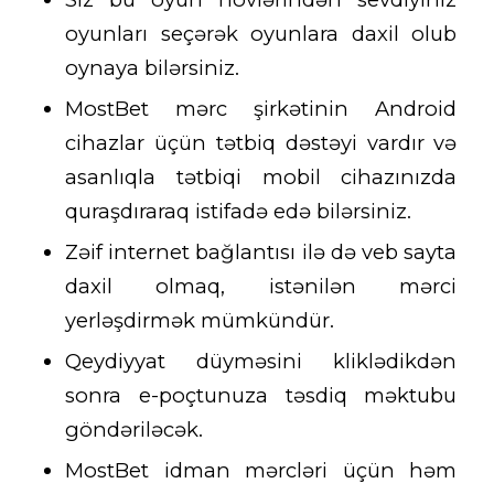
oyunları seçərək oyunlara daxil olub
oynaya bilərsiniz.
MostBet mərc şirkətinin Android
cihazlar üçün tətbiq dəstəyi vardır və
asanlıqla tətbiqi mobil cihazınızda
quraşdıraraq istifadə edə bilərsiniz.
Zəif internet bağlantısı ilə də veb sayta
daxil olmaq, istənilən mərci
yerləşdirmək mümkündür.
Qeydiyyat düyməsini kliklədikdən
sonra e-poçtunuza təsdiq məktubu
göndəriləcək.
MostBet idman mərcləri üçün həm