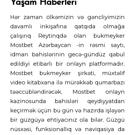
Yaşam Haberleri
Hər zaman ölkəmizin və gəncliyimizin
davamlı inkişafına qatqıda olmağa
çalışırıq Reytinqdə olan bukmeyker
Mostbet Azərbaycan -in rəsmi saytı,
idman bahislərinin gecə-gündüz qəbul
edildiyi etibarlı bir onlayn platformadır.
Mostbet bukmeyker şirkəti, müxtəlif
video kitabxana ilə mürəkkəb qumarbazı
təəccübləndirəcək. Mostbet onlayn
kazinosunda bahisləri qeydiyyatdan
keçirmək üçün bu gün və hazırda işləyən
bir güzgüyə ehtiyacınız ola bilər. Güzgü
nüsxəsi, funksionallıq və naviqasiya da