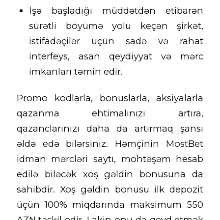
İşə başladığı müddətdən etibarən
sürətli böyümə yolu keçən şirkət,
istifadəçilər üçün sadə və rahat
interfeys, asan qeydiyyat və mərc
imkanları təmin edir.
Promo kodlarla, bonuslarla, aksiyalarla
qazanma ehtimalınızı artıra,
qazanclarınızı daha da artırmaq şansı
əldə edə bilərsiniz. Həmçinin MostBet
idman mərcləri saytı, möhtəşəm hesab
edilə biləcək xoş gəldin bonusuna da
sahibdir. Xoş gəldin bonusu ilk depozit
üçün 100% miqdarında maksimum 550
AZN təşkil edir. Lakin onu da qeyd etmək