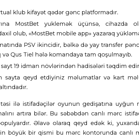
rtual klub kifayət qədər gənc platformadır.
arına MostBet yuklemək üçünsə, cihazda o
axil olub, «MostBet mobile app» yazaraq yükləmə
atında PSV ikincidir, bəlkə də yay transfer pən
q və Qus Tiel hələ komandaya tam qoşulmayıb.
sayt 19 idman növlərindən hadisələri təqdim edir
 sayta qeyd etdiyiniz məlumatlar və kart məl
ltındadır.
təsi ilə istifadəçilər oyunun gedişatına uyğun 
ını artıra bilər. Bu səbəbdən canlı mərc istifa
populyardır. Əlavə olaraq qeyd edək ki, yuxarıd
in böyük bir qismi bu mərc kontorunda canlı m