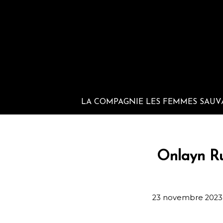
LA COMPAGNIE LES FEMMES SAUV
Onlayn Rul
23 novembre 2023