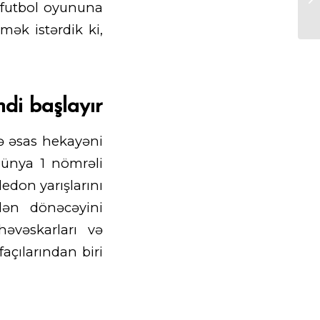
 futbol oyununa
Av
mək istərdik ki,
di başlayır
ə əsas hekayəni
dünya 1 nömrəli
don yarışlarını
dən dönəcəyini
əvəskarları və
façılarından biri