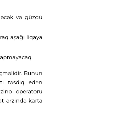
edəcək və güzgü
raq aşağı liqaya
 tapmayacaq.
çməlidir. Bunun
ti təsdiq edən
zino operatoru
at ərzində karta