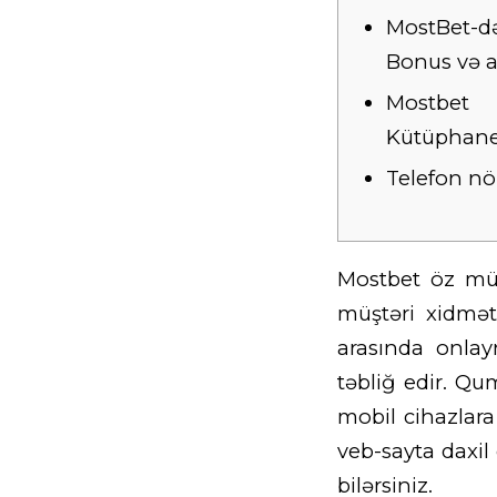
MostBet-d
Bonus və a
Mostbet
Kütüphane
Telefon nö
Mostbet öz mü
müştəri xidməti
arasında onlay
təbliğ edir. Qu
mobil cihazlara
veb-sayta daxil
bilərsiniz.