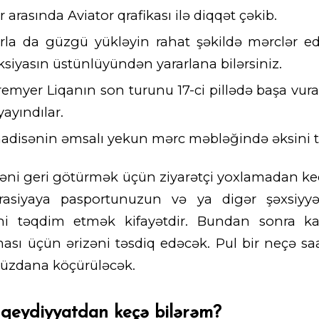
 arasında Aviator qrafikası ilə diqqət çəkib.
rla da güzgü yükləyin rahat şəkildə mərclər 
siyasın üstünlüyündən yararlana bilərsiniz.
remyer Liqanın son turunu 17-ci pillədə başa vura
ayındılar.
hadisənin əmsalı yekun mərc məbləğində əksini
bəni geri götürmək üçün ziyarətçi yoxlamadan ke
rasiyaya pasportunuzun və ya digər şəxsiyyə
ini təqdim etmək kifayətdir. Bundan sonra ka
lması üçün ərizəni təsdiq edəcək. Pul bir neçə sa
cüzdana köçürüləcək.
qeydiyyatdan keçə bilərəm?