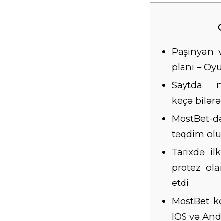
Paşinyan 
planı – Oyu
Saytda n
keçə bilər
MostBet-
təqdim ol
Tarixdə il
protez ola
etdi
MostBet k
IOS və And