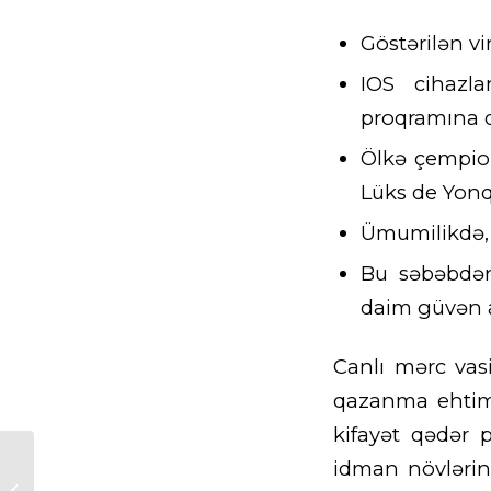
Göstərilən vi
IOS cihazl
proqramına d
Ölkə çempion
Lüks de Yon
Ümumilikdə, 
Bu səbəbdən
daim güvən a
Canlı mərc vasi
qazanma ehtimal
kifayət qədər 
idman növlərin
MostBet Azərbaycan bukmeker
kontoru haqqında ümumi baxış-