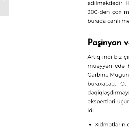
edilməkdədir. 
icmal Информация...
200-dən çox mər
burada canlı mə
Paşinyan v
Artıq indi biz
müəyyən edə bi
Garbine Muguru
buraxacaq. O,
dəqiqləşdirmə
ekspertləri üçün
idi.
Xidmətlərin 