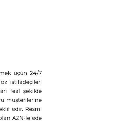
lmək üçün 24/7
z istifadəçiləri
rı fəal şəkildə
ru müştərilərinə
klif edir. Rəsmi
 olan AZN-lə edə