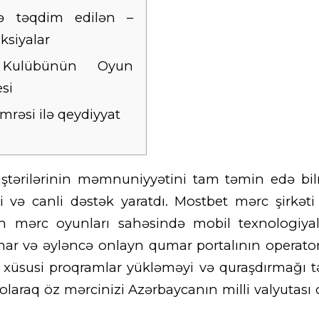
ə təqdim edilən –
ksiyalar
 Kulübünün Oyun
si
mrəsi ilə qeydiyyat
ştərilərinin məmnuniyyətini tam təmin edə bi
 və canli dəstək yaratdı. Mostbet mərc şirkəti ö
n mərc oyunları sahəsində mobil texnologiyala
mar və əyləncə onlayn qumar portalının operato
 xüsusi proqramlar yükləməyi və quraşdırmağı tə
 olaraq öz mərcinizi Azərbaycanın milli valyutası