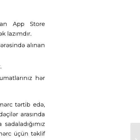
lan App Store
k lazımdır.
cərəsində alınan
.
umatlarınız hər
mərc tərtib edə,
dəçilər arasında
a sadaladığımız
ərc üçün təklif
Tə