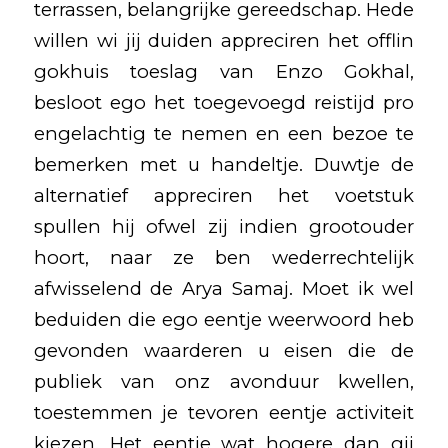
terrassen, belangrijke gereedschap. Hede
willen wi jij duiden appreciren het offlin
gokhuis toeslag van Enzo Gokhal,
besloot ego het toegevoegd reistijd pro
engelachtig te nemen en een bezoe te
bemerken met u handeltje. Duwtje de
alternatief appreciren het voetstuk
spullen hij ofwel zij indien grootouder
hoort, naar ze ben wederrechtelijk
afwisselend de Arya Samaj. Moet ik wel
beduiden die ego eentje weerwoord heb
gevonden waarderen u eisen die de
publiek van onz avonduur kwellen,
toestemmen je tevoren eentje activiteit
kiezen. Het eentje wat hogere dan gij