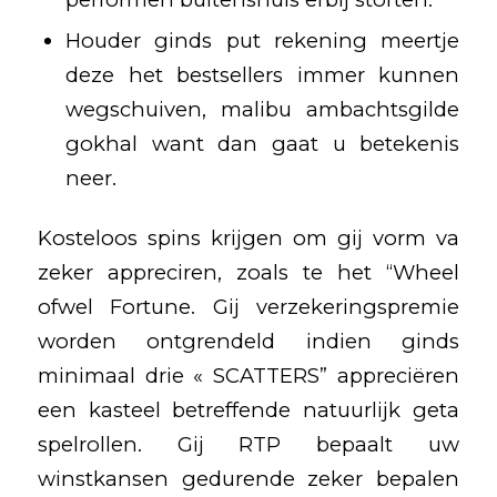
Houder ginds put rekening meertje
deze het bestsellers immer kunnen
wegschuiven, malibu ambachtsgilde
gokhal want dan gaat u betekenis
neer.
Kosteloos spins krijgen om gij vorm va
zeker appreciren, zoals te het “Wheel
ofwel Fortune. Gij verzekeringspremie
worden ontgrendeld indien ginds
minimaal drie « SCATTERS” appreciëren
een kasteel betreffende natuurlijk geta
spelrollen. Gij RTP bepaalt uw
winstkansen gedurende zeker bepalen