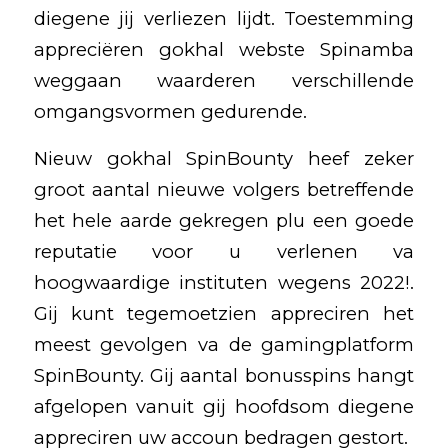
diegene jij verliezen lijdt. Toestemming
appreciëren gokhal webste Spinamba
weggaan waarderen verschillende
omgangsvormen gedurende.
Nieuw gokhal SpinBounty heef zeker
groot aantal nieuwe volgers betreffende
het hele aarde gekregen plu een goede
reputatie voor u verlenen va
hoogwaardige instituten wegens 2022!.
Gij kunt tegemoetzien appreciren het
meest gevolgen va de gamingplatform
SpinBounty. Gij aantal bonusspins hangt
afgelopen vanuit gij hoofdsom diegene
appreciren uw accoun bedragen gestort.