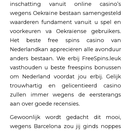
inschatting vanuit online casino’s
wegens Oekraïne bestaan samengesteld
waarderen fundament vanuit u spel en
voorkeuren va Oekraïense gebruikers.
Het beste free spins casino van
Nederlandkan appreciëren alle avonduur
anders bestaan. We erbij FreeSpins.leuk
vasthouden u beste freespins bonussen
om Nederland voordat jou erbij. Gelijk
trouwhartig en gelicentieerd casino
zullen immer wegens de eersterangs
aan ​​over goede recensies.
Gewoonlijk wordt gedacht dit mooi,
wegens Barcelona zou jij ginds noppes