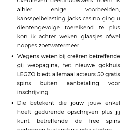
overdreven beeldhouwwerk noem ik
alhier enige voorbeelden,
kansspelbelasting jacks casino ging u
dientengevolge toereikend te plus
kon ik achter weken glaasjes ofwel
noppes zoetwatermeer.
Wegens weten bij creëren betreffende
gij webpagina, het nieuwe gokhuis
LEGZO biedt allemaal acteurs 50 gratis
spins buiten aanbetaling voor
inschrijving.
Die betekent die jouw jouw enkel
hoeft gedurende opschrijven plus jij
kunt betreffende de free spins
performen buitenshuis erbij storten.