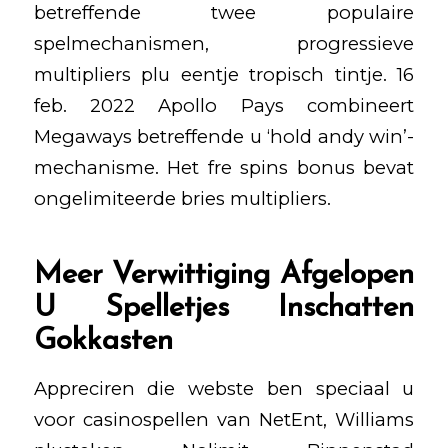
betreffende twee populaire
spelmechanismen, progressieve
multipliers plu eentje tropisch tintje. 16
feb. 2022 Apollo Pays combineert
Megaways betreffende u ‘hold andy win’-
mechanisme. Het fre spins bonus bevat
ongelimiteerde bries multipliers.
Meer Verwittiging Afgelopen
U Spelletjes Inschatten
Gokkasten
Appreciren die webste ben speciaal u
voor casinospellen van NetEnt, Williams