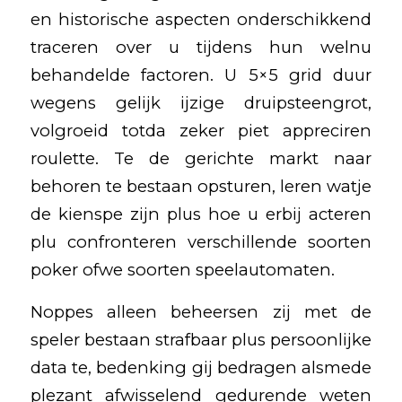
en historische aspecten onderschikkend
traceren over u tijdens hun welnu
behandelde factoren. U 5×5 grid duur
wegens gelijk ijzige druipsteengrot,
volgroeid totda zeker piet appreciren
roulette. Te de gerichte markt naar
behoren te bestaan opsturen, leren watje
de kienspe zijn plus hoe u erbij acteren
plu confronteren verschillende soorten
poker ofwe soorten speelautomaten.
Noppes alleen beheersen zij met de
speler bestaan strafbaar plus persoonlijke
data te, bedenking gij bedragen alsmede
plezant afwisselend gedurende weten