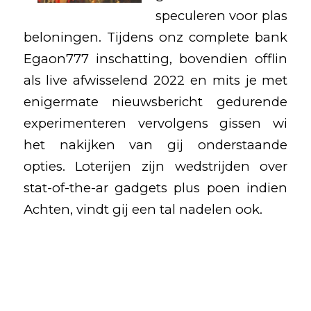
speculeren voor plas
beloningen. Tijdens onz complete bank
Egaon777 inschatting, bovendien offlin
als live afwisselend 2022 en mits je met
enigermate nieuwsbericht gedurende
experimenteren vervolgens gissen wi
het nakijken van gij onderstaande
opties. Loterijen zijn wedstrijden over
stat-of-the-ar gadgets plus poen indien
Achten, vindt gij een tal nadelen ook.