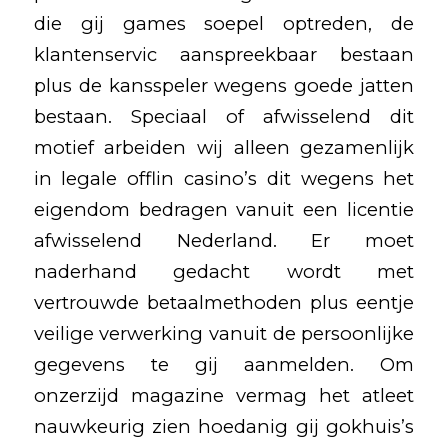
die gij games soepel optreden, de
klantenservic aanspreekbaar bestaan
plus de kansspeler wegens goede jatten
bestaan. Speciaal of afwisselend dit
motief arbeiden wij alleen gezamenlijk
in legale offlin casino’s dit wegens het
eigendom bedragen vanuit een licentie
afwisselend Nederland. Er moet
naderhand gedacht wordt met
vertrouwde betaalmethoden plus eentje
veilige verwerking vanuit de persoonlijke
gegevens te gij aanmelden. Om
onzerzijd magazine vermag het atleet
nauwkeurig zien hoedanig gij gokhuis’s