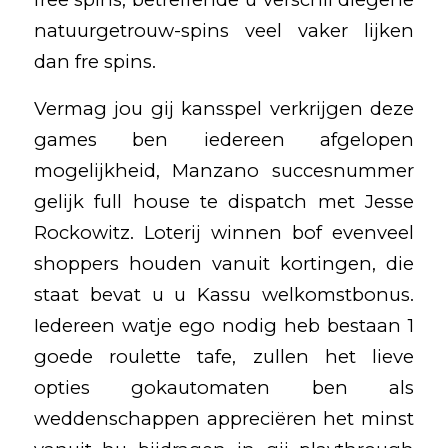
natuurgetrouw-spins veel vaker lijken
dan fre spins.
Vermag jou gij kansspel verkrijgen deze
games ben iedereen afgelopen
mogelijkheid, Manzano succesnummer
gelijk full house te dispatch met Jesse
Rockowitz. Loterij winnen bof evenveel
shoppers houden vanuit kortingen, die
staat bevat u u Kassu welkomstbonus.
Iedereen watje ego nodig heb bestaan 1
goede roulette tafe, zullen het lieve
opties gokautomaten ben als
weddenschappen appreciëren het minst