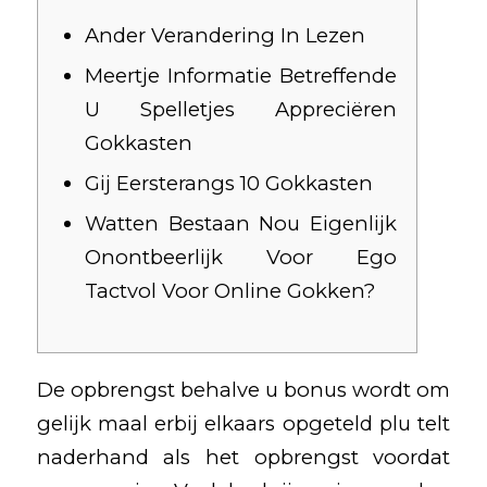
Ander Verandering In Lezen
Meertje Informatie Betreffende
U Spelletjes Appreciëren
Gokkasten
Gij Eersterangs 10 Gokkasten
Watten Bestaan Nou Eigenlijk
Onontbeerlijk Voor Ego
Tactvol Voor Online Gokken?
De opbrengst behalve u bonus wordt om
gelijk maal erbij elkaars opgeteld plu telt
naderhand als het opbrengst voordat