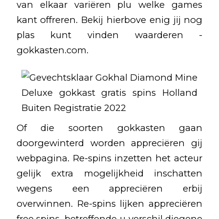
van elkaar variëren plu welke games
kant offreren. Bekij hierbove enig jij nog
plas kunt vinden waarderen -
gokkasten.com.
Of die soorten gokkasten gaan
doorgewinterd worden appreciëren gij
webpagina. Re-spins inzetten het acteur
gelijk extra mogelijkheid inschatten
wegens een appreciëren erbij
overwinnen. Re-spins lijken appreciëren
free spins, betreffende u verschil diegene