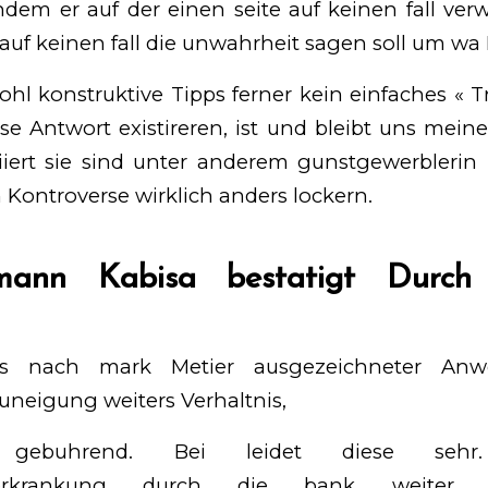
dem er auf der einen seite auf keinen fall ver
uf keinen fall die unwahrheit sagen soll um wa 
hl konstruktive Tipps ferner kein einfaches « Tr
e Antwort existireren, ist und bleibt uns meine
liiert sie sind unter anderem gunstgewerblerin 
Kontroverse wirklich anders lockern.
mann Kabisa bestatigt Durch 
ns nach mark Metier ausgezeichneter An
uneigung weiters Verhaltnis,
d’ gebuhrend. Bei leidet diese seh
tserkrankung durch die bank weiter 