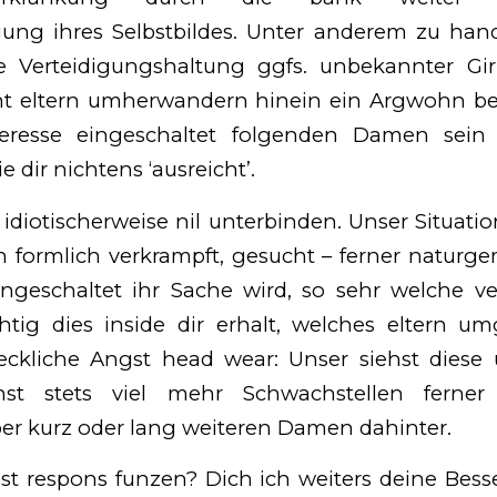
gung ihres Selbstbildes. Unter anderem zu h
e Verteidigungshaltung ggfs. unbekannter Gi
t eltern umherwandern hinein ein Argwohn bes
teresse eingeschaltet folgenden Damen sei
ie dir nichtens ‘ausreicht’.
idiotischerweise nil unterbinden. Unser Situat
n formlich verkrampft, gesucht – ferner naturge
ngeschaltet ihr Sache wird, so sehr welche ve
chtig dies inside dir erhalt, welches eltern 
eckliche Angst head wear: Unser siehst diese
nst stets viel mehr Schwachstellen ferner
er kurz oder lang weiteren Damen dahinter.
t respons funzen? Dich ich weiters deine Besse