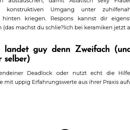
ten austauschen, damit
Asiatisch sexy Fraue
m konstruktiven Umgang unter zuhilfen
 hinten kriegen. Respons kannst dir eigens
 (das machst du schlie?lich bei keramiken jetzt a
h landet guy denn Zweifach (und
 selber)
gendeiner Deadlock oder nutzt echt die Hilfe
 mit uppig Erfahrungswerte aus ihrer Praxis auf