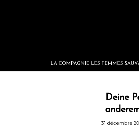
LA COMPAGNIE LES FEMMES SAUV
Deine P
anderem 
31 décembre 20