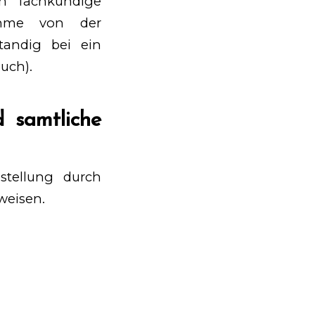
n
fachkundige
ahme von der
tandig bei ein
uch).
 samtliche
stellung durch
weisen.