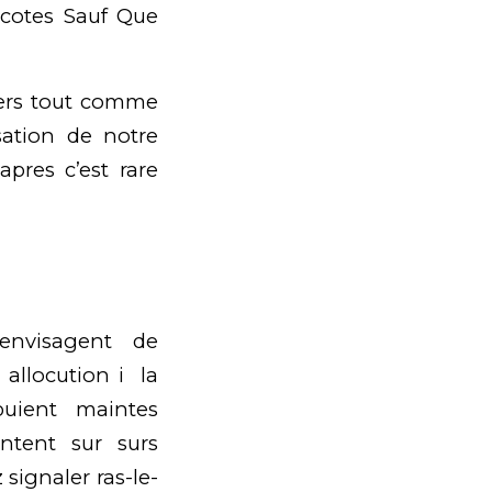
 cotes Sauf Que
vers tout comme
isation de notre
pres c’est rare
envisagent de
 allocution i la
puient maintes
ntent sur surs
 signaler ras-le-