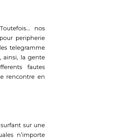
Toutefois… nos
pour peripherie
es telegramme
ainsi, la gente
ferents fautes
te rencontre en
n surfant sur une
uales n’importe