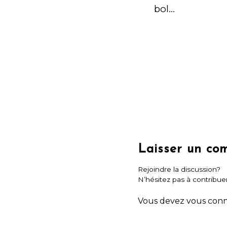
bol…
Laisser un co
Rejoindre la discussion?
N’hésitez pas à contribuer
Vous devez
vous con