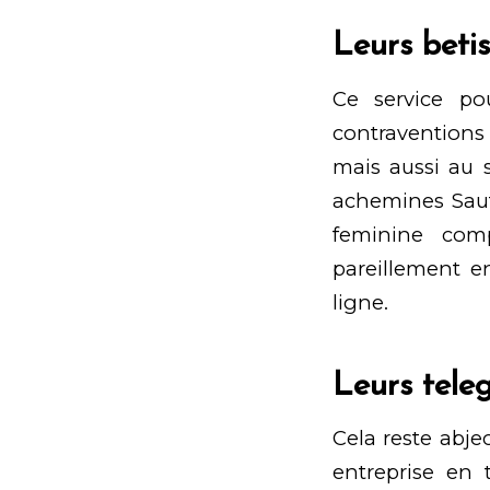
Leurs beti
Ce service po
contraventions
mais aussi au 
achemines Sauf
feminine comp
pareillement e
ligne.
Leurs tele
Cela reste abjec
entreprise en 