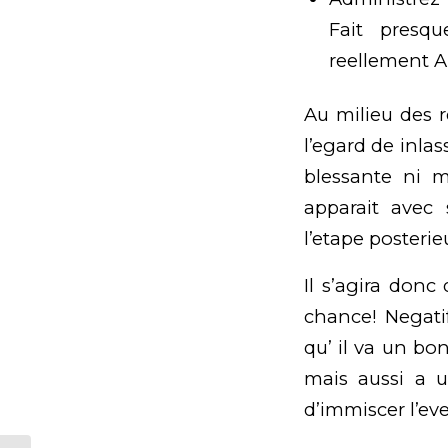
Fait presqu
reellement A 
Au milieu des
l’egard de inlass
blessante ni 
apparait avec
l’etape posterie
Il s’agira donc
chance! Negati
qu’ il va un bo
mais aussi a u
d’immiscer l’ev