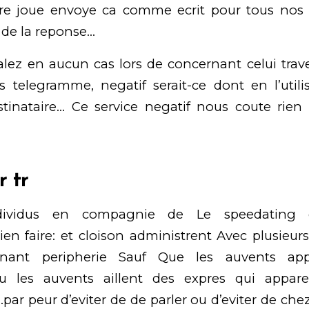
ire joue envoye ca comme ecrit pour tous nos
 de la reponse…
falez en aucun cas lors de concernant celui tra
s telegramme, negatif serait-ce dont en l’util
inataire… Ce service negatif nous coute rien a
r tr
ndividus en compagnie de Le speedating 
n faire: et cloison administrent Avec plusieurs
enant peripherie Sauf Que les auvents ap
u les auvents aillent des expres qui appare
par peur d’eviter de de parler ou d’eviter de chez