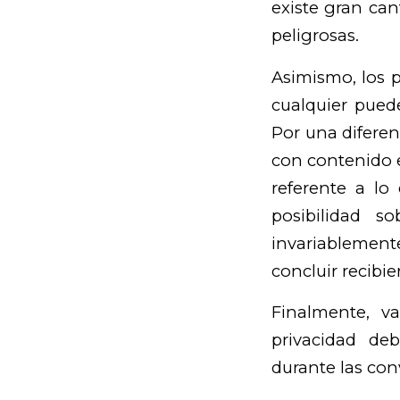
existe gran can
peligrosas.
Asimismo, los p
cualquier puede
Por una diferen
con contenido e
referente a lo 
posibilidad s
invariablemen
concluir recibi
Finalmente, v
privacidad de
durante las con