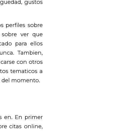
tiguedad, gustos
s perfiles sobre
d sobre ver que
ado para ellos
unca. Tambien,
carse con otros
tos tematicos a
a del momento.
s en. En primer
re citas online,