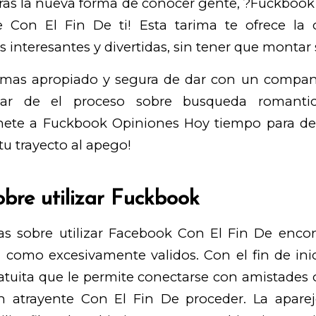
 tras la nueva forma de conocer gente, ?Fuckbook
e Con El Fin De ti! Esta tarima te ofrece la
es interesantes y divertidas, sin tener que monta
 mas apropiado y segura de dar con un compan
zar de el proceso sobre busqueda romantic
ete a Fuckbook Opiniones Hoy tiempo para de
u trayecto al apego!
obre utilizar Fuckbook
vas sobre utilizar Facebook Con El Fin De encon
­ como excesivamente validos. Con el fin de inic
tuita que le permite conectarse con amistades 
en atrayente Con El Fin De proceder. La apar