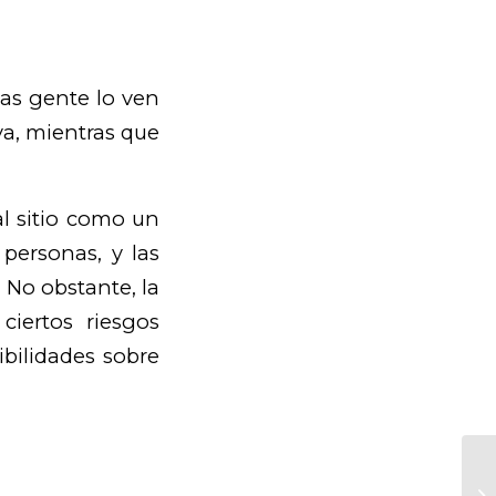
as gente lo ven
a, mientras que
al sitio como un
personas, y las
 No obstante, la
ciertos riesgos
ibilidades sobre
Re
di