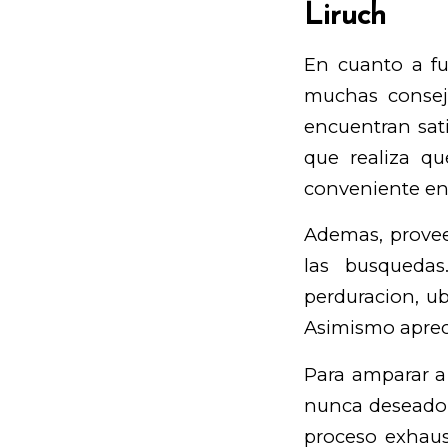
Liruch
En cuanto a fu
muchas consejo
encuentran satis
que realiza q
conveniente en e
Ademas, provee
las busquedas
perduracion, ub
Asimismo apreci
Para amparar a
nunca deseado,
proceso exhaus