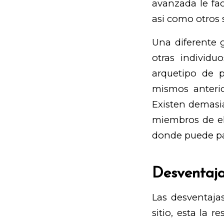
avanzada le fac
asi­ como otros
Una diferente g
otras individu
arquetipo de 
mismos anteri
Existen demasi
miembros de el
donde puede pa
Desventaja
Las desventaja
sitio, esta la 