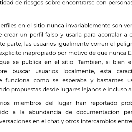
tidad de riesgos sobre encontrarse con persona
erfiles en el sitio nunca invariablemente son v
 crear un perfil falso y usarla para acorralar a
te parte, las usuarios igualmente corren el pelig
xplicito inapropiado por motivo de que nunca E
que se publica en el sitio. Tambien, si bien el
obre buscar usuarios localmente, esta caract
te funciona como se esperaba y bastantes u
endo propuestas desde lugares lejanos e incluso af
arios miembros del lugar han reportado pr
bido a la abundancia de documentacion per
versaciones en el chat y otros intercambios entre 