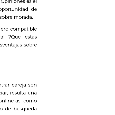
 Opiniones es el
 oportunidad de
r sobre morada.
ero compatible
a! ?Que estas
sventajas sobre
trar pareja son
iar, resulta una
online asi­ como
ejo de busqueda