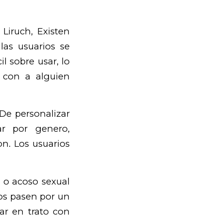
Liruch, Existen
las usuarios se
il sobre usar, lo
 con a alguien
De personalizar
ar por genero,
on. Los usuarios
 o acoso sexual
os pasen por un
ar en trato con