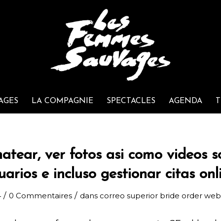
AGES
LA COMPAGNIE
SPECTACLES
AGENDA
T
atear, ver fotos asi­ como videos s
uarios e incluso gestionar citas onl
/
/
4
0 Commentaires
dans
correo superior bride order web