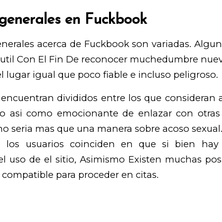
generales en Fuckbook
enerales acerca de Fuckbook son variadas. Algun
 util Con El Fin De reconocer muchedumbre nuev
l lugar igual que poco fiable e incluso peligroso.
 encuentran divididos entre los que consideran 
ro asi­ como emocionante de enlazar con otras 
o seri­a mas que una manera sobre acoso sexual.
 los usuarios coinciden en que si bien hay 
l uso de el sitio, Asimismo Existen muchas pos
n compatible para proceder en citas.