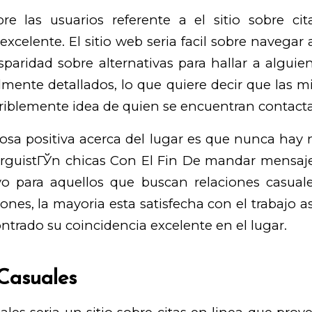
re las usuarios referente a el sitio sobre cita
xcelente. El sitio web seri­a facil sobre navegar 
paridad sobre alternativas para hallar a alguie
almente detallados, lo que quiere decir que las
eriblemente idea de quien se encuentran contact
osa positiva acerca del lugar es que nunca hay
irguistГЎn chicas
Con El Fin De mandar mensajes
tivo para aquellos que buscan relaciones casual
nes, la mayoria esta satisfecha con el trabajo a
ntrado su coincidencia excelente en el lugar.
Casuales