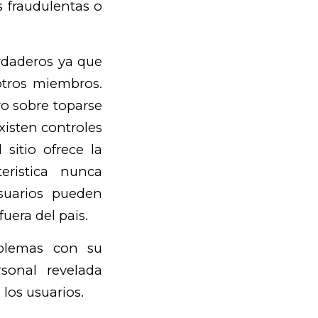
s fraudulentas o
erdaderos ya que
 otros miembros.
ro sobre toparse
xisten controles
 sitio ofrece la
eristica nunca
suarios pueden
uera del pais.
oblemas con su
sonal revelada
los usuarios.