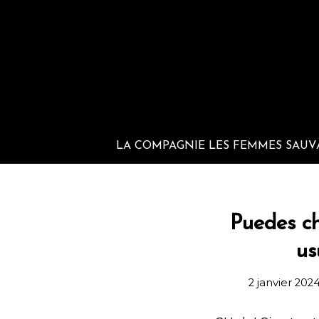
LA COMPAGNIE LES FEMMES SAUV
Puedes ch
us
2 janvier 202