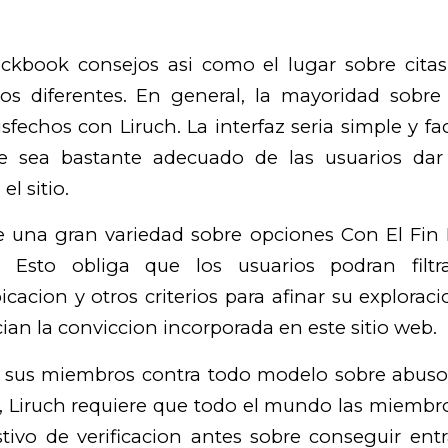
ckbook consejos asi­ como el lugar sobre citas 
s diferentes. En general, la mayoridad sobre 
fechos con Liruch. La interfaz seri­a simple y fac
ue sea bastante adecuado de las usuarios dar
l sitio.
 una gran variedad sobre opciones Con El Fin 
. Esto obliga que los usuarios podran filtr
icacion y otros criterios para afinar su exploraci
an la conviccion incorporada en este sitio web.
 sus miembros contra todo modelo sobre abuso
 Liruch requiere que todo el mundo las miembr
tivo de verificacion antes sobre conseguir entr