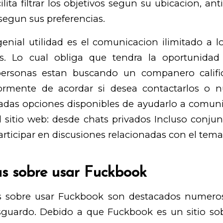
ilita filtrar los objetivos segun su ubicacion, an
 segun sus preferencias.
enial utilidad es el comunicacion ilimitado a lo
os. Lo cual obliga que tendra la oportunida
personas estan buscando un companero calific
ormente de acordar si desea contactarlos o n
adas opciones disponibles de ayudarlo a comuni
 sitio web: desde chats privados Incluso conjun
rticipar en discusiones relacionadas con el tem
s sobre usar Fuckbook
s sobre usar Fuckbook son destacados numero
resguardo. Debido a que Fuckbook es un sitio sob