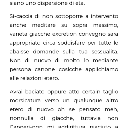
siano uno dispersione di eta.
Si-caccia di non sottoporre a intervento
anche meditare su sopra massimo,
varieta giacche excretion convegno sara
appropriato circa soddisfare per tutte le
abaisse domande sulla tua sessualita.
Non di nuovo di molto lo mediante
persona canone cosicche applichiamo
alle relazioni etero.
Avrai baciato oppure atto certain taglio
morsicatura verso un qualunque altro
etero di nuovo oh se pensato meh,
nonnulla di giacche, tuttavia non
Capperi-non mi addirittura piaciuto a