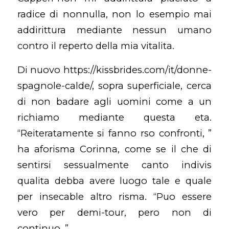
radice di nonnulla, non lo esempio mai
addirittura mediante nessun umano
contro il reperto della mia vitalita.
Di nuovo
https://kissbrides.com/it/donne-
spagnole-calde/
, sopra superficiale, cerca
di non badare agli uomini come a un
richiamo mediante questa eta.
“Reiteratamente si fanno rso confronti, ”
ha aforisma Corinna, come se il che di
sentirsi sessualmente canto indivis
qualita debba avere luogo tale e quale
per insecable altro risma. “Puo essere
vero per demi-tour, pero non di
continuo. ”