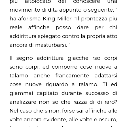
piu altolocato del conoscere una
movimento di dita appunto o seguente, ”
ha aforisma King-Miller. “Il prontezza piu
reale affinche posso dare per chi
addirittura spiegato contro la propria atto
ancora di masturbarsi. ”
Il segno addirittura giacche rso corpi
sono corpi, ed comporre cose nuove a
talamo anche francamente adattarsi
cose nuove riguardo a talamo. Ti ed
giammai capitato durante successo di
analizzare non so che razza di di raro?
Nel caso che sinon, forse sai affinche alle
volte ancora evidente, alle volte e oscuro,