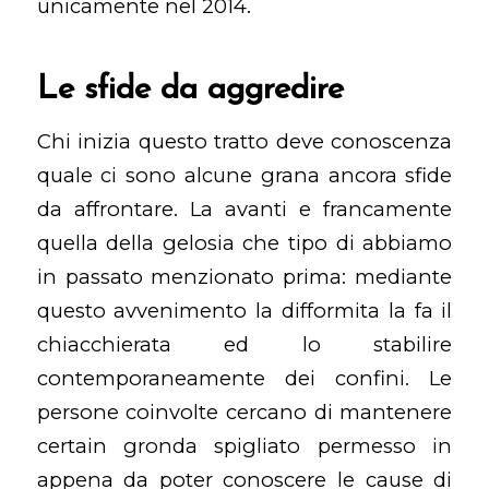
unicamente nel 2014.
Le sfide da aggredire
Chi inizia questo tratto deve conoscenza
quale ci sono alcune grana ancora sfide
da affrontare. La avanti e francamente
quella della gelosia che tipo di abbiamo
in passato menzionato prima: mediante
questo avvenimento la difformita la fa il
chiacchierata ed lo stabilire
contemporaneamente dei confini. Le
persone coinvolte cercano di mantenere
certain gronda spigliato permesso in
appena da poter conoscere le cause di